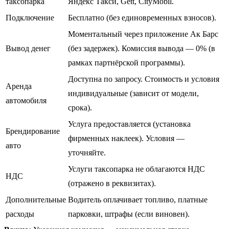
таксопарка
Яндекс Такси, Gett, CityMobil.
Подключение
Бесплатно (без единовременных взносов).
Моментальный через приложение Ак Барс
Вывод денег
(без задержек). Комиссия вывода — 0% (в
рамках партнёрской программы).
Доступна по запросу. Стоимость и условия
Аренда
индивидуальные (зависит от модели,
автомобиля
срока).
Услуга предоставляется (установка
Брендирование
фирменных наклеек). Условия —
авто
уточняйте.
Услуги таксопарка не облагаются НДС
НДС
(отражено в реквизитах).
Дополнительные
Водитель оплачивает топливо, платные
расходы
парковки, штрафы (если виновен).