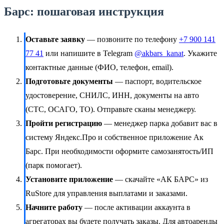
Барс: пошаговая инструкция
Оставьте заявку
— позвоните по телефону
+7 900 141
77 41
или напишите в Telegram
@akbars_kanat
. Укажите
контактные данные (ФИО, телефон, email).
Подготовьте документы
— паспорт, водительское
удостоверение, СНИЛС, ИНН, документы на авто
(СТС, ОСАГО, ТО). Отправьте сканы менеджеру.
Пройти регистрацию
— менеджер парка добавит вас в
систему Яндекс.Про и собственное приложение Ак
Барс. При необходимости оформите самозанятость/ИП
(парк помогает).
Установите приложение
— скачайте «АК БАРС» из
RuStore для управления выплатами и заказами.
Начните работу
— после активации аккаунта в
агрегаторах вы будете получать заказы. Для автоаренды