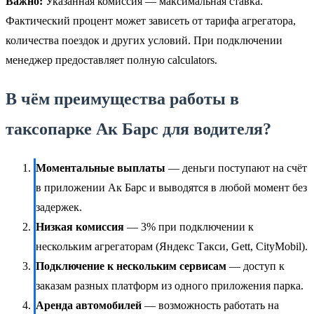
Важно:
Указанная комиссия — максимальная ставка.
Фактический процент может зависеть от тарифа агрегатора,
количества поездок и других условий. При подключении
менеджер предоставляет полную calculators.
В чём преимущества работы в
таксопарке Ак Барс для водителя?
Моментальные выплаты
— деньги поступают на счёт
в приложении Ак Барс и выводятся в любой момент без
задержек.
Низкая комиссия
— 3% при подключении к
нескольким агрегаторам (Яндекс Такси, Gett, CityMobil).
Подключение к нескольким сервисам
— доступ к
заказам разных платформ из одного приложения парка.
Аренда автомобилей
— возможность работать на