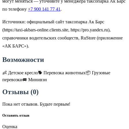
могут меняться — уточняйте у менеджера таксопарка Ак Барс
по телефону
+7 900 141 77 41
.
Источники: официальный сайт таксопарка Ак Барс
(https://taxi-akbars-online.clients.site, https://pro.yandex.ru),
справочники водительских сообществ, RuStore (приложение
«АК БАРС»).
Возможности
👶
Детское кресло
🐕
Перевозка животных
📦
Грузовые
перевозки
🚐
Минивэн
Отзывы (
0
)
Пока нет отзывов. Будьте первым!
Оставить отзыв
Оценка