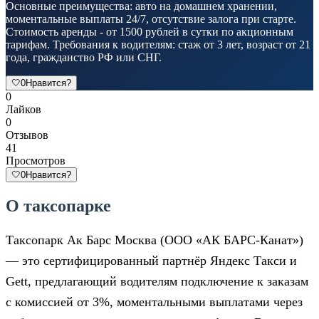
Основные преимущества: авто на домашнем хранении,
моментальные выплаты 24/7, отсутствие залога при старте.
Стоимость аренды - от 1500 рублей в сутки по акционным
тарифам. Требования к водителям: стаж от 3 лет, возраст от 21
года, гражданство РФ или СНГ.
🤍
0
Нравится?
0
Лайков
0
Отзывов
41
Просмотров
🤍
0
Нравится?
О таксопарке
Таксопарк Ак Барс Москва (ООО «АК БАРС-Канат»)
— это сертифицированный партнёр Яндекс Такси и
Gett, предлагающий водителям подключение к заказам
с комиссией от 3%, моментальными выплатами через