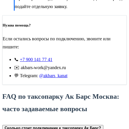
подайте отдельную заявку.
Нужна помощь?
Если остались вопросы по подключению, звоните или
пишите:
📞
+7 900 141 77 41
✉️ akbars-work@yandex.ru
💬 Telegram:
@akbars_kanat
FAQ по таксопарку Ак Барс Москва:
часто задаваемые вопросы
Сколько стоит подключение к таксопарку Ак Барс?