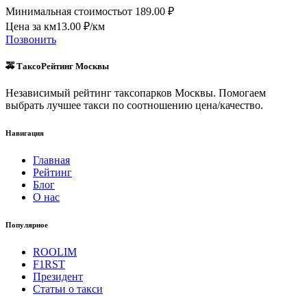
Минимальная стоимость
от
189.00
₽
Цена за км
13.00
₽/км
Позвонить
🚕 ТаксоРейтинг Москвы
Независимый рейтинг таксопарков Москвы. Помогаем
выбрать лучшее такси по соотношению цена/качество.
Навигация
Главная
Рейтинг
Блог
О нас
Популярное
ROOLIM
F1RST
Президент
Статьи о такси