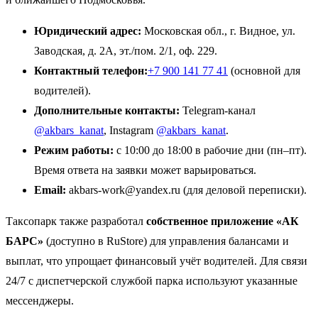
Юридический адрес:
Московская обл., г. Видное, ул.
Заводская, д. 2А, эт./пом. 2/1, оф. 229.
Контактный телефон:
+7 900 141 77 41
(основной для
водителей).
Дополнительные контакты:
Telegram-канал
@akbars_kanat
, Instagram
@akbars_kanat
.
Режим работы:
с 10:00 до 18:00 в рабочие дни (пн–пт).
Время ответа на заявки может варьироваться.
Email:
akbars-work@yandex.ru (для деловой переписки).
Таксопарк также разработал
собственное приложение «АК
БАРС»
(доступно в RuStore) для управления балансами и
выплат, что упрощает финансовый учёт водителей. Для связи
24/7 с диспетчерской службой парка используют указанные
мессенджеры.