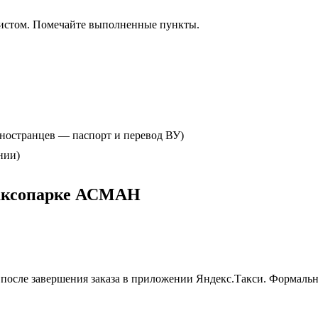
-листом. Помечайте выполненные пункты.
ностранцев — паспорт и перевод ВУ)
нии)
таксопарке АСМАН
после завершения заказа в приложении Яндекс.Такси. Формально