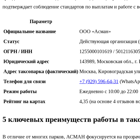
подтверждает соблюдение стандартов по выплатам и работе с 
Параметр
Официальное название
ООО «Асман»
Статус
Действующая организация (с
ОГРН / ИНН
1255000101619 / 501211630
Юридический адрес
143989, Московская обл., г.
Адрес таксопарка (фактический)
Москва, Кировоградская ул
Телефон для связи
+7 (929) 596-64-31
(WhatsAp
Режим работы
Ежедневно с 10:00 до 22:00
Рейтинг на картах
4,35 (на основе 4 отзывов в
5 ключевых преимуществ работы в так
В отличие от многих парков, АСМАН фокусируется на прозрачн