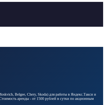
kvich, Belgee, Chery, Skoda) для работы в Яндекс.Такси и
Стоимость аренды - от 1500 рублей в сутки по акционным