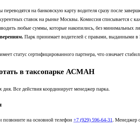
 переводятся на банковскую карту водителя сразу после заверш
курентных ставок на рынке Москвы. Комиссия списывается с каж
водить любые суммы, которые накопились, без минимальных л
верениям.
Парк принимает водителей с правами, выданными в 
имеет статус сертифицированного партнера, что означает стаби
ботать в таксопарке АСМАН
х дня. Все действия координирует менеджер парка.
я
 позвоните на основной телефон
+7 (929) 596-64-31
. Менеджер 