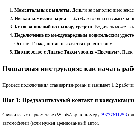
Моментальные выплаты.
Деньги за выполненные заказы
Низкая комиссия парка — 2,5%.
Это одна из самых кон
Без ограничений по выводу средств.
Водитель может вы
Подключение по международным водительским удосто
Осетии. Гражданство не является препятствием.
Партнерство с Яндекс.Такси уровня «Премиум».
Парк 
Пошаговая инструкция: как начать ра
Процесс подключения стандартизирован и занимает 1-2 рабочи
Шаг 1: Предварительный контакт и консультаци
Свяжитесь с парком через WhatsApp по номеру
79777611253
или
автомобилей (если нужен арендованный авто).