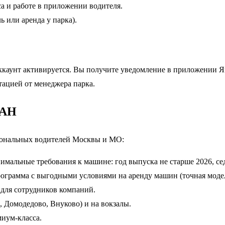
а и работе в приложении водителя.
ь или аренда у парка).
аккаунт активируется. Вы получите уведомление в приложении Я
тацией от менеджера парка.
МАН
иональных водителей Москвы и МО:
мальные требования к машине: год выпуска не старше 2026, сед
ограмма с выгодными условиями на аренду машин (точная модел
для сотрудников компаний.
 Домодедово, Внуково) и на вокзалы.
иум-класса.