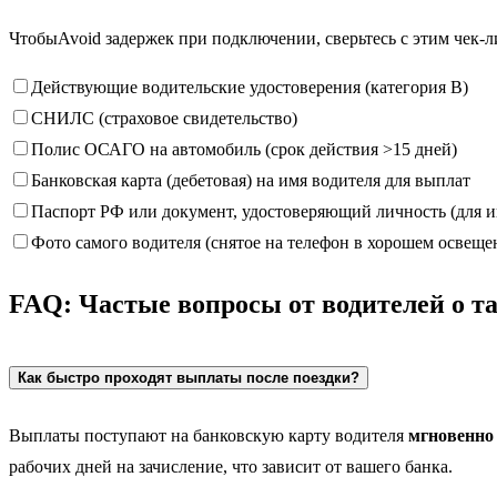
ЧтобыAvoid задержек при подключении, сверьтесь с этим чек
Действующие водительские удостоверения (категория B)
СНИЛС (страховое свидетельство)
Полис ОСАГО на автомобиль (срок действия >15 дней)
Банковская карта (дебетовая) на имя водителя для выплат
Паспорт РФ или документ, удостоверяющий личность (для и
Фото самого водителя (снятое на телефон в хорошем освеще
FAQ: Частые вопросы от водителей о 
Как быстро проходят выплаты после поездки?
Выплаты поступают на банковскую карту водителя
мгновенно
рабочих дней на зачисление, что зависит от вашего банка.