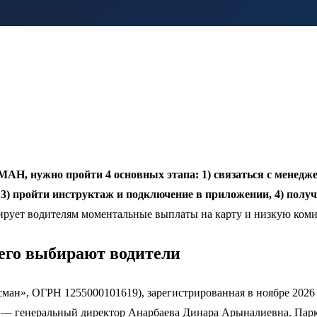
АН, нужно пройти 4 основных этапа: 1) связаться с менедже
3) пройти инструктаж и подключение в приложении, 4) получ
антирует водителям моментальные выплаты на карту и низкую ком
его выбирают водители
», ОГРН 1255000101619), зарегистрированная в ноябре 2026 г
ь — генеральный директор Анарбаева Динара Арыналиевна. Парк