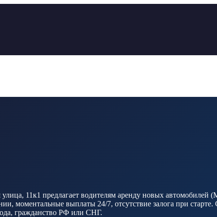
лица, 11к1 предлагает водителям аренду новых автомобилей (Mos
и, моментальные выплаты 24/7, отсутствие залога при старте. 
 года, гражданство РФ или СНГ.