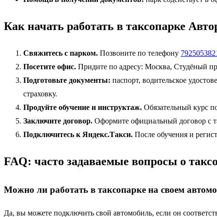
Как начать работать в таксопарке Авт
Свяжитесь с парком.
Позвоните по телефону
792505382
Посетите офис.
Придите по адресу: Москва, Студёный пр
Подготовьте документы:
паспорт, водительское удостов
страховку.
Продуйте обучение и инструктаж.
Обязательный курс по
Заключите договор.
Оформите официальный договор с так
Подключитесь к Яндекс.Такси.
После обучения и регист
FAQ: часто задаваемые вопросы о такс
Можно ли работать в таксопарке на своем автом
Да, вы можете подключить свой автомобиль, если он соответству