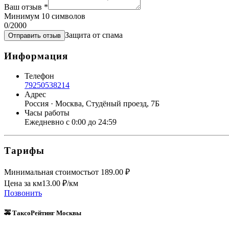
Ваш отзыв
*
Минимум 10 символов
0
/2000
Защита от спама
Отправить отзыв
Информация
Телефон
79250538214
Адрес
Россия · Москва, Студёный проезд, 7Б
Часы работы
Ежедневно с 0:00 до 24:59
Тарифы
Минимальная стоимость
от
189.00
₽
Цена за км
13.00
₽/км
Позвонить
🚕 ТаксоРейтинг Москвы