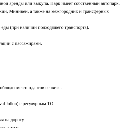
чной аренды или выкупа. Парк имеет собственный автопарк.
ский, Минивен, а также на межгородних и трансферных
 еды (при наличии подходящего транспорта).
уаций с пассажирами.
облюдение стандартов сервиса.
al Jolion) с регулярным ТО.
я на дорогу.
ть затрат.