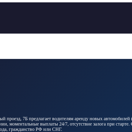
й проезд, 7Б предлагает водителям аренду новых автомобилей (M
и, моментальные выплаты 24/7, отсутствие залога при старте. 
 года, гражданство РФ или СНГ.