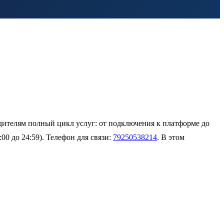
дителям полный цикл услуг: от подключения к платформе до
00 до 24:59). Телефон для связи:
79250538214
. В этом