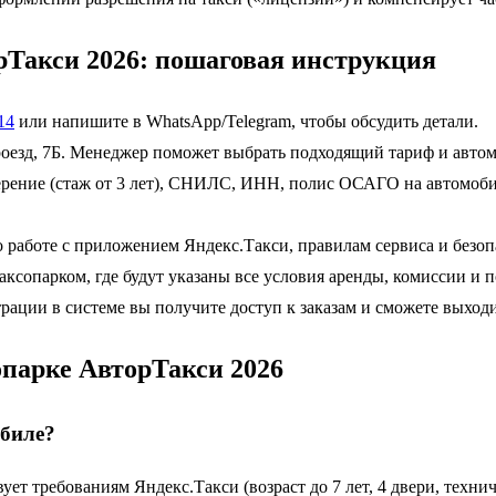
орТакси 2026: пошаговая инструкция
14
или напишите в WhatsApp/Telegram, чтобы обсудить детали.
оезд, 7Б. Менеджер поможет выбрать подходящий тариф и автом
ерение (стаж от 3 лет), СНИЛС, ИНН, полис ОСАГО на автомобил
 работе с приложением Яндекс.Такси, правилам сервиса и безоп
сопарком, где будут указаны все условия аренды, комиссии и п
рации в системе вы получите доступ к заказам и сможете выход
опарке АвторТакси 2026
обиле?
ет требованиям Яндекс.Такси (возраст до 7 лет, 4 двери, технич