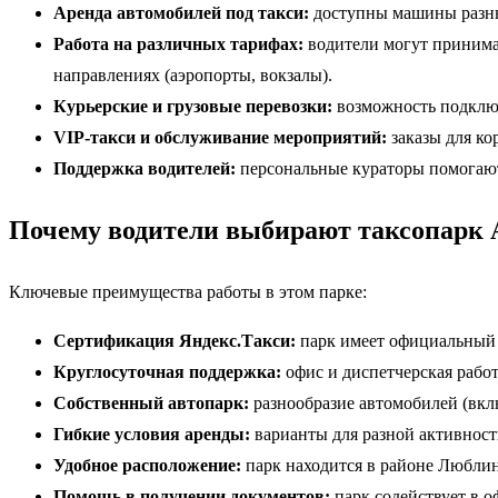
Аренда автомобилей под такси:
доступны машины разных
Работа на различных тарифах:
водители могут принимат
направлениях (аэропорты, вокзалы).
Курьерские и грузовые перевозки:
возможность подключ
VIP-такси и обслуживание мероприятий:
заказы для ко
Поддержка водителей:
персональные кураторы помогают
Почему водители выбирают таксопарк 
Ключевые преимущества работы в этом парке:
Сертификация Яндекс.Такси:
парк имеет официальный с
Круглосуточная поддержка:
офис и диспетчерская работ
Собственный автопарк:
разнообразие автомобилей (включ
Гибкие условия аренды:
варианты для разной активност
Удобное расположение:
парк находится в районе Люблино
Помощь в получении документов:
парк содействует в о