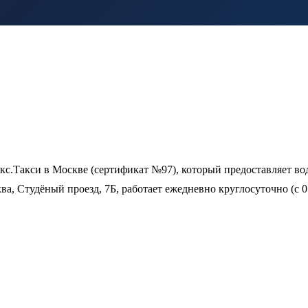
с.Такси в Москве (сертификат №97), который предоставляет во
а, Студёный проезд, 7Б, работает ежедневно круглосуточно (с 0: