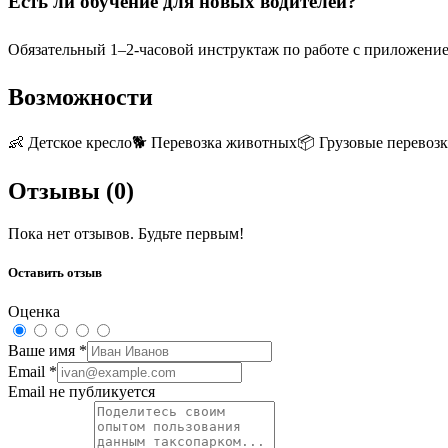
Есть ли обучение для новых водителей?
Обязательный 1–2-часовой инструктаж по работе с приложение
Возможности
👶
Детское кресло
🐕
Перевозка животных
📦
Грузовые перевоз
Отзывы (
0
)
Пока нет отзывов. Будьте первым!
Оставить отзыв
Оценка
Ваше имя
*
Email
*
Email не публикуется