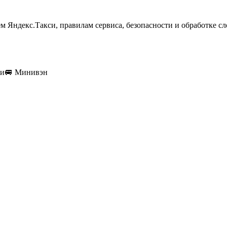
м Яндекс.Такси, правилам сервиса, безопасности и обработке 
ки
🚐
Минивэн