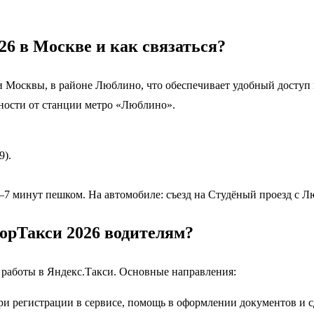
26 в Москве и как связаться?
и Москвы, в районе Люблино, что обеспечивает удобный досту
ности от станции метро «Люблино».
9).
–7 минут пешком. На автомобиле: съезд на Студёный проезд с 
торТакси 2026 водителям?
 работы в Яндекс.Такси. Основные направления:
и регистрации в сервисе, помощь в оформлении документов и с