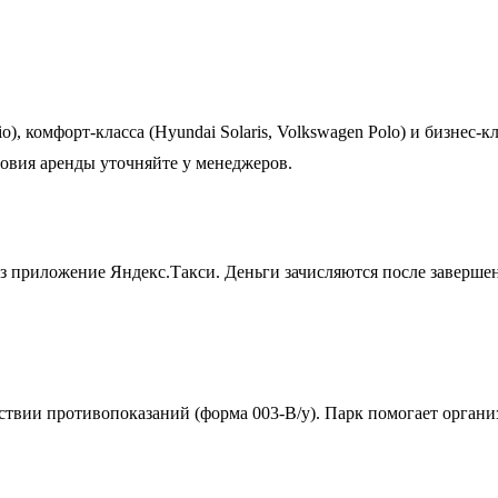
, комфорт-класса (Hyundai Solaris, Volkswagen Polo) и бизнес-кл
овия аренды уточняйте у менеджеров.
з приложение Яндекс.Такси. Деньги зачисляются после завершен
утствии противопоказаний (форма 003-В/у). Парк помогает орган