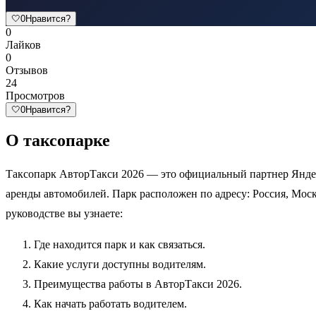
🤍
0
Нравится?
0
Лайков
0
Отзывов
24
Просмотров
🤍
0
Нравится?
О таксопарке
Таксопарк АвторТакси 2026 — это официальный партнер Яндек
аренды автомобилей. Парк расположен по адресу: Россия, Москв
руководстве вы узнаете:
Где находится парк и как связаться.
Какие услуги доступны водителям.
Преимущества работы в АвторТакси 2026.
Как начать работать водителем.