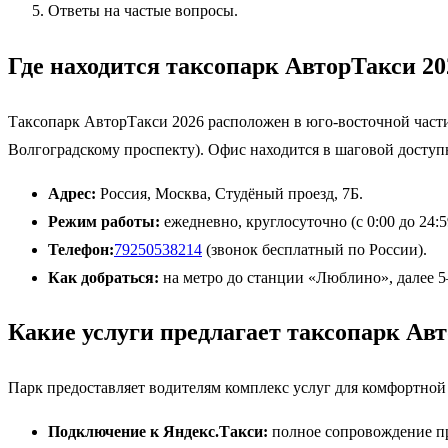
Ответы на частые вопросы.
Где находится таксопарк АвторТакси 20
Таксопарк АвторТакси 2026 расположен в юго-восточной част
Волгоградскому проспекту). Офис находится в шаговой доступ
Адрес:
Россия, Москва, Студёный проезд, 7Б.
Режим работы:
ежедневно, круглосуточно (с 0:00 до 24:5
Телефон:
79250538214
(звонок бесплатный по России).
Как добраться:
на метро до станции «Люблино», далее 5
Какие услуги предлагает таксопарк Ав
Парк предоставляет водителям комплекс услуг для комфортной
Подключение к Яндекс.Такси:
полное сопровождение пр