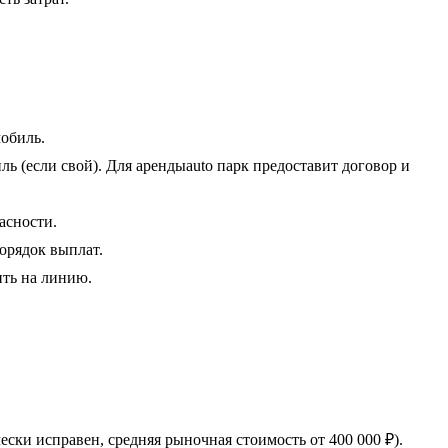
обиль.
ь (если свой). Для арендыauto парк предоставит договор и
асности.
орядок выплат.
ить на линию.
ески исправен, средняя рыночная стоимость от 400 000 ₽).