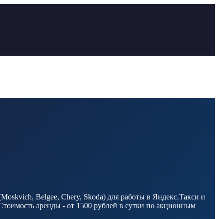
oskvich, Belgee, Chery, Skoda) для работы в Яндекс.Такси и
Стоимость аренды - от 1500 рублей в сутки по акционным