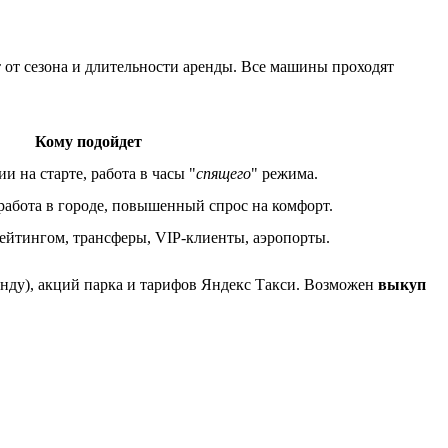
т от сезона и длительности аренды. Все машины проходят
Кому подойдет
и на старте, работа в часы "
спящего
" режима.
абота в городе, повышенный спрос на комфорт.
ейтингом, трансферы, VIP-клиенты, аэропорты.
енду), акций парка и тарифов Яндекс Такси. Возможен
выкуп