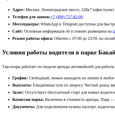
Адрес:
Москва, Ленинградское шоссе, 228к7 (офис/пункт
Телефон для заявок:
+7 (499) 757-82-09
.
Мессенджеры:
WhatsApp и Telegram доступны для быстро
Сайт:
Основная информация об условиях размещена на
t
Режим работы офиса:
Обычно с 07:00 до 23:59, но онла
Условия работы водителя в парке Бака
Таксопарк работает по модели аренды автомобилей для работы в
График:
Свободный, можно выходить на линию в любое в
Выплаты:
Ежедневные или по запросу. Чистый доход зав
Залог:
Отсутствует (бесплатный старт для новых водител
Комиссия парка:
Включена в стоимость аренды. Парк — 
Документы:
Для подключения нужны паспорт, водительс