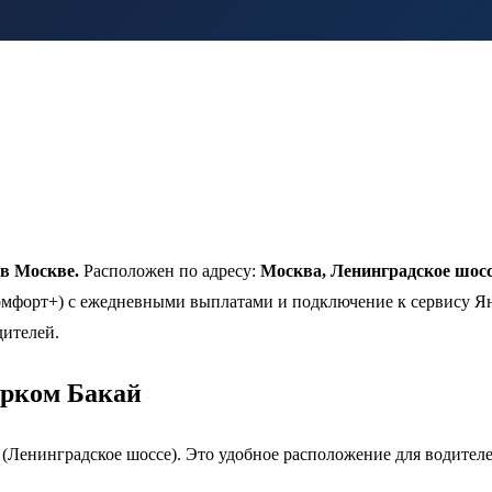
в Москве.
Расположен по адресу:
Москва, Ленинградское шосс
комфорт+) с ежедневными выплатами и подключение к сервису Я
дителей.
парком Бакай
(Ленинградское шоссе). Это удобное расположение для водителе