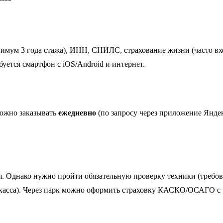
имум 3 года стажа), ИНН, СНИЛС, страхование жизни (часто вхо
уется смартфон с iOS/Android и интернет.
можно заказывать
ежедневно
(по запросу через приложение Яндек
. Однако нужно пройти обязательную проверку техники (требован
асса). Через парк можно оформить страховку КАСКО/ОСАГО с 