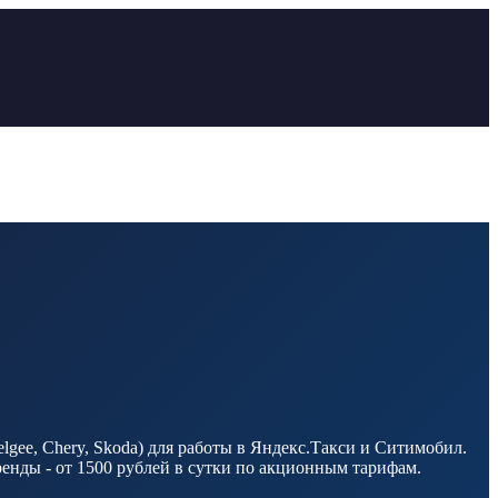
lgee, Chery, Skoda) для работы в Яндекс.Такси и Ситимобил.
енды - от 1500 рублей в сутки по акционным тарифам.