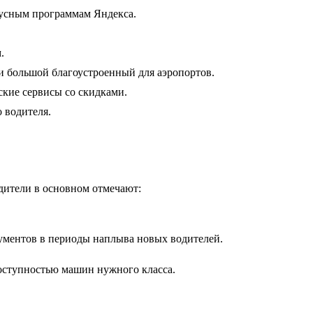
нусным программам Яндекса.
.
и большой благоустроенный для аэропортов.
ие сервисы со скидками.
 водителя.
ители в основном отмечают:
ументов в периоды наплыва новых водителей.
оступностью машин нужного класса.