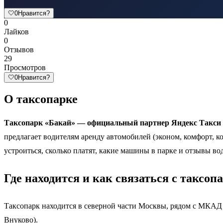
🤍
0
Нравится?
0
Лайков
0
Отзывов
29
Просмотров
🤍
0
Нравится?
О таксопарке
Таксопарк «Бакай» — официальный партнер Яндекс Такси 
предлагает водителям аренду автомобилей (эконом, комфорт, 
устроиться, сколько платят, какие машины в парке и отзывы во
Где находится и как связаться с таксо
Таксопарк находится в северной части Москвы, рядом с МКАД 
Внуково).