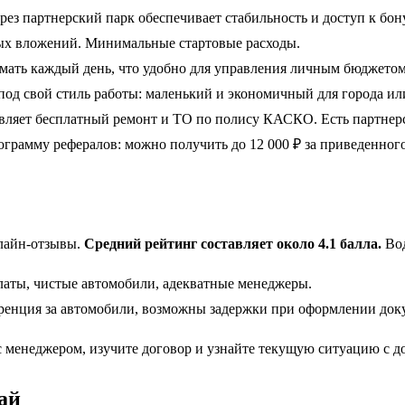
ез партнерский парк обеспечивает стабильность и доступ к бо
ых вложений. Минимальные стартовые расходы.
ать каждый день, что удобно для управления личным бюджетом
од свой стиль работы: маленький и экономичный для города ил
ет бесплатный ремонт и ТО по полису КАСКО. Есть партнерск
грамму рефералов: можно получить до 12 000 ₽ за приведенного
нлайн-отзывы.
Средний рейтинг составляет около 4.1 балла.
Вод
аты, чистые автомобили, адекватные менеджеры.
ренция за автомобили, возможны задержки при оформлении док
 менеджером, изучите договор и узнайте текущую ситуацию с д
ай