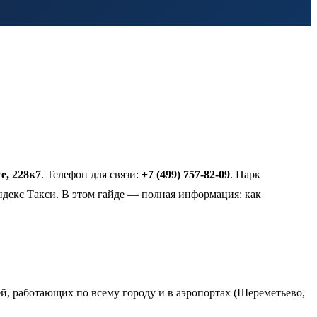
е, 228к7
. Телефон для связи:
+7 (499) 757-82-09
. Парк
ндекс Такси. В этом гайде — полная информация: как
й, работающих по всему городу и в аэропортах (Шереметьево,