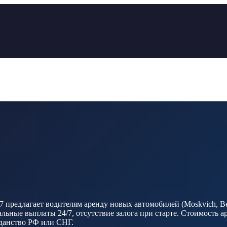
7 предлагает водителям аренду новых автомобилей (Moskvich, Be
ные выплаты 24/7, отсутствие залога при старте. Стоимость ар
ажданство РФ или СНГ.