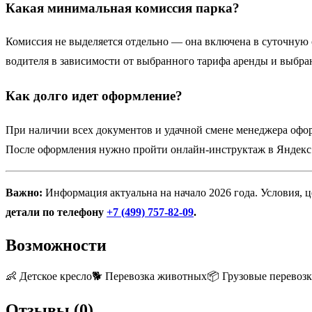
Какая минимальная комиссия парка?
Комиссия не выделяется отдельно — она включена в суточную с
водителя в зависимости от выбранного тарифа аренды и выбра
Как долго идет оформление?
При наличии всех документов и удачной смене менеджера офо
После оформления нужно пройти онлайн-инструктаж в Яндекс
Важно:
Информация актуальна на начало 2026 года. Условия, 
детали по телефону
+7 (499) 757-82-09
.
Возможности
👶
Детское кресло
🐕
Перевозка животных
📦
Грузовые перевоз
Отзывы (
0
)