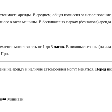
тоимость аренды. В среднем, общая комиссия за использование 
нного класса машины. В бесключевых парках (без залога) аренд
рмление может занять
от 1 до 3 часов
. В пиковые сезоны (начала
 Про.
цены на аренду и наличие автомобилей могут меняться.
Перед ви
ки
🚐
Минивэн