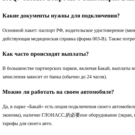
Какие документы нужны для подключения?
Основной пакет: паспорт РФ, водительское удостоверение (мин
действующая медицинская справка (форма 003-В). Также потреб
Как часто происходят выплаты?
В большинстве партнерских парков, включая Бакай, выплаты 
зачисления зависит от банка (обычно до 24 часов).
Можно ли работать на своем автомобиле?
Да, в парке «Бакай» есть опция подключения своего автомобиля
эконома), наличие ГЛОНАСС,的必要ное оборудование (экран, к
тарифы для своего авто.