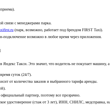
 приема).
й связи с менеджерами парка.
axifirst.ru
(парк, возможно, работает под брендом FIRST Taxi).
йн-подключение возможно в любое время через приложения.
й
 Яндекс Такси. Это значит, что водитель не покупает машину, а
ремя суток (24/7).
исит от количества заказов и выбранного тарифа аренды.
ей).
официальный партнер, поэтому все прозрачно.
кое удостоверение (стаж от 3 лет), ИНН, СНИЛС, медсправка, 