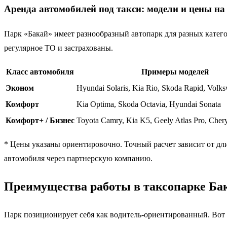
Аренда автомобилей под такси: модели и цены на 
Парк «Бакай» имеет разнообразный автопарк для разных катего
регулярное ТО и застрахованы.
Класс автомобиля
Примеры моделей
Эконом
Hyundai Solaris, Kia Rio, Skoda Rapid, Volk
Комфорт
Kia Optima, Skoda Octavia, Hyundai Sonata
Комфорт+ / Бизнес
Toyota Camry, Kia K5, Geely Atlas Pro, Che
* Цены указаны ориентировочно. Точный расчет зависит от дл
автомобиля через партнерскую компанию.
Преимущества работы в таксопарке Ба
Парк позиционирует себя как водитель-ориентированный. Вот