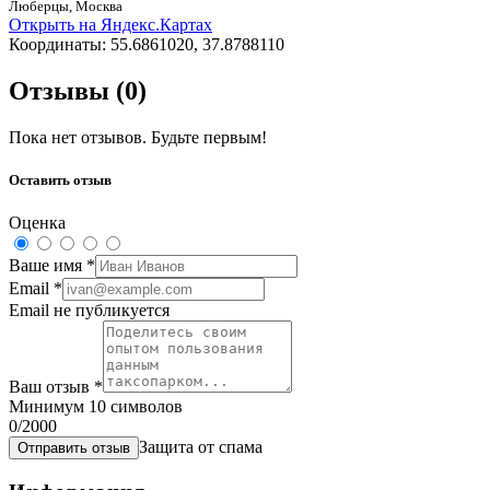
Люберцы,
Москва
Открыть на Яндекс.Картах
Координаты:
55.6861020
,
37.8788110
Отзывы (
0
)
Пока нет отзывов. Будьте первым!
Оставить отзыв
Оценка
Ваше имя
*
Email
*
Email не публикуется
Ваш отзыв
*
Минимум 10 символов
0
/2000
Защита от спама
Отправить отзыв