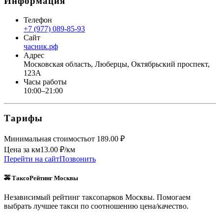
Информация
Телефон
+7 (977) 089-85-93
Сайт
часник.рф
Адрес
Московская область, Люберцы, Октябрьский проспект,
123А
Часы работы
10:00–21:00
Тарифы
Минимальная стоимость
от
189.00
₽
Цена за км
13.00
₽/км
Перейти на сайт
Позвонить
🚕 ТаксоРейтинг Москвы
Независимый рейтинг таксопарков Москвы. Помогаем
выбрать лучшее такси по соотношению цена/качество.