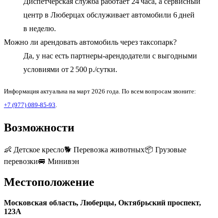
Диспетчерская служба работает 24 часа, а сервисный
центр в Люберцах обслуживает автомобили 6 дней
в неделю.
Можно ли арендовать автомобиль через таксопарк?
Да, у нас есть партнеры‑арендодатели с выгодными
условиями от 2 500 р./сутки.
Информация актуальна на март 2026 года. По всем вопросам звоните:
+7 (977) 089‑85‑93
.
Возможности
👶
Детское кресло
🐕
Перевозка животных
📦
Грузовые
перевозки
🚐
Минивэн
Местоположение
Московская область, Люберцы, Октябрьский проспект,
123А