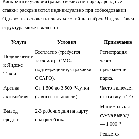
Конкретные условия (размер комиссии парка, арендные
ставки) раскрываются индивидуально при собеседовании.
Однако, на основе типовых условий партнёров Яндекс Такси,
структура может включать:
Услуга
Условия
Примечание
Бесплатно (требуется
Регистрация
Подключение
техосмотр, СМС-
через
к Яндекс
подтверждение, страховка
приложение
Такси
ОСАГО).
парка.
Аренда
От 1 500 до 3 500 ₽/сутки
Часто включает
автомобиля
(зависит от модели).
страховку и ТО.
Минимальная
Вывод
2-3 рабочих дня на карту
сумма вывода
средств
qualquer банка.
— 1 000 ₽.
Решается