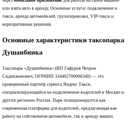
через
мобильное приложение
для работы на своей машине
или взять авто в аренду. Основные услуги: подключение к
такси, аренда автомобилей, грузоперевозки, VIP-такси и
корпоративные решения.
Основные характеристики таксопарка
Душанбинка
Таксопарк «Душанбинка» (ИП Гафуров Чехрон
Сидикжонович, ОГРНИП 324402700096340) — это
проверенный партнёр сервиса Яндекс Такси,
специализирующийся на подключении водителей в Москве и
других регионах России. Парк позиционируется как
современная платформа для водителей, предлагающая как
работу на собственном автомобиле, так и аренду машин.