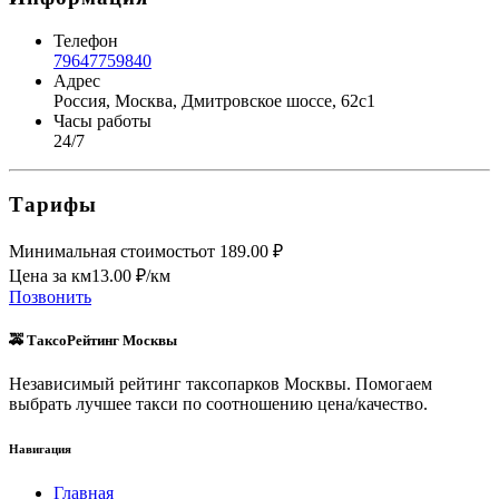
Телефон
79647759840
Адрес
Россия, Москва, Дмитровское шоссе, 62с1
Часы работы
24/7
Тарифы
Минимальная стоимость
от
189.00
₽
Цена за км
13.00
₽/км
Позвонить
🚕 ТаксоРейтинг Москвы
Независимый рейтинг таксопарков Москвы. Помогаем
выбрать лучшее такси по соотношению цена/качество.
Навигация
Главная