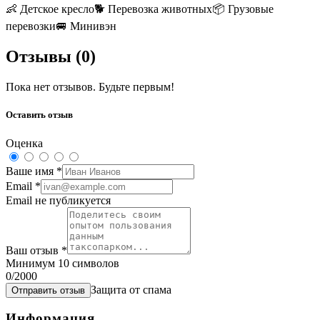
👶
Детское кресло
🐕
Перевозка животных
📦
Грузовые
перевозки
🚐
Минивэн
Отзывы (
0
)
Пока нет отзывов. Будьте первым!
Оставить отзыв
Оценка
Ваше имя
*
Email
*
Email не публикуется
Ваш отзыв
*
Минимум 10 символов
0
/2000
Защита от спама
Отправить отзыв
Информация