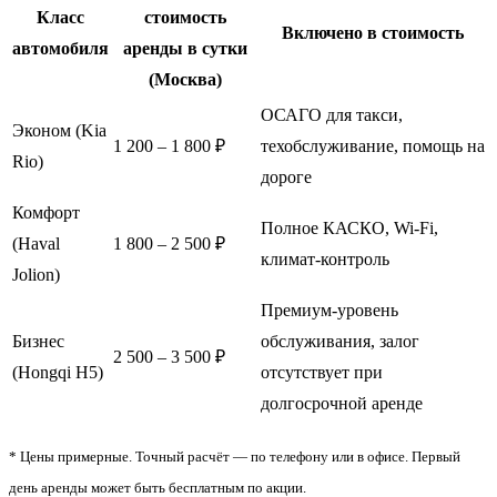
Класс
стоимость
Включено в стоимость
автомобиля
аренды в сутки
(Москва)
ОСАГО для такси,
Эконом (Kia
1 200 – 1 800 ₽
техобслуживание, помощь на
Rio)
дороге
Комфорт
Полное КАСКО, Wi-Fi,
(Haval
1 800 – 2 500 ₽
климат-контроль
Jolion)
Премиум-уровень
Бизнес
обслуживания, залог
2 500 – 3 500 ₽
(Hongqi H5)
отсутствует при
долгосрочной аренде
* Цены примерные. Точный расчёт — по телефону или в офисе. Первый
день аренды может быть бесплатным по акции.