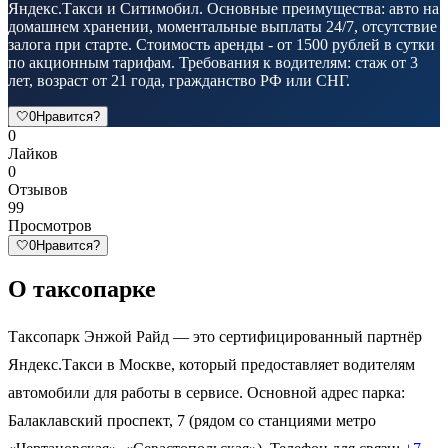
Яндекс.Такси и Ситимобил. Основные преимущества: авто на
домашнем хранении, моментальные выплаты 24/7, отсутствие
залога при старте. Стоимость аренды - от 1500 рублей в сутки
по акционным тарифам. Требования к водителям: стаж от 3
лет, возраст от 21 года, гражданство РФ или СНГ.
🤍
0
Нравится?
0
Лайков
0
Отзывов
99
Просмотров
🤍
0
Нравится?
О таксопарке
Таксопарк Энжой Райд — это сертифицированный партнёр
Яндекс.Такси в Москве, который предоставляет водителям
автомобили для работы в сервисе. Основной адрес парка:
Балаклавский проспект, 7 (рядом со станциями метро