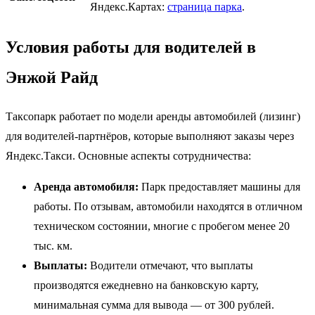
Яндекс.Картах:
страница парка
.
Условия работы для водителей в
Энжой Райд
Таксопарк работает по модели аренды автомобилей (лизинг)
для водителей-партнёров, которые выполняют заказы через
Яндекс.Такси. Основные аспекты сотрудничества:
Аренда автомобиля:
Парк предоставляет машины для
работы. По отзывам, автомобили находятся в отличном
техническом состоянии, многие с пробегом менее 20
тыс. км.
Выплаты:
Водители отмечают, что выплаты
производятся ежедневно на банковскую карту,
минимальная сумма для вывода — от 300 рублей.