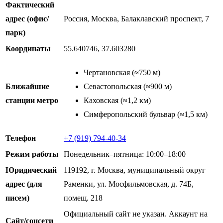
Фактический
адрес (офис/
Россия, Москва, Балаклавский проспект, 7
парк)
Координаты
55.640746, 37.603280
Чертановская (≈750 м)
Ближайшие
Севастопольская (≈900 м)
станции метро
Каховская (≈1,2 км)
Симферопольский бульвар (≈1,5 км)
Телефон
+7 (919) 794-40-34
Режим работы
Понедельник–пятница: 10:00–18:00
Юридический
119192, г. Москва, муниципальный округ
адрес (для
Раменки, ул. Мосфильмовская, д. 74Б,
писем)
помещ. 218
Официальный сайт не указан. Аккаунт на
Сайт/соцсети