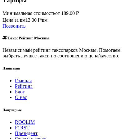
Тарифы
Минимальная стоимость
от
189.00
₽
Цена за км
13.00
₽/км
Позвонить
🚕 ТаксоРейтинг Москвы
Независимый рейтинг таксопарков Москвы. Помогаем
выбрать лучшее такси по соотношению цена/качество.
Навигация
Главная
Рейтинг
Блог
О нас
Популярное
ROOLIM
F1RST
Президент
Статьи о такси