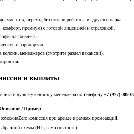
кументов, переход без потери рейтинга из другого парка.
комфорт, премиум) с готовой лицензией и страховкой.
ифы для бизнеса.
иентов и аэропортов.
 колонн, менеджеров (смотрите раздел вакансий).
оприятия.
омиссии и выплаты
очности лучше уточнять у менеджера по телефону
+7 (977) 089-6
Описание / Пример
ВозможнаZero комиссия при аренде в рамках промоакций.
ыбранной схемы (ИП, самозанятость).