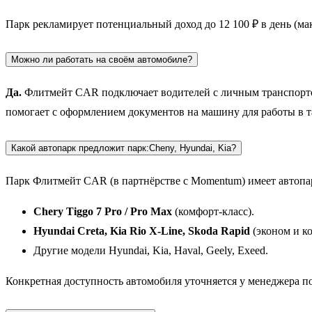
Парк рекламирует потенциальный доход до 12 100 ₽ в день (м
Можно ли работать на своём автомобиле?
Да.
Флитмейт CAR подключает водителей с личным транспортом.
помогает с оформлением документов на машину для работы в так
Какой автопарк предложит парк:Cheny, Hyundai, Kia?
Парк Флитмейт CAR (в партнёрстве с Momentum) имеет автопар
Chery Tiggo 7 Pro / Pro Max
(комфорт-класс).
Hyundai Creta, Kia Rio X-Line, Skoda Rapid
(эконом и к
Другие модели Hyundai, Kia, Haval, Geely, Exeed.
Конкретная доступность автомобиля уточняется у менеджера по