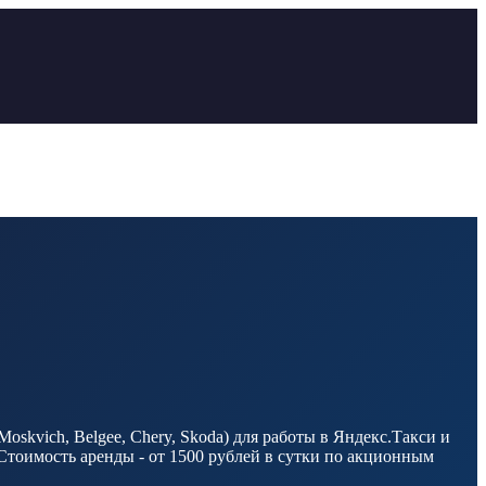
skvich, Belgee, Chery, Skoda) для работы в Яндекс.Такси и
Стоимость аренды - от 1500 рублей в сутки по акционным