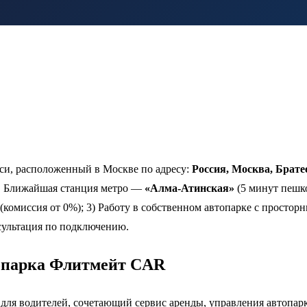
кси, расположенный в Москве по адресу:
Россия, Москва, Брате
. Ближайшая станция метро —
«Алма-Атинская»
(5 минут пешко
 (комиссия от 0%); 3) Работу в собственном автопарке с просто
сультация по подключению.
сопарка Флитмейт CAR
я водителей, сочетающий сервис аренды, управления автопарко