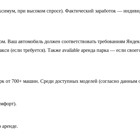
аксимум, при высоком спросе). Фактический заработок — индиви
 Ваш автомобиль должен соответствовать требованиям Яндекс Т
си (если требуется). Также available аренда парка — если своег
к от 700+ машин. Среди доступных моделей (согласно данным о
омфорт).
 аренде.