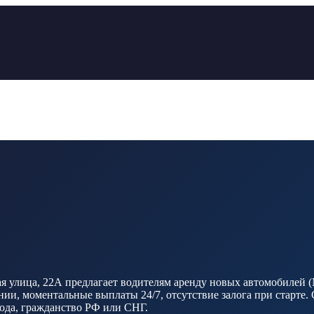
 улица, 22А предлагает водителям аренду новых автомобилей (Mo
и, моментальные выплаты 24/7, отсутствие залога при старте. 
 года, гражданство РФ или СНГ.