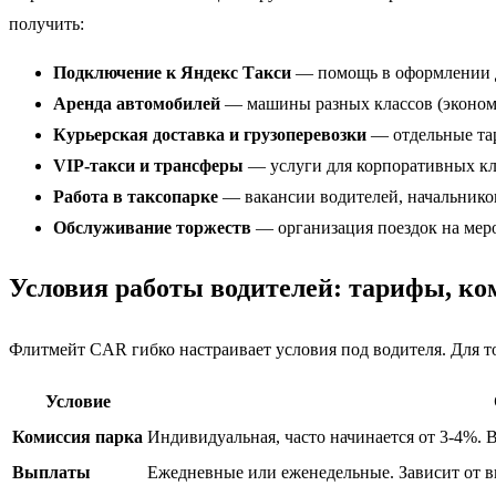
получить:
Подключение к Яндекс Такси
— помощь в оформлении до
Аренда автомобилей
— машины разных классов (эконом, 
Курьерская доставка и грузоперевозки
— отдельные тар
VIP-такси и трансферы
— услуги для корпоративных кл
Работа в таксопарке
— вакансии водителей, начальников
Обслуживание торжеств
— организация поездок на мер
Условия работы водителей: тарифы, к
Флитмейт CAR гибко настраивает условия под водителя. Для т
Условие
Комиссия парка
Индивидуальная, часто начинается от 3-4%. 
Выплаты
Ежедневные или еженедельные. Зависит от в