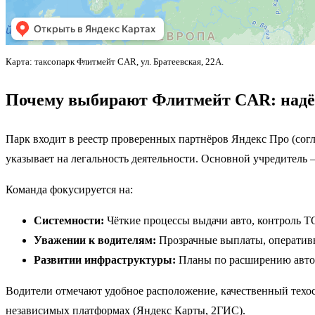
Карта: таксопарк Флитмейт CAR, ул. Братеевская, 22А.
Почему выбирают Флитмейт CAR: надёж
Парк входит в реестр проверенных партнёров Яндекс Про (со
указывает на легальность деятельности. Основной учредитель
Команда фокусируется на:
Системности:
Чёткие процессы выдачи авто, контроль Т
Уважении к водителям:
Прозрачные выплаты, оперативн
Развитии инфраструктуры:
Планы по расширению автоп
Водители отмечают удобное расположение, качественный техо
независимых платформах (Яндекс Карты, 2ГИС).