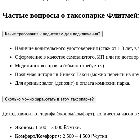
Частые вопросы о таксопарке Флитме
Какие требования к водителям для подключения?
Наличие водительского удостоверения (стаж от 1-3 лет, в 
Оформление в качестве самозанятого, ИП или по догово
Медицинская справка (обычно требуется).
Пositivная история в Яндекс Такси (можно перейти из дру
Для аренды: залог (депозит) и оплата комиссии парка.
Сколько можно заработать в этом таксопарке?
Доход зависит от тарифа (эконом/комфорт), количества часов в 
Эконом:
1 500 – 3 000 ₽/сутки.
Комфорт/Комфорт+:
2 500 – 4 500 ₽/сутки.