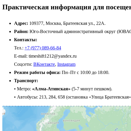
Практическая информация для посеще
Адрес:
109377, Москва, Братеевская ул., 22А.
Район:
Юго-Восточный административный округ (ЮВАО)
Контакты:
Тел.:
+7 (977) 089-66-84
E-mail: timeshift1212@yandex.ru
Соцсети:
ВКонтакте
,
Instagram
Режим работы офиса:
Пн–Пт с 10:00 до 18:00.
Транспорт:
• Метро:
«Алма-Атинская»
(5-7 минут пешком).
• Автобусы: 213, 284, 658 (остановка «Улица Братеевская»