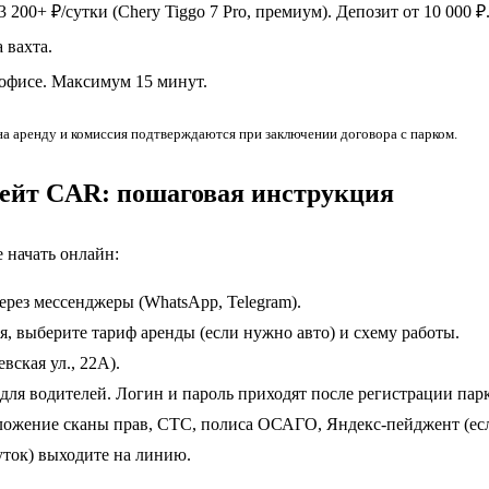
 3 200+ ₽/сутки (Chery Tiggo 7 Pro, премиум). Депозит от 10 000 ₽
 вахта.
 офисе. Максимум 15 минут.
 аренду и комиссия подтверждаются при заключении договора с парком.
ейт CAR: пошаговая инструкция
 начать онлайн:
ерез мессенджеры (WhatsApp, Telegram).
, выберите тариф аренды (если нужно авто) и схему работы.
вская ул., 22А).
ля водителей. Логин и пароль приходят после регистрации пар
ложение сканы прав, СТС, полиса ОСАГО, Яндекс-пейджент (ес
уток) выходите на линию.