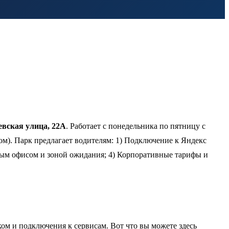
евская улица, 22А
. Работает с понедельника по пятницу с
м). Парк предлагает водителям: 1) Подключение к Яндекс
рным офисом и зоной ожидания; 4) Корпоративные тарифы и
м и подключения к сервисам. Вот что вы можете здесь