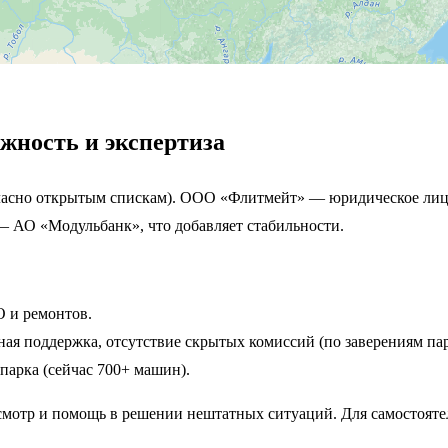
ность и экспертиза
гласно открытым спискам). ООО «Флитмейт» — юридическое лицо
 — АО «Модульбанк», что добавляет стабильности.
О и ремонтов.
ая поддержка, отсутствие скрытых комиссий (по заверениям пар
арка (сейчас 700+ машин).
смотр и помощь в решении нештатных ситуаций. Для самостояте