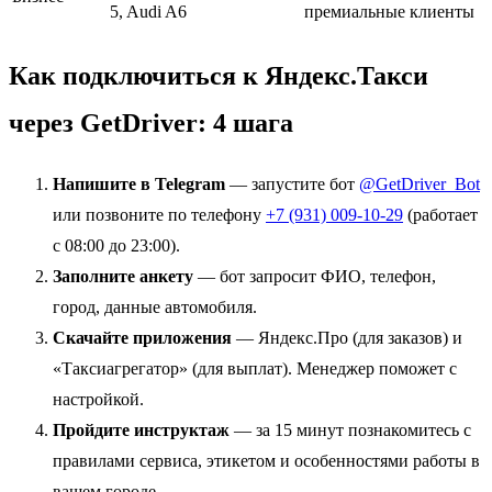
5, Audi A6
премиальные клиенты
Как подключиться к Яндекс.Такси
через GetDriver: 4 шага
Напишите в Telegram
— запустите бот
@GetDriver_Bot
или позвоните по телефону
+7 (931) 009-10-29
(работает
с 08:00 до 23:00).
Заполните анкету
— бот запросит ФИО, телефон,
город, данные автомобиля.
Скачайте приложения
— Яндекс.Про (для заказов) и
«Таксиагрегатор» (для выплат). Менеджер поможет с
настройкой.
Пройдите инструктаж
— за 15 минут познакомитесь с
правилами сервиса, этикетом и особенностями работы в
вашем городе.