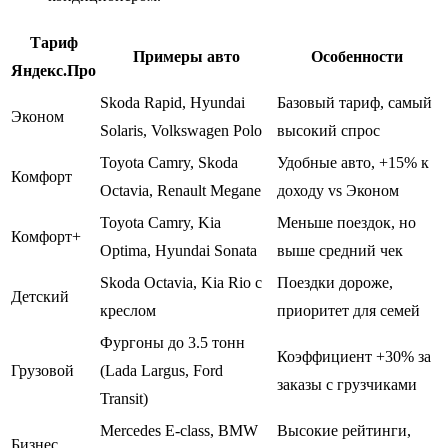
Тариф
Примеры авто
Особенности
Яндекс.Про
Skoda Rapid, Hyundai
Базовый тариф, самый
Эконом
Solaris, Volkswagen Polo
высокий спрос
Toyota Camry, Skoda
Удобные авто, +15% к
Комфорт
Octavia, Renault Megane
доходу vs Эконом
Toyota Camry, Kia
Меньше поездок, но
Комфорт+
Optima, Hyundai Sonata
выше средний чек
Skoda Octavia, Kia Rio с
Поездки дороже,
Детский
креслом
приоритет для семей
Фургоны до 3.5 тонн
Коэффициент +30% за
Грузовой
(Lada Largus, Ford
заказы с грузчиками
Transit)
Mercedes E-class, BMW
Высокие рейтинги,
Бизнес