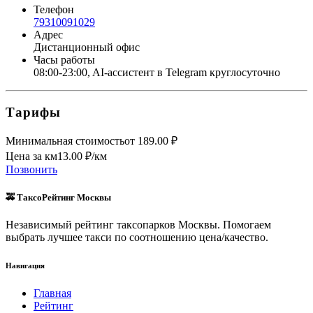
Телефон
79310091029
Адрес
Дистанционный офис
Часы работы
08:00-23:00, AI-ассистент в Telegram круглосуточно
Тарифы
Минимальная стоимость
от
189.00
₽
Цена за км
13.00
₽/км
Позвонить
🚕 ТаксоРейтинг Москвы
Независимый рейтинг таксопарков Москвы. Помогаем
выбрать лучшее такси по соотношению цена/качество.
Навигация
Главная
Рейтинг