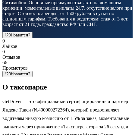
Ситимобил. Основные преимущества: авто на домашнем
хранении, моментальные выплаты 24/7, отсутствие залога при
старте. Стоимость аренды - от 1500 рублей в сутки по
акционным тарифам. Требования к водителям: стаж от 3 лет,
возраст от 21 года, гражданство РФ или СНГ.
🤍
0
Нравится?
0
Лайков
0
Отзывов
66
Просмотров
🤍
0
Нравится?
О таксопарке
GetDriver — это официальный сертифицированный партнёр
Яндекс.Такси (№400000272364), который предоставляет
водителям низкую комиссию от 1.5% за заказ, моментальные
выплаты через приложение «Таксиагрегатор» за 26 секунд и