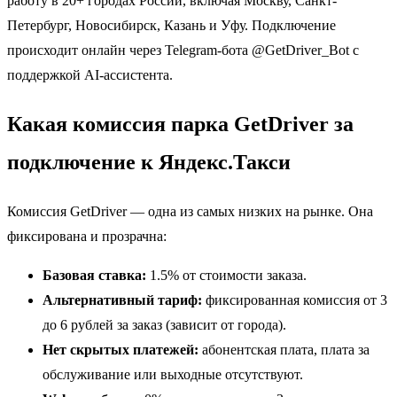
работу в 20+ городах России, включая Москву, Санкт-
Петербург, Новосибирск, Казань и Уфу. Подключение
происходит онлайн через Telegram-бота @GetDriver_Bot с
поддержкой AI-ассистента.
Какая комиссия парка GetDriver за
подключение к Яндекс.Такси
Комиссия GetDriver — одна из самых низких на рынке. Она
фиксирована и прозрачна:
Базовая ставка:
1.5% от стоимости заказа.
Альтернативный тариф:
фиксированная комиссия от 3
до 6 рублей за заказ (зависит от города).
Нет скрытых платежей:
абонентская плата, плата за
обслуживание или выходные отсутствуют.