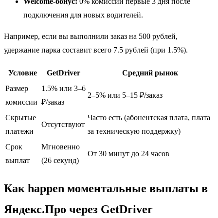
Welcome-бонус:
0% комиссии первые 3 дня после
подключения для новых водителей.
Например, если вы выполнили заказ на 500 рублей,
удержание парка составит всего 7.5 рублей (при 1.5%).
Условие
GetDriver
Средний рынок
Размер
1.5% или 3–6
2–5% или 5–15 ₽/заказ
комиссии
₽/заказ
Скрытые
Часто есть (абонентская плата, плата
Отсутствуют
платежи
за техническую поддержку)
Срок
Мгновенно
От 30 минут до 24 часов
выплат
(26 секунд)
Как happen моментальные выплаты в
Яндекс.Про через GetDriver