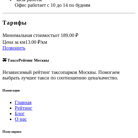
Офис работает с 10 до 14 по будням
Тарифы
Минимальная стоимость
от
189.00
₽
Цена за км
13.00
₽/км
Позвонить
🚕 ТаксоРейтинг Москвы
Независимый рейтинг таксопарков Москвы. Помогаем
выбрать лучшее такси по соотношению цена/качество.
Навигация
Главная
Рейтинг
Блог
О нас
Популярное