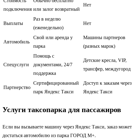
Стоимость
Обычно бесплатно
Нет
подключения
или залог возвратный
Раз в неделю
Выплаты
Нет
(еженедельно)
Свой или аренда у
Машины партнеров
Автомобиль
парка
(разных марок)
Помощь с
Детские кресла, VIP,
Спецуслуги
документами, 24/7
трансфер, междугород
поддержка
Сертифицированный
Доступ к заказам через
Партнерство
парк Яндекс Такси
Яндекс Такси
Услуги таксопарка для пассажиров
Если вы вызываете машину через Яндекс Такси, заказ может
достаться автомобилю из парка ГОРОД М+.