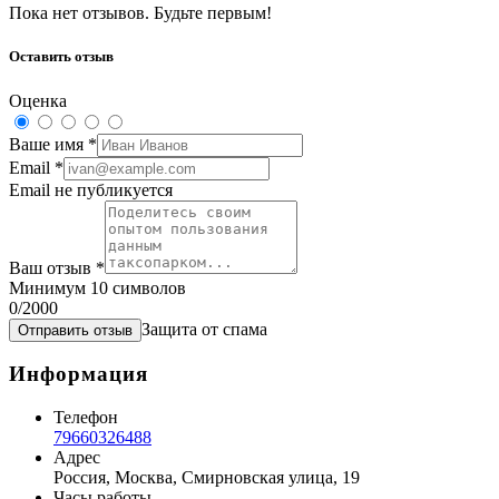
Пока нет отзывов. Будьте первым!
Оставить отзыв
Оценка
Ваше имя
*
Email
*
Email не публикуется
Ваш отзыв
*
Минимум 10 символов
0
/2000
Защита от спама
Отправить отзыв
Информация
Телефон
79660326488
Адрес
Россия, Москва, Смирновская улица, 19
Часы работы