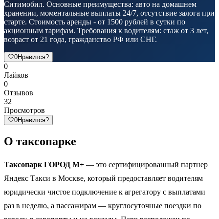
Ситимобил. Основные преимущества: авто на домашнем
хранении, моментальные выплаты 24/7, отсутствие залога при
старте. Стоимость аренды - от 1500 рублей в сутки по
акционным тарифам. Требования к водителям: стаж от 3 лет,
возраст от 21 года, гражданство РФ или СНГ.
🤍
0
Нравится?
0
Лайков
0
Отзывов
32
Просмотров
🤍
0
Нравится?
О таксопарке
Таксопарк ГОРОД М+
— это сертифицированный партнер
Яндекс Такси в Москве, который предоставляет водителям
юридически чистое подключение к агрегатору с выплатами
раз в неделю, а пассажирам — круглосуточные поездки по