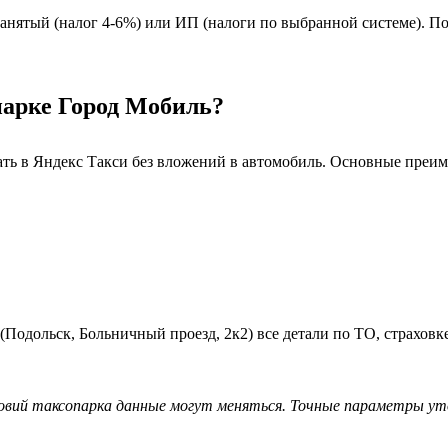
нятый (налог 4-6%) или ИП (налоги по выбранной системе). Пол
парке Город Мобиль?
тать в Яндекс Такси без вложений в автомобиль. Основные преи
(Подольск, Больничный проезд, 2к2) все детали по ТО, страхов
ловий таксопарка данные могут меняться. Точные параметры у