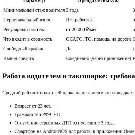
Параметр
Аренда без выкупа
Минимальный стаж водителя
3 года
3
Первоначальный взнос
Не требуется
о
Регулярный платёж
от 20 000 ₽/мес
о
Что входит в стоимость
ОСАГО, ТО, помощь на дороге
Свободный график
Да
Вывод средств
Ежедневно (через приложение)
Е
Работа водителем в таксопарке: требова
Средний рейтинг водителей парка на независимых площадка
Возраст от 23 лет.
Гражданство РФ/СНГ.
Отсутствие серьёзных ДТП за последние 3 года.
Смартфон на Android/iOS для работы в приложении Янде