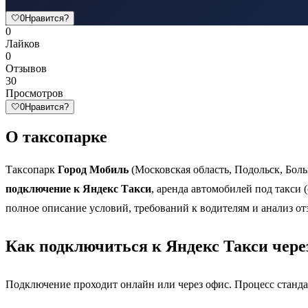
🤍
0
Нравится?
0
Лайков
0
Отзывов
30
Просмотров
🤍
0
Нравится?
О таксопарке
Таксопарк
Город Мобиль
(Московская область, Подольск, Бол
подключение к Яндекс Такси
, аренда автомобилей под такси 
полное описание условий, требований к водителям и анализ от
Как подключиться к Яндекс Такси чере
Подключение проходит онлайн или через офис. Процесс станда