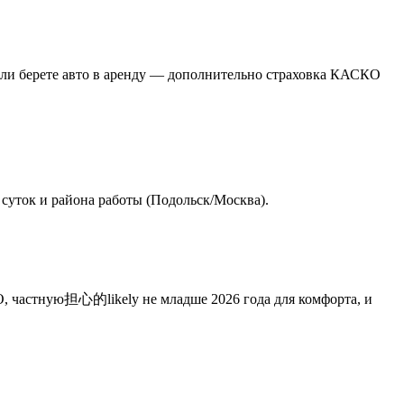
Если берете авто в аренду — дополнительно страховка КАСКО
и суток и района работы (Подольск/Москва).
ГО, частную担心的likely не младше 2026 года для комфорта, и