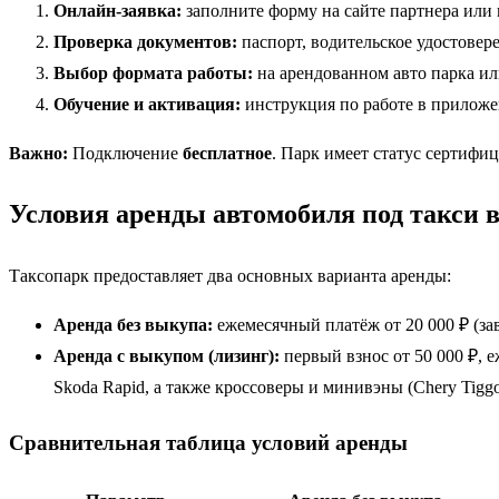
Онлайн-заявка:
заполните форму на сайте партнера или
Проверка документов:
паспорт, водительское удостовер
Выбор формата работы:
на арендованном авто парка ил
Обучение и активация:
инструкция по работе в приложе
Важно:
Подключение
бесплатное
. Парк имеет статус сертифи
Условия аренды автомобиля под такси 
Таксопарк предоставляет два основных варианта аренды:
Аренда без выкупа:
ежемесячный платёж от 20 000 ₽ (за
Аренда с выкупом (лизинг):
первый взнос от 50 000 ₽, е
Skoda Rapid, а также кроссоверы и минивэны (Chery Tiggo
Сравнительная таблица условий аренды