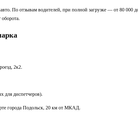
 авто. По отзывам водителей, при полной загрузке — от 80 000 д
 оборота.
парка
оезд, 2к2.
ых для диспетчеров).
ерте города Подольск, 20 км от МКАД.