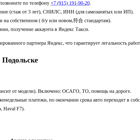
 позвоните по телефону
+7 (915) 191-90-20
.
ение (стаж от 3 лет), СНИЛС, ИНН (для самозанятых или ИП).
и на собственном ( б/у или новом,符合 стандартам).
нии, получение аккаунта в Яндекс Такси.
цированного партнера Яндекс, что гарантирует легальность рабо
в Подольске
висит от модели). Включено: ОСАГО, ТО, помощь на дороге.
женедельные платежи, по окончании срока авто переходит в собс
, Haval F7).