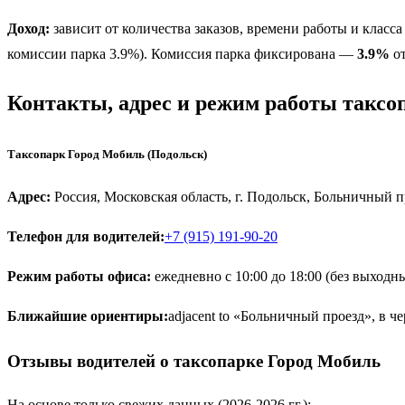
Доход:
зависит от количества заказов, времени работы и класса
комиссии парка 3.9%). Комиссия парка фиксирована —
3.9%
от
Контакты, адрес и режим работы таксо
Таксопарк Город Мобиль (Подольск)
Адрес:
Россия, Московская область, г. Подольск, Больничный пр
Телефон для водителей:
+7 (915) 191-90-20
Режим работы офиса:
ежедневно с 10:00 до 18:00 (без выходн
Ближайшие ориентиры:
adjacent to «Больничный проезд», в ч
Отзывы водителей о таксопарке Город Мобиль
На основе только свежих данных (2026-2026 гг.):