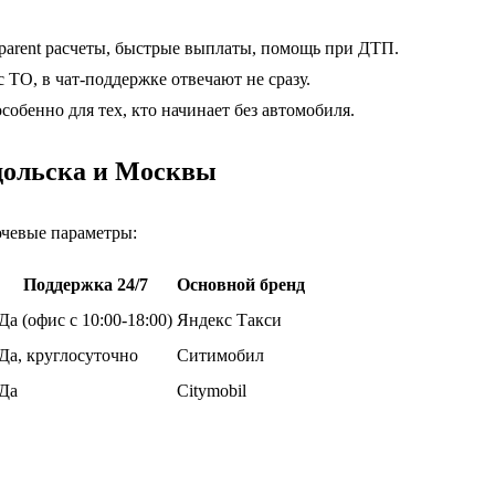
sparent расчеты, быстрые выплаты, помощь при ДТП.
ТО, в чат-поддержке отвечают не сразу.
обенно для тех, кто начинает без автомобиля.
дольска и Москвы
ючевые параметры:
Поддержка 24/7
Основной бренд
Да (офис с 10:00-18:00)
Яндекс Такси
Да, круглосуточно
Ситимобил
Да
Citymobil