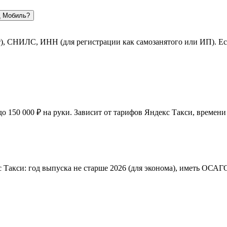
д Мобиль?
ет), СНИЛС, ИНН (для регистрации как самозанятого или ИП). 
 до 150 000 ₽ на руки. Зависит от тарифов Яндекс Такси, времен
с Такси: год выпуска не старше 2026 (для эконома), иметь ОСА