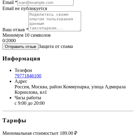
Email
*
Email не публикуется
Ваш отзыв
*
Минимум 10 символов
0
/2000
Защита от спама
Отправить отзыв
Информация
Телефон
79771846100
Адрес
Россия, Москва, район Коммунарка, улица Адмирала
Корнилова, вл1
Часы работы
с 9:00 до 20:00
Тарифы
Минимальная стоимость
от
189.00
₽