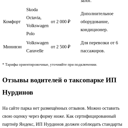
залог.
Skoda
Дополнительное
Octavia,
Комфорт
от 2 000 ₽
оборудование,
Volkswagen
кондиционер.
Polo
Volkswagen
Для перевозки от 6
Минивэн
от 2 500 ₽
Caravelle
пассажиров.
* Тарифы ориентировочные, уточняйте при подключении.
Отзывы водителей о таксопарке ИП
Нурдинов
На сайте парка нет размещённых отзывов. Можно оставить
свою оценку через форму ниже. Как сертифицированный
партнёр Яндекс, ИП Нурдинов должен соблюдать стандарты