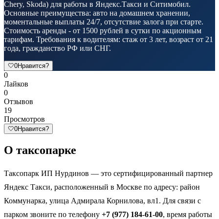
Chery, Skoda) для работы в Яндекс.Такси и Ситимобил.
Основные преимущества: авто на домашнем хранении,
моментальные выплаты 24/7, отсутствие залога при старте.
Стоимость аренды - от 1500 рублей в сутки по акционным
тарифам. Требования к водителям: стаж от 3 лет, возраст от 21
года, гражданство РФ или СНГ.
🤍
0
Нравится?
0
Лайков
0
Отзывов
19
Просмотров
🤍
0
Нравится?
О таксопарке
Таксопарк ИП Нурдинов — это сертифицированный партнер
Яндекс Такси, расположенный в Москве по адресу: район
Коммунарка, улица Адмирала Корнилова, вл1. Для связи с
парком звоните по телефону
+7 (977) 184-61-00
, время работы