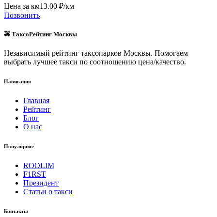
Цена за км
13.00
₽/км
Позвонить
🚕 ТаксоРейтинг Москвы
Независимый рейтинг таксопарков Москвы. Помогаем
выбрать лучшее такси по соотношению цена/качество.
Навигация
Главная
Рейтинг
Блог
О нас
Популярное
ROOLIM
F1RST
Президент
Статьи о такси
Контакты