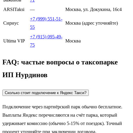
ARSITaksi
—
Москва, ул. Докукина, 16с4
+7 (999) 551-51-
Сириус
Москва (адрес уточняйте)
55
+7 (915) 095-49-
Ultima VIP
Москва
75
FAQ: частые вопросы о таксопарке
ИП Нурдинов
Сколько стоит подключение к Яндекс Такси?
Подключение через партнёрский парк обычно бесплатное.
Выплаты Яндекс перечисляются на счёт парка, который
удерживает комиссию (обычно 5-15% от поездок). Точный
процент уточняйте при заключении договора.