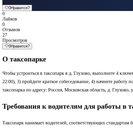
🤍
0
Нравится?
0
Лайков
0
Отзывов
27
Просмотров
🤍
0
Нравится?
О таксопарке
Чтобы устроиться в таксопарк в д. Глухово, выполните 4 ключев
22:00), 3) пройдите краткое собеседование, 4) начните работу 
таксопарка по адресу: Россия, Московская область, д. Глухово, у
Требования к водителям для работы в т
Таксопарк нанимает водителей, соответствующих стандартам б