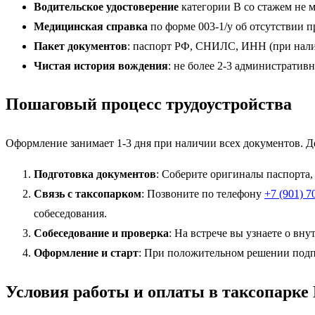
Водительское удостоверение
категории B со стажем не м
Медицинская справка
по форме 003-1/у об отсутствии 
Пакет документов
: паспорт РФ, СНИЛС, ИНН (при нали
Чистая история вождения
: не более 2-3 административ
Пошаговый процесс трудоустройства
Оформление занимает 1-3 дня при наличии всех документов. Д
Подготовка документов
: Соберите оригиналы паспорта,
Связь с таксопарком
: Позвоните по телефону
+7 (901) 7
собеседования.
Собеседование и проверка
: На встрече вы узнаете о вн
Оформление и старт
: При положительном решении подпи
Условия работы и оплаты в таксопарке 