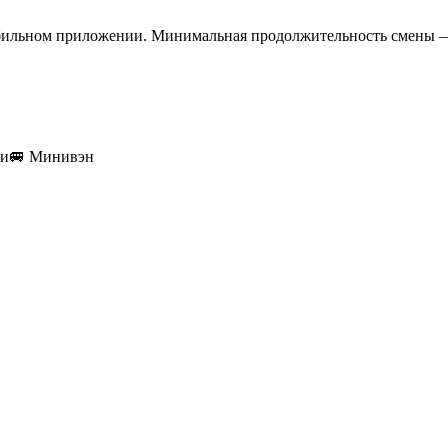
обильном приложении. Минимальная продолжительность смены —
ки
🚐
Минивэн