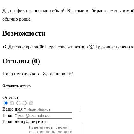
Да, график полностью гибкий. Вы сами выбираете смены в м
обычно выше.
Возможности
👶
Детское кресло
🐕
Перевозка животных
📦
Грузовые перевоз
Отзывы (
0
)
Пока нет отзывов. Будьте первым!
Оставить отзыв
Оценка
Ваше имя
*
Email
*
Email не публикуется