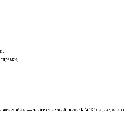
и.
справки).
воём автомобиле — также страховой полис КАСКО и документы