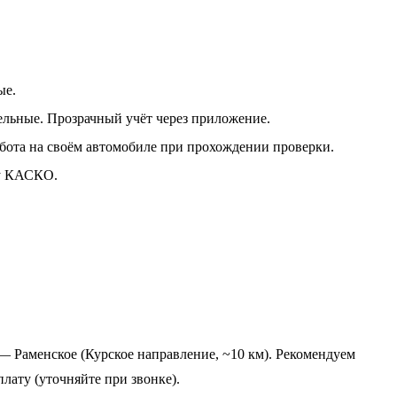
ые.
ельные. Прозрачный учёт через приложение.
бота на своём автомобиле при прохождении проверки.
су КАСКО.
— Раменское (Курское направление, ~10 км). Рекомендуем
лату (уточняйте при звонке).