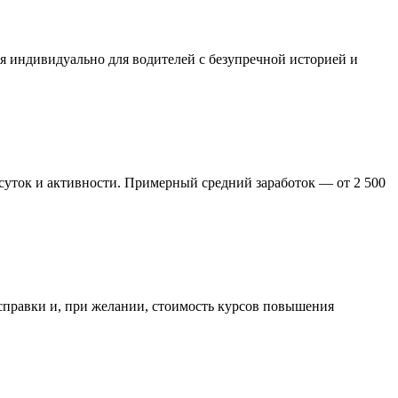
ся индивидуально для водителей с безупречной историей и
 суток и активности. Примерный средний заработок — от 2 500
справки и, при желании, стоимость курсов повышения