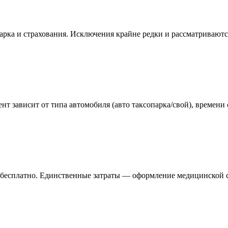
парка и страхования. Исключения крайне редки и рассматривают
нт зависит от типа автомобиля (авто таксопарка/свой), времени
— бесплатно. Единственные затраты — оформление медицинской 