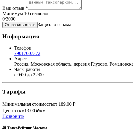
Ваш отзыв
*
Минимум 10 символов
0
/2000
Защита от спама
Отправить отзыв
Информация
Телефон
79017007372
Адрес
Россия, Московская область, деревня Глухово, Романовска
Часы работы
с 9:00 до 22:00
Тарифы
Минимальная стоимость
от
189.00
₽
Цена за км
13.00
₽/км
Позвонить
🚕 ТаксоРейтинг Москвы