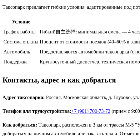
Таксопарк предлагает гибкие условия, адаптированные под по
Условие
График работы
Гибкий自主选择: минимальная смена — 4 часа, 
Система оплаты
Процент от стоимости поездок (40–60% в зав
Автомобиль
Предоставляются автомобили таксопарка (с п
Поддержка
Круглосуточный диспетчер, техническая пом
Контакты, адрес и как добраться
Адрес таксопарка:
Россия, Московская область, д. Глухово, ул.
Телефон для трудоустройства:
+7 (901) 700-73-72
(прием с 9:00
Как добраться:
Таксопарк расположен в 3 км от трассы М-5 "У
добираться на личном автомобиле или заказать такси. От метр