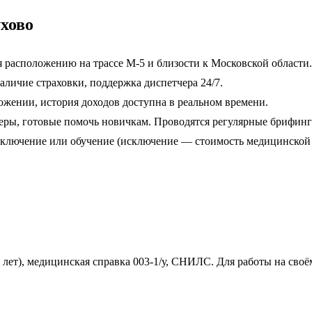
хово
ря расположению на трассе М-5 и близости к Московской области.
аличие страховки, поддержка диспетчера 24/7.
ожении, история доходов доступна в реальном времени.
еры, готовые помочь новичкам. Проводятся регулярные брифинг
одключение или обучение (исключение — стоимость медицинской 
≥3 лет), медицинская справка 003-1/у, СНИЛС. Для работы на с