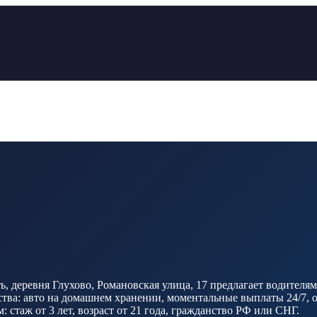
, деревня Глухово, Романовская улица, 17 предлагает водителям
а: авто на домашнем хранении, моментальные выплаты 24/7, отс
 стаж от 3 лет, возраст от 21 года, гражданство РФ или СНГ.