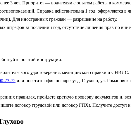
енее 3 лет. Приоритет — водителям с опытом работы в коммерче
противопоказаний. Справка действительна 1 год, оформляется в
чии). Для иностранных граждан — разрешение на работу.
ных штрафов за последний год, отсутствие лишения прав по вине
ействуйте по этой инструкции:
 водительского удостоверения, медицинской справки и СНИЛС. У
00-73-72
или посетите офис по адресу: д. Глухово, ул. Романовская,
утренних правилах, пройдете краткую проверку документов и, в
шите договор (трудовой или договор ГПХ). Получите доступ к 
Глухово