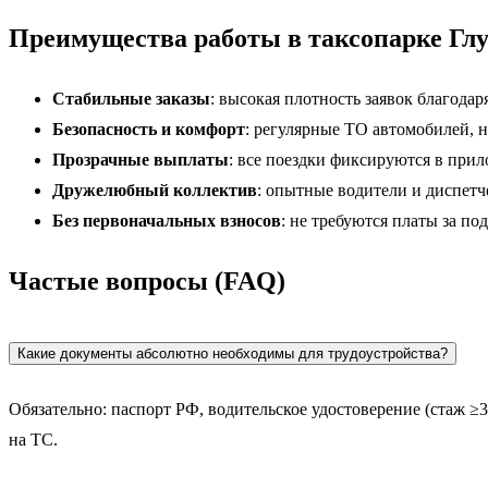
Преимущества работы в таксопарке Глу
Стабильные заказы
: высокая плотность заявок благода
Безопасность и комфорт
: регулярные ТО автомобилей, н
Прозрачные выплаты
: все поездки фиксируются в прил
Дружелюбный коллектив
: опытные водители и диспетч
Без первоначальных взносов
: не требуются платы за п
Частые вопросы (FAQ)
Какие документы абсолютно необходимы для трудоустройства?
Обязательно: паспорт РФ, водительское удостоверение (стаж 
на ТС.