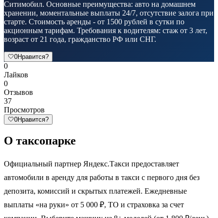
Ситимобил. Основные преимущества: авто на домашнем
хранении, моментальные выплаты 24/7, отсутствие залога при
старте. Стоимость аренды - от 1500 рублей в сутки по
акционным тарифам. Требования к водителям: стаж от 3 лет,
возраст от 21 года, гражданство РФ или СНГ.
🤍
0
Нравится?
0
Лайков
0
Отзывов
37
Просмотров
🤍
0
Нравится?
О таксопарке
Официальный партнер Яндекс.Такси предоставляет
автомобили в аренду для работы в такси с первого дня без
депозита, комиссий и скрытых платежей. Ежедневные
выплаты «на руки» от 5 000 ₽, ТО и страховка за счет