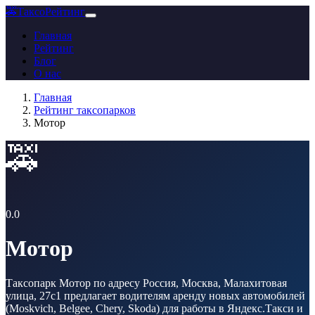
🚕
ТаксоРейтинг
Главная
Рейтинг
Блог
О нас
Главная
Рейтинг таксопарков
Мотор
🚕
0.0
Мотор
Таксопарк Мотор по адресу Россия, Москва, Малахитовая
улица, 27с1 предлагает водителям аренду новых автомобилей
(Moskvich, Belgee, Chery, Skoda) для работы в Яндекс.Такси и