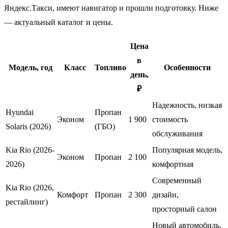
Яндекс.Такси, имеют навигатор и прошли подготовку. Ниже
— актуальный каталог и цены.
Цена
в
Модель, год
Класс
Топливо
Особенности
день,
₽
Надежность, низкая
Hyundai
Пропан
Эконом
1 900
стоимость
Solaris (2026)
(ГБО)
обслуживания
Kia Rio (2026-
Популярная модель,
Эконом
Пропан
2 100
2026)
комфортная
Современный
Kia Rio (2026,
Комфорт
Пропан
2 300
дизайн,
рестайлинг)
просторный салон
Новый автомобиль,