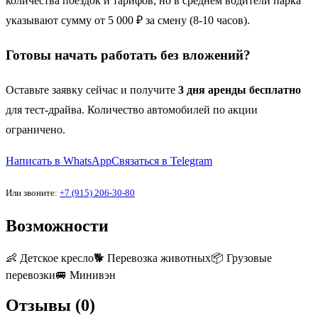
количества поездок и тарифов, но в среднем водители парка
указывают сумму от 5 000 ₽ за смену (8-10 часов).
Готовы начать работать без вложений?
Оставьте заявку сейчас и получите
3 дня аренды бесплатно
для тест-драйва. Количество автомобилей по акции
ограничено.
Написать в WhatsApp
Связаться в Telegram
Или звоните:
+7 (915) 206-30-80
Возможности
👶
Детское кресло
🐕
Перевозка животных
📦
Грузовые
перевозки
🚐
Минивэн
Отзывы (
0
)