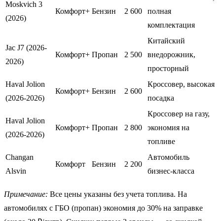
Moskvich 3
Комфорт+
Бензин
2 600
полная
(2026)
комплектация
Китайский
Jac J7 (2026-
Комфорт+
Пропан
2 500
внедорожник,
2026)
просторный
Haval Jolion
Кроссовер, высокая
Комфорт+
Бензин
2 600
(2026-2026)
посадка
Кроссовер на газу,
Haval Jolion
Комфорт+
Пропан
2 800
экономия на
(2026-2026)
топливе
Changan
Автомобиль
Комфорт
Бензин
2 200
Alsvin
бизнес-класса
Примечание:
Все цены указаны без учета топлива. На
автомобилях с ГБО (пропан) экономия до 30% на заправке