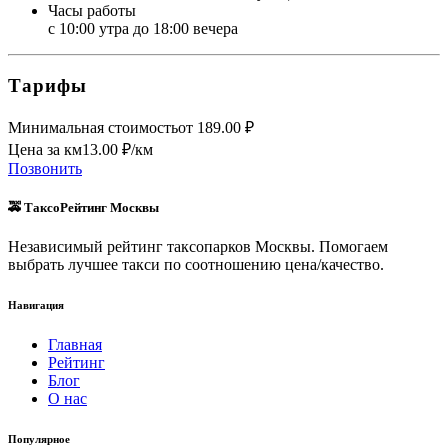
Часы работы
с 10:00 утра до 18:00 вечера
Тарифы
Минимальная стоимость
от
189.00
₽
Цена за км
13.00
₽/км
Позвонить
🚕 ТаксоРейтинг Москвы
Независимый рейтинг таксопарков Москвы. Помогаем
выбрать лучшее такси по соотношению цена/качество.
Навигация
Главная
Рейтинг
Блог
О нас
Популярное