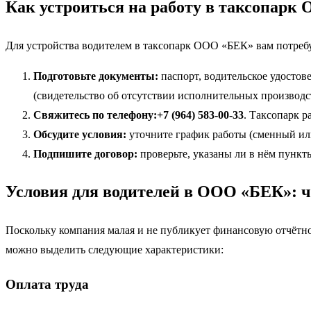
Как устроиться на работу в таксопарк
Для устройства водителем в таксопарк ООО «БЕК» вам потребу
Подготовьте документы:
паспорт, водительское удостов
(свидетельство об отсутствии исполнительных производс
Свяжитесь по телефону:
+7 (964) 583-00-33
. Таксопарк р
Обсудите условия:
уточните график работы (сменный или
Подпишите договор:
проверьте, указаны ли в нём пункты
Условия для водителей в ООО «БЕК»:
Поскольку компания малая и не публикует финансовую отчётно
можно выделить следующие характеристики:
Оплата труда