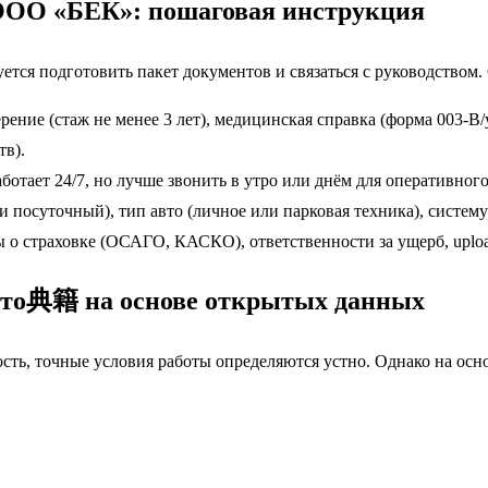
 ООО «БЕК»: пошаговая инструкция
ется подготовить пакет документов и связаться с руководством
ерение (стаж не менее 3 лет), медицинская справка (форма 003-
тв).
аботает 24/7, но лучше звонить в утро или днём для оперативного
 посуточный), тип авто (личное или парковая техника), систем
 о страховке (ОСАГО, КАСКО), ответственности за ущерб, upload
 что典籍 на основе открытых данных
сть, точные условия работы определяются устно. Однако на осн