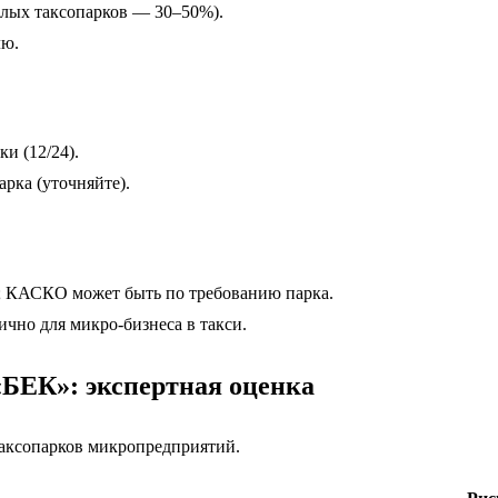
малых таксопарков — 30–50%).
лю.
и (12/24).
арка (уточняйте).
; КАСКО может быть по требованию парка.
чно для микро-бизнеса в такси.
БЕК»: экспертная оценка
аксопарков микропредприятий.