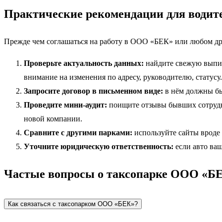
Практические рекомендации для водите
Прежде чем соглашаться на работу в ООО «БЕК» или любом др
Проверьте актуальность данных:
найдите свежую выпис
внимание на изменения по адресу, руководителю, статусу.
Запросите договор в письменном виде:
в нём должны бы
Проведите мини-аудит:
поищите отзывы бывших сотрудни
новой компании.
Сравните с другими парками:
используйте сайты вроде 
Уточните юридическую ответственность:
если авто ваш
Частые вопросы о таксопарке ООО «Б
Как связаться с таксопарком ООО «БЕК»?