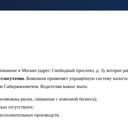
ванное в Москве (адрес: Свободный проспект, д. 3), которое ра
углосуточно
. Компания применяет упрощённую систему налогоо
м Сабиржановичем. Водителям важно знать:
возможны риски, связанные с новизной бизнеса);
ках отсутствуют;
 исполнительных производств.