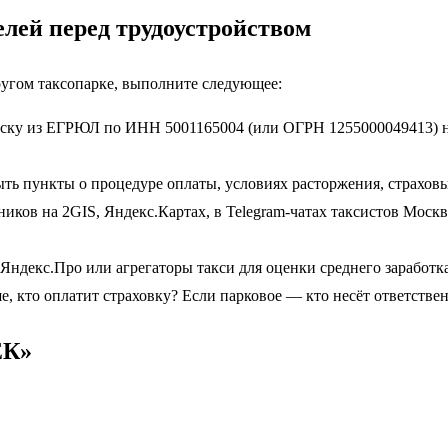
лей перед трудоустройством
угом таксопарке, выполните следующее:
ку из ЕГРЮЛ по ИНН 5001165004 (или ОГРН 1255000049413) на с
ть пункты о процедуре оплаты, условиях расторжения, страховых
ков на 2GIS, Яндекс.Картах, в Telegram-чатах таксистов Моск
Яндекс.Про или агрегаторы такси для оценки среднего заработк
е, кто оплатит страховку? Если парковое — кто несёт ответстве
ЕК»