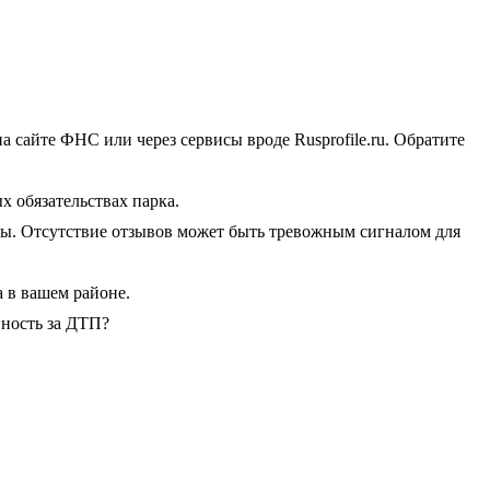
айте ФНС или через сервисы вроде Rusprofile.ru. Обратите
 обязательствах парка.
вы. Отсутствие отзывов может быть тревожным сигналом для
а в вашем районе.
нность за ДТП?