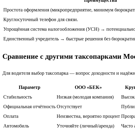
Преимущества
Простота оформления (микропредприятие, минимум бюрократ
Круглосуточный телефон для связи.
Упрощённая система налогообложения (УСН) → потенциально
Единственный учредитель → быстрые решения без бюрократи
Сравнение с другими таксопарками Мо
Для водителя выбор таксопарка — вопрос доходности и надё
Параметр
ООО «БЕК»
Круп
Стабильность
Низкая (молодая компания)
Высока
Официальная отчётность
Отсутствует
Публик
Оплата
Неизвестна, вероятно процент
Прозр
Автомобиль
Уточняйте (личный/аренда)
Часто 