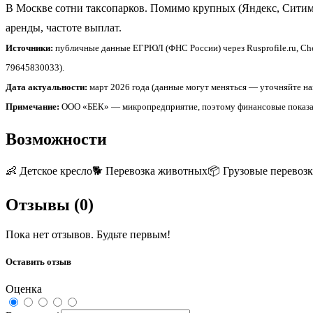
В Москве сотни таксопарков. Помимо крупных (Яндекс, Ситим
аренды, частоте выплат.
Источники:
публичные данные ЕГРЮЛ (ФНС России) через Rusprofile.ru, Che
79645830033).
Дата актуальности:
март 2026 года (данные могут меняться — уточняйте н
Примечание:
ООО «БЕК» — микропредприятие, поэтому финансовые показател
Возможности
👶
Детское кресло
🐕
Перевозка животных
📦
Грузовые перевоз
Отзывы (
0
)
Пока нет отзывов. Будьте первым!
Оставить отзыв
Оценка