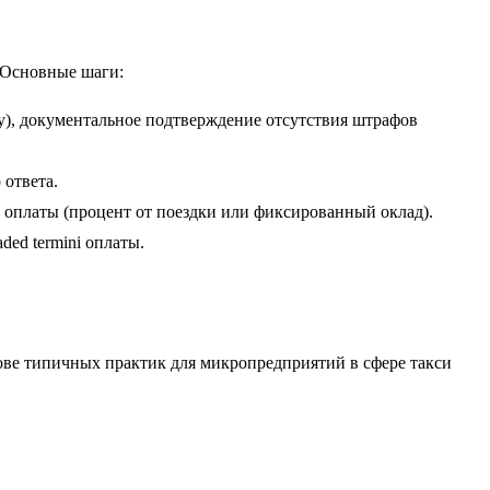
. Основные шаги:
В/у), документальное подтверждение отсутствия штрафов
 ответа.
у оплаты (процент от поездки или фиксированный оклад).
ed termini оплаты.
ове типичных практик для микропредприятий в сфере такси