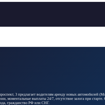
спект, 3 предлагает водителям аренду новых автомобилей (Moskv
и, моментальные выплаты 24/7, отсутствие залога при старте. 
 года, гражданство РФ или СНГ.