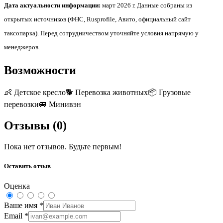
Дата актуальности информации:
март 2026 г. Данные собраны из
открытых источников (ФНС, Rusprofile, Авито, официальный сайт
таксопарка). Перед сотрудничеством уточняйте условия напрямую у
менеджеров.
Возможности
👶
Детское кресло
🐕
Перевозка животных
📦
Грузовые
перевозки
🚐
Минивэн
Отзывы (
0
)
Пока нет отзывов. Будьте первым!
Оставить отзыв
Оценка
Ваше имя
*
Email
*