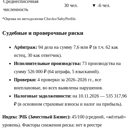
Среднесписочная
30 чел.
▼ -6 чел.
численность
*Оценка по методологии Checko/SabyProfile.
Судебные и проверочные риски
Арбитраж:
94 дела на сумму 7,6 млн ₽ (в т.ч. 62 как
истец, 30 как ответчик).
Исполнительные производства:
73 производства на
сумму 526 000 ₽ (64 штрафа, 5 взысканий).
Проверки:
4 проверки за 2026–2026 гг., все
внеплановые, во всех выявлены нарушения.
Налоговые задолженности:
на 10.11.2026 — 535 317,96
₽ (в основном страховые взносы и налог на прибыль).
Индекс ЗЧБ (Зачестный Бизнес):
45/100 (средний, «жёлтый»
уровень). Факторы снижения риска: нет в реестре