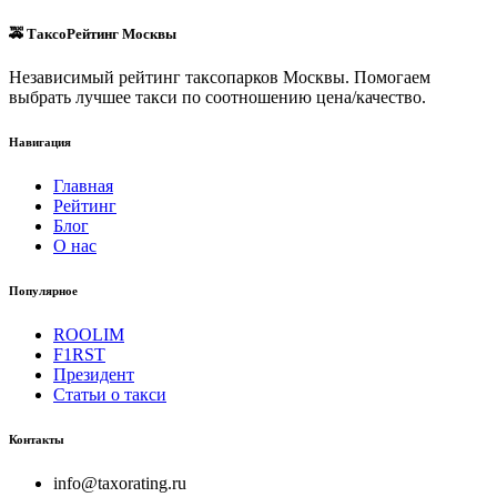
🚕 ТаксоРейтинг Москвы
Независимый рейтинг таксопарков Москвы. Помогаем
выбрать лучшее такси по соотношению цена/качество.
Навигация
Главная
Рейтинг
Блог
О нас
Популярное
ROOLIM
F1RST
Президент
Статьи о такси
Контакты
info@taxorating.ru