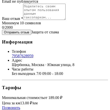
Email не публикуется
Ваш отзыв
*
Минимум 10 символов
0
/2000
Защита от спама
Отправить отзыв
Информация
Телефон
79587628959
Адрес
Щербинка, Москва · Южная улица, 8
Часы работы
Без выходных 7/0 09:00 - 18:00
Тарифы
Минимальная стоимость
от
189.00
₽
Цена за км
13.00
₽/км
Позвонить