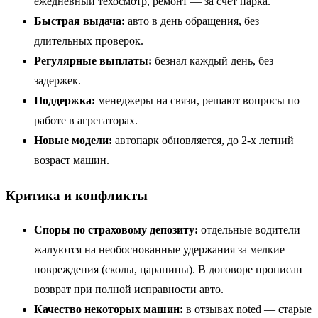
ежедневный техосмотр, ремонт — за счёт парка.
Быстрая выдача:
авто в день обращения, без
длительных проверок.
Регулярные выплаты:
безнал каждый день, без
задержек.
Поддержка:
менеджеры на связи, решают вопросы по
работе в агрегаторах.
Новые модели:
автопарк обновляется, до 2-х летний
возраст машин.
Критика и конфликты
Споры по страховому депозиту:
отдельные водители
жалуются на необоснованные удержания за мелкие
повреждения (сколы, царапины). В договоре прописан
возврат при полной исправности авто.
Качество некоторых машин:
в отзывах noted — старые