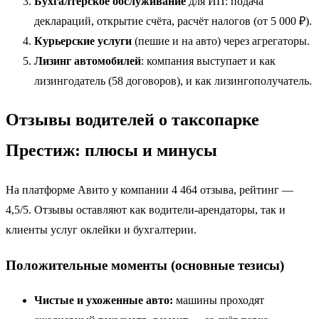
Бухгалтерское обслуживание
для ИП: подача
деклараций, открытие счёта, расчёт налогов (от 5 000 ₽).
Курьерские услуги
(пешие и на авто) через агрегаторы.
Лизинг автомобилей
: компания выступает и как
лизингодатель (58 договоров), и как лизингополучатель.
Отзывы водителей о таксопарке
Престиж: плюсы и минусы
На платформе Авито у компании 4 464 отзыва, рейтинг —
4,5/5. Отзывы оставляют как водители-арендаторы, так и
клиенты услуг оклейки и бухгалтерии.
Положительные моменты (основные тезисы)
Чистые и ухоженные авто:
машины проходят