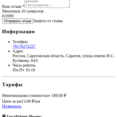
Ваш отзыв
*
Минимум 10 символов
0
/2000
Защита от спама
Отправить отзыв
Информация
Телефон
79170272227
Адрес
Россия, Саратовская область, Саратов, улица имени И.С.
Кутякова, 64А
Часы работы
Пн-Пт 10-18
Тарифы
Минимальная стоимость
от
189.00
₽
Цена за км
13.00
₽/км
Позвонить
🚕 ТаксоРейтинг Москвы