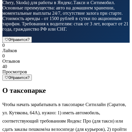
Chery, Skoda) для работы в Яндекс.Такси и Ситимобил.
Основные преимущества: авто на домашнем хранении,
моментальные выплаты 24/7, отсутствие залога при старте.
Стоимость аренды - от 1500 рублей в сутки по акционным
тарифам. Требования к водителям: стаж от 3 лет, возраст от 21
года, гражданство РФ или СНГ.
🤍
0
Нравится?
0
Лайков
0
Отзывов
40
Просмотров
🤍
0
Нравится?
О таксопарке
Чтобы начать зарабатывать в таксопарке Ситилайн (Саратов,
ул. Кутякова, 64А), нужно: 1) иметь автомобиль,
соответствующий требованиям Яндекс Про (для такси) или
сдать заказы пешком/на велосипеде (для курьеров), 2) пройти