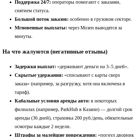
Поддержка 24/7:
операторы помогают с заказами,
снятием статуса.
Большой поток заказов:
особенно в грузовом секторе.
Мгновенные выплаты:
через Мозен выводятся за
минуты.
На что жалуются (негативные отзывы)
Задержки выплат:
«держивают деньги на 3–5 дней».
Скрытые удержания:
«списывают с карты сверх
заказа» (например, за разгрузку, хотя она включена в
тариф).
Кабальные условия аренды авто:
в некоторых
филиалах (например, ParkHub в Казани) — долгий срок
аренды (36 дней), страховка 200 руб./день, обязательные
осмотры каждые 2 недели.
Штрафы за малейшие повреждения:
«погнул дворник