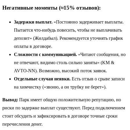
Негативные моменты (≈15% отзывов):
Задержки выплат.
«Постоянно задерживает выплаты.
Пытается что-нибудь повесить, чтобы не выплачивать
депозит» (Жилдабыл). Рекомендуется уточнять график
оплаты в договоре.
Сложности с коммуникацией.
«Читают сообщения, но
не отвечают, видимо столь сильно заняты» (KM &
AVTO-NN). Возможно, высокий поток заявок.
Отдельные случаи неявки.
Есть отзыв о срыве записи
на химчистку («звоню, а он трубку не берет»).
Вывод:
Парк имеет общую положительную репутацию, но
риски по задержке выплат существуют. Перед подключением
стоит обсудить и зафиксировать в договоре точные сроки
перечисления денег.