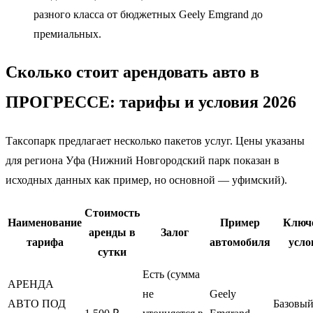
разного класса от бюджетных Geely Emgrand до
премиальных.
Сколько стоит арендовать авто в
ПРОГРЕССЕ: тарифы и условия 2026
Таксопарк предлагает несколько пакетов услуг. Цены указаны
для региона Уфа (Нижний Новгородский парк показан в
исходных данных как пример, но основной — уфимский).
Стоимость
Наименование
Пример
Ключ
аренды в
Залог
тарифа
автомобиля
усло
сутки
Есть (сумма
АРЕНДА
не
Geely
АВТО ПОД
Базовый