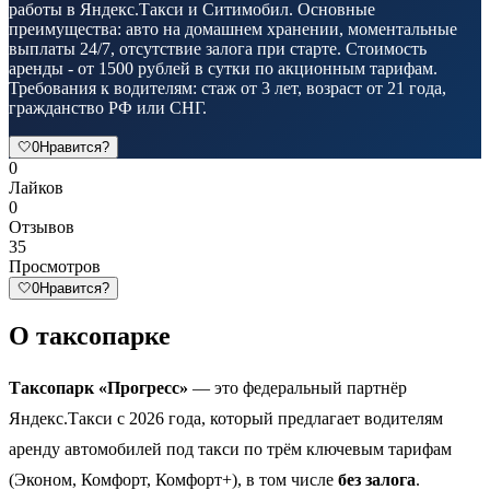
работы в Яндекс.Такси и Ситимобил. Основные
преимущества: авто на домашнем хранении, моментальные
выплаты 24/7, отсутствие залога при старте. Стоимость
аренды - от 1500 рублей в сутки по акционным тарифам.
Требования к водителям: стаж от 3 лет, возраст от 21 года,
гражданство РФ или СНГ.
🤍
0
Нравится?
0
Лайков
0
Отзывов
35
Просмотров
🤍
0
Нравится?
О таксопарке
Таксопарк «Прогресс»
— это федеральный партнёр
Яндекс.Такси с 2026 года, который предлагает водителям
аренду автомобилей под такси по трём ключевым тарифам
(Эконом, Комфорт, Комфорт+), в том числе
без залога
.