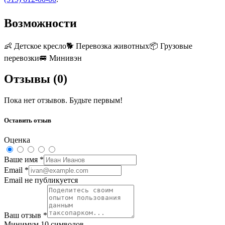
Возможности
👶
Детское кресло
🐕
Перевозка животных
📦
Грузовые
перевозки
🚐
Минивэн
Отзывы (
0
)
Пока нет отзывов. Будьте первым!
Оставить отзыв
Оценка
Ваше имя
*
Email
*
Email не публикуется
Ваш отзыв
*
Минимум 10 символов