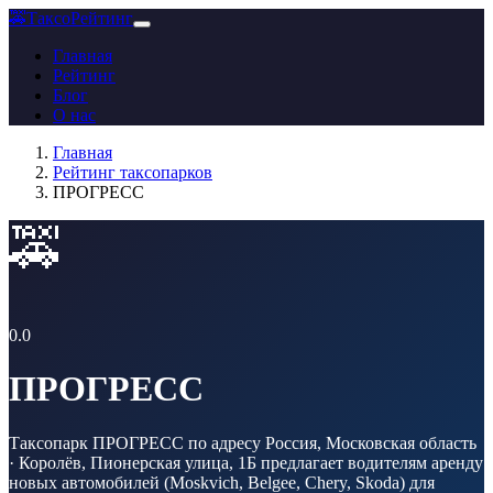
🚕
ТаксоРейтинг
Главная
Рейтинг
Блог
О нас
Главная
Рейтинг таксопарков
ПРОГРЕСС
🚕
0.0
ПРОГРЕСС
Таксопарк ПРОГРЕСС по адресу Россия, Московская область
· Королёв, Пионерская улица, 1Б предлагает водителям аренду
новых автомобилей (Moskvich, Belgee, Chery, Skoda) для