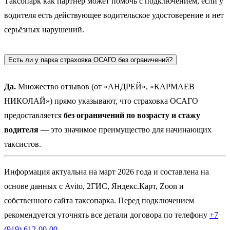
Таксопарк как партнёр может помочь с подключением, если у
водителя есть действующее водительское удостоверение и нет
серьёзных нарушений.
Есть ли у парка страховка ОСАГО без ограничений?
Да.
Множество отзывов (от «АНДРЕЙ», «КАРМАЕВ
НИКОЛАЙ») прямо указывают, что страховка ОСАГО
предоставляется
без ограничений по возрасту и стажу
водителя
— это значимое преимущество для начинающих
таксистов.
Информация актуальна на март 2026 года и составлена на
основе данных с Avito, 2ГИС, Яндекс.Карт, Zoon и
собственного сайта таксопарка. Перед подключением
рекомендуется уточнять все детали договора по телефону
+7
(919) 612-00-00
.