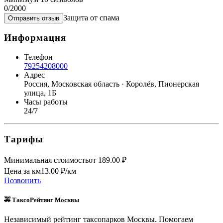
0
/2000
Защита от спама
Отправить отзыв
Информация
Телефон
79254208000
Адрес
Россия, Московская область · Королёв, Пионерская
улица, 1Б
Часы работы
24/7
Тарифы
Минимальная стоимость
от
189.00
₽
Цена за км
13.00
₽/км
Позвонить
🚕 ТаксоРейтинг Москвы
Независимый рейтинг таксопарков Москвы. Помогаем