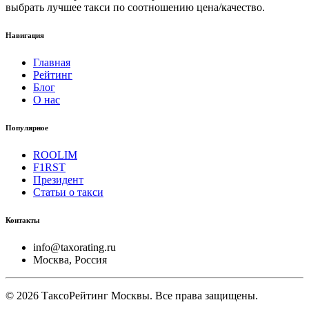
выбрать лучшее такси по соотношению цена/качество.
Навигация
Главная
Рейтинг
Блог
О нас
Популярное
ROOLIM
F1RST
Президент
Статьи о такси
Контакты
info@taxorating.ru
Москва, Россия
©
2026
ТаксоРейтинг Москвы. Все права защищены.