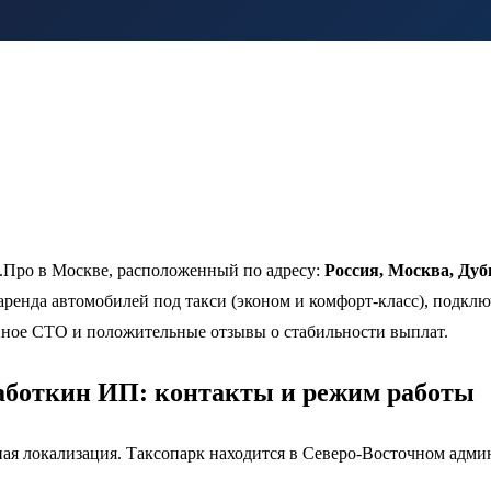
Про в Москве, расположенный по адресу:
Россия, Москва, Дуб
аренда автомобилей под такси (эконом и комфорт-класс), подкл
ное СТО и положительные отзывы о стабильности выплат.
Работкин ИП: контакты и режим работы
чная локализация. Таксопарк находится в Северо-Восточном адм