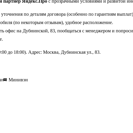
й партнер Яндекс.Про
с прозрачными условиями и развитой ин
 уточнения по деталям договора (особенно по гарантиям выплат)
обиля (по некоторым отзывам), удобное расположение.
ь офис на Дубнинской, 83, пообщаться с менеджером и попроси
е.
:00 до 18:00). Адрес: Москва, Дубнинская ул., 83.
ки
🚐
Минивэн