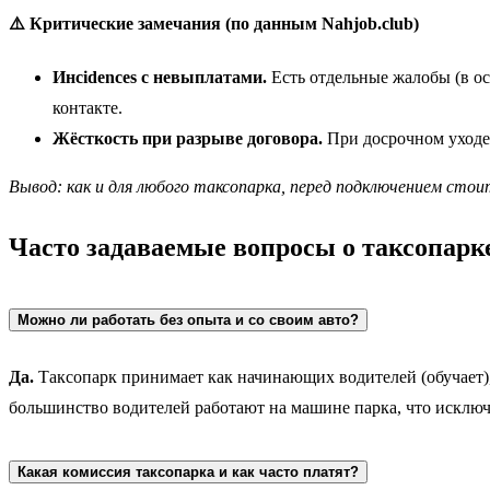
⚠️ Критические замечания (по данным Nahjob.club)
Инcidences с невыплатами.
Есть отдельные жалобы (в ос
контакте.
Жёсткость при разрыве договора.
При досрочном уходе
Вывод: как и для любого таксопарка, перед подключением с
Часто задаваемые вопросы о таксопар
Можно ли работать без опыта и со своим авто?
Да.
Таксопарк принимает как начинающих водителей (обучает),
большинство водителей работают на машине парка, что исключ
Какая комиссия таксопарка и как часто платят?