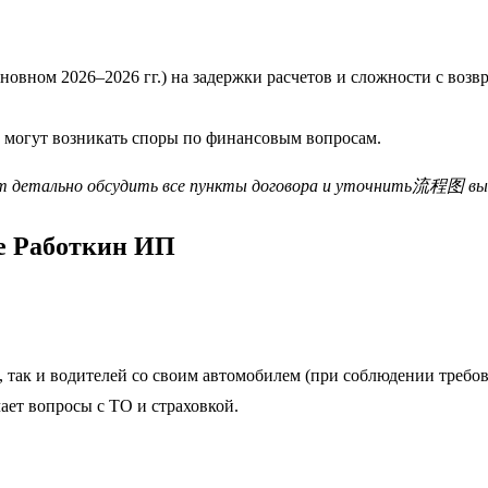
новном 2026–2026 гг.) на задержки расчетов и сложности с возв
 могут возникать споры по финансовым вопросам.
тоит детально обсудить все пункты договора и уточнить流程图 в
ке Работкин ИП
 так и водителей со своим автомобилем (при соблюдении требов
ает вопросы с ТО и страховкой.