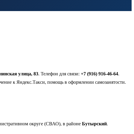
нинская улица, 83
. Телефон для связи:
+7 (916) 916-46-64
.
ючение к Яндекс.Такси, помощь в оформлении самозанятости.
инистративном округе (СВАО), в районе
Бутырский
.