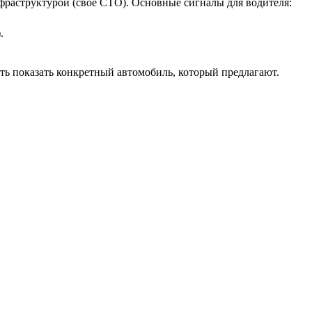
фраструктурой (свое СТО). Основные сигналы для водителя:
.
ть показать конкретный автомобиль, который предлагают.