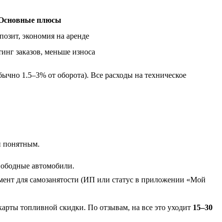
Основные плюсы
позит, экономия на аренде
инг заказов, меньше износа
ычно 1.5–3% от оборота). Все расходы на техническое
и понятным.
вободные автомобили.
мент для самозанятости (ИП или статус в приложении «Мой
арты топливной скидки. По отзывам, на все это уходит
15–30