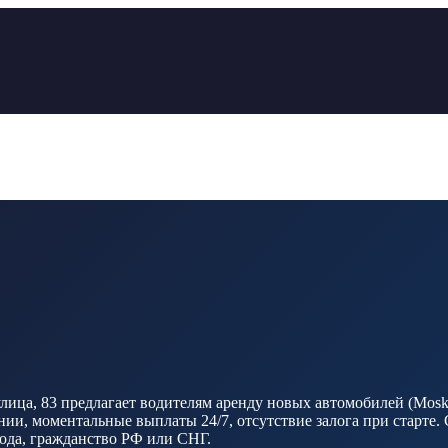
ица, 83 предлагает водителям аренду новых автомобилей (Moskvi
и, моментальные выплаты 24/7, отсутствие залога при старте. 
 года, гражданство РФ или СНГ.