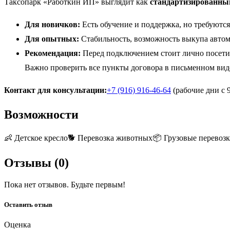
Таксопарк «Работкин ИП» выглядит как
стандартизированны
Для новичков:
Есть обучение и поддержка, но требуются
Для опытных:
Стабильность, возможность выкупа автом
Рекомендация:
Перед подключением стоит лично посетит
Важно проверить все пункты договора в письменном вид
Контакт для консультации:
+7 (916) 916-46-64
(рабочие дни с 9
Возможности
👶
Детское кресло
🐕
Перевозка животных
📦
Грузовые перевоз
Отзывы (
0
)
Пока нет отзывов. Будьте первым!
Оставить отзыв
Оценка