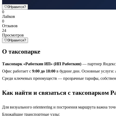
🤍
0
Нравится?
0
Лайков
0
Отзывов
24
Просмотров
🤍
0
Нравится?
О таксопарке
Таксопарк «Работкин ИП» (ИП Работкин)
— партнер Яндекс.
Офис работает с
9:00 до 18:00
в будние дни. Основные услуги: 
Среди ключевых преимуществ — прозрачные тарифы, собствен
Как найти и связаться с таксопарком 
Для визуального orienteering и построения маршрута важна то
Ближайшие транспортные узлы: