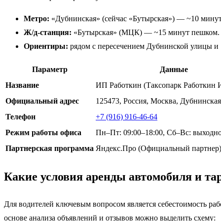
Метро:
«Дубнинская» (сейчас «Бутырская») — ~10 мину
Ж/д-станция:
«Бутырская» (МЦК) — ~15 минут пешком.
Ориентиры:
рядом с пересечением Дубнинской улицы и 
Параметр
Данные
Название
ИП Работкин (Таксопарк Работкин 
Официальный адрес
125473, Россия, Москва, Дубнинская у
Телефон
+7 (916) 916-46-64
Режим работы офиса
Пн–Пт: 09:00–18:00, Сб–Вс: выходн
Партнерская программа
Яндекс.Про (Официальный партнер
Какие условия аренды автомобиля и т
Для водителей ключевым вопросом является себестоимость ра
основе анализа объявлений и отзывов можно выделить схему: