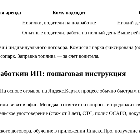
ая аренда
Кому подходит
Новички, водители на подработке
Низкий де
Опытные водители, работа на полный день
Выше рейт
вий индивидуального договора. Комиссия парка фиксирована (об
опарк. Заправка топлива — за счет водителя.
 Работкин ИП: пошаговая инструкция
 На основе отзывов на Яндекс.Картах процесс обычно быстрым 
или визит в офис. Менеджер ответит на вопросы и предложит с
ьское удостоверение (стаж от 3 лет), СТС, полис ОСАГО, доку
кого договора, обучение в приложении Яндекс.Про, получение к