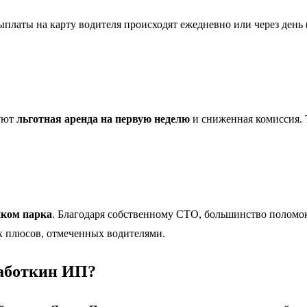
ыплаты на карту водителя происходят ежедневно или через день 
вуют
льготная аренда на первую неделю
и сниженная комиссия. 
иком парка
. Благодаря собственному СТО, большинство поломок
х плюсов, отмеченных водителями.
Работкин ИП?