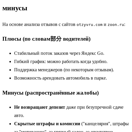
минусы
На основе анализа отзывов с сайтов
и
:
otzyvru.com
zoon.ru
Плюсы (по словам部分 водителей)
Стабильный поток заказов через Яндекс Go.
Гибкий график: можно работать когда удобно.
Поддержка менеджеров (по некоторым отзывам).
Возможность арендовать автомобиль в парке.
Минусы (распространённые жалобы)
Не возвращают депозит
даже при безупречной сдаче
авто.
Скрытые штрафы и комиссии
("канцелярия", штрафы
за "мотивацию", за грязный салон, за отсутствие