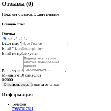
Отзывы (
0
)
Пока нет отзывов. Будьте первым!
Оставить отзыв
Оценка
Ваше имя
*
Email
*
Email не публикуется
Ваш отзыв
*
Минимум 10 символов
0
/2000
Защита от спама
Отправить отзыв
Информация
Телефон
79857617611