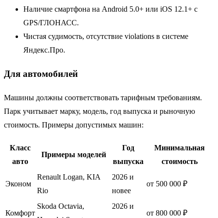
Наличие смартфона на Android 5.0+ или iOS 12.1+ с
GPS/ГЛОНАСС.
Чистая судимость, отсутствие violations в системе
Яндекс.Про.
Для автомобилей
Машины должны соответствовать тарифным требованиям.
Парк учитывает марку, модель, год выпуска и рыночную
стоимость. Примеры допустимых машин:
Класс
Год
Минимальная
Примеры моделей
авто
выпуска
стоимость
Renault Logan, KIA
2026 и
Эконом
от 500 000 ₽
Rio
новее
Skoda Octavia,
2026 и
Комфорт
от 800 000 ₽