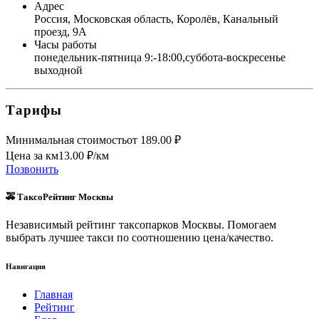
Адрес
Россия, Московская область, Королёв, Канальный
проезд, 9А
Часы работы
понедельник-пятница 9:-18:00,суббота-воскресенье
выходной
Тарифы
Минимальная стоимость
от
189.00
₽
Цена за км
13.00
₽/км
Позвонить
🚕 ТаксоРейтинг Москвы
Независимый рейтинг таксопарков Москвы. Помогаем
выбрать лучшее такси по соотношению цена/качество.
Навигация
Главная
Рейтинг