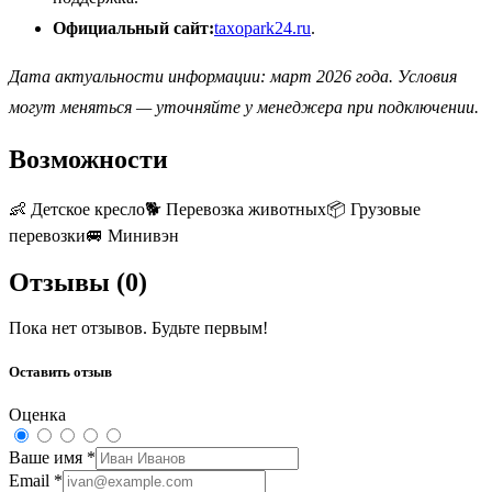
Официальный сайт:
taxopark24.ru
.
Дата актуальности информации: март 2026 года. Условия
могут меняться — уточняйте у менеджера при подключении.
Возможности
👶
Детское кресло
🐕
Перевозка животных
📦
Грузовые
перевозки
🚐
Минивэн
Отзывы (
0
)
Пока нет отзывов. Будьте первым!
Оставить отзыв
Оценка
Ваше имя
*
Email
*