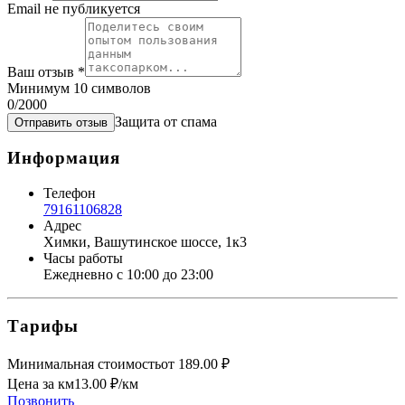
Email не публикуется
Ваш отзыв
*
Минимум 10 символов
0
/2000
Защита от спама
Отправить отзыв
Информация
Телефон
79161106828
Адрес
Химки, Вашутинское шоссе, 1к3
Часы работы
Ежедневно с 10:00 до 23:00
Тарифы
Минимальная стоимость
от
189.00
₽
Цена за км
13.00
₽/км
Позвонить