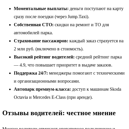
Моментальные выплаты:
деньги поступают на карту
сразу после поездки (через Jump.Taxi).
Собственная СТО:
скидки на ремонт и ТО для
автомобилей парка.
Страхование пассажиров:
каждый заказ страхуется на
2 млн руб. (включено в стоимость).
Высокий рейтинг водителей:
средний рейтинг парка
— 4.9, что повышает приоритет в выдаче заказов.
Поддержка 24/7:
менеджеры помогают с техническими
и организационными вопросами.
Автопарк премиум-класса:
доступ к машинам Skoda
Octavia и Mercedes E-Class (при аренде).
Отзывы водителей: честное мнение
Многие водители отмечают оперативное подключение и