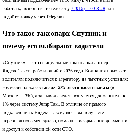
бесплатным подключением за 10 минут. Чтобы начать
работать, позвоните по телефону
7 (916) 110-68-28
или
подайте заявку через Telegram.
Что такое таксопарк Спутник и
почему его выбирают водители
«Спутник» — это официальный таксопарк-партнер
Яндекс.Такси, работающий с 2026 года. Компания помогает
водителям подключиться к агрегатору на льготных условиях:
комиссия парка составляет
2% от стоимости заказа
(в
Москве — 3%), а за вывод средств взимается дополнительно
1% через систему Jump.Taxi. В отличие от прямого
подключения к Яндекс.Такси, здесь вы получаете
персонального менеджера, помощь в оформлении документов
и доступ к собственной сети СТО.