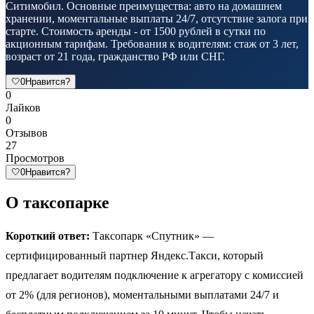
Ситимобил. Основные преимущества: авто на домашнем
хранении, моментальные выплаты 24/7, отсутствие залога при
старте. Стоимость аренды - от 1500 рублей в сутки по
акционным тарифам. Требования к водителям: стаж от 3 лет,
возраст от 21 года, гражданство РФ или СНГ.
🤍
0
Нравится?
0
Лайков
0
Отзывов
27
Просмотров
🤍
0
Нравится?
О таксопарке
Короткий ответ:
Таксопарк «Спутник» —
сертифицированный партнер Яндекс.Такси, который
предлагает водителям подключение к агрегатору с комиссией
от 2% (для регионов), моментальными выплатами 24/7 и