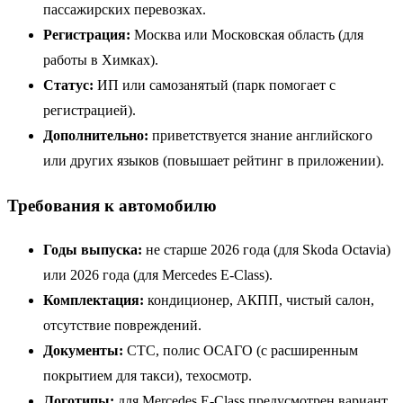
пассажирских перевозках.
Регистрация:
Москва или Московская область (для
работы в Химках).
Статус:
ИП или самозанятый (парк помогает с
регистрацией).
Дополнительно:
приветствуется знание английского
или других языков (повышает рейтинг в приложении).
Требования к автомобилю
Годы выпуска:
не старше 2026 года (для Skoda Octavia)
или 2026 года (для Mercedes E-Class).
Комплектация:
кондиционер, АКПП, чистый салон,
отсутствие повреждений.
Документы:
СТС, полис ОСАГО (с расширенным
покрытием для такси), техосмотр.
Логотипы:
для Mercedes E-Class предусмотрен вариант