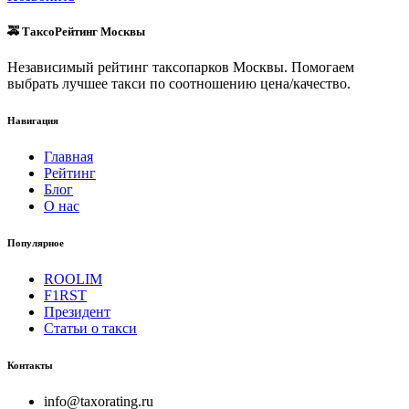
🚕 ТаксоРейтинг Москвы
Независимый рейтинг таксопарков Москвы. Помогаем
выбрать лучшее такси по соотношению цена/качество.
Навигация
Главная
Рейтинг
Блог
О нас
Популярное
ROOLIM
F1RST
Президент
Статьи о такси
Контакты
info@taxorating.ru