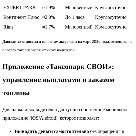
EXPERT PARK
≈1.9%
Мгновенный
Круглосуточно
Континент Плюс
≈2.0%
До 1 часа
Круглосуточно
Ritm
≈1.7%
Мгновенный
Круглосуточно
Данные по комиссии и выплатам актуальны на март 2026 года, основаны на
обзорах таксопарков и отзывах водителей.
Приложение «Таксопарк СВОИ»:
управление выплатами и заказом
топлива
Для парковных водителей доступно собственное мобильное
приложение (iOS/Android), которое позволяет:
Выводить деньги самостоятельно
без обращения в