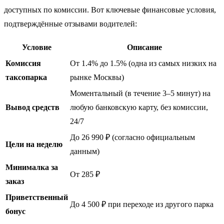
доступных по комиссии. Вот ключевые финансовые условия,
подтверждённые отзывами водителей:
Условие
Описание
Комиссия
От 1.4% до 1.5% (одна из самых низких на
таксопарка
рынке Москвы)
Моментальный (в течение 3–5 минут) на
Вывод средств
любую банковскую карту, без комиссии,
24/7
До 26 990 ₽ (согласно официальным
Цели на неделю
данным)
Минималка за
От 285 ₽
заказ
Приветственный
До 4 500 ₽ при переходе из другого парка
бонус