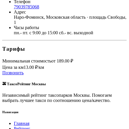
Телефон
79039785068
Адрес
Наро-Фоминск, Московская область · площадь Свободы,
1
Часы работы
пн.- пт. с 9:00 до 15:00 сб.- вс. выходной
Тарифы
Минимальная стоимость
от
189.00
₽
Цена за км
13.00
₽/км
Позвонить
🚕 ТаксоРейтинг Москвы
Независимый рейтинг таксопарков Москвы. Помогаем
выбрать лучшее такси по соотношению цена/качество.
Навигация
Главная
Рейтинг