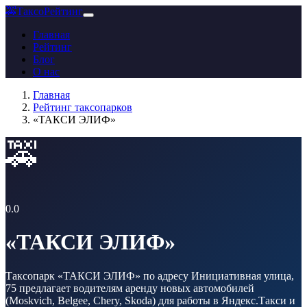
🚕
ТаксоРейтинг
Главная
Рейтинг
Блог
О нас
Главная
Рейтинг таксопарков
«ТАКСИ ЭЛИФ»
🚕
0.0
«ТАКСИ ЭЛИФ»
Таксопарк «ТАКСИ ЭЛИФ» по адресу Инициативная улица,
75 предлагает водителям аренду новых автомобилей
(Moskvich, Belgee, Chery, Skoda) для работы в Яндекс.Такси и