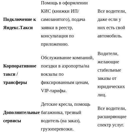
Помощь в оформлении
КИС (книжки ИП/
Все водители,
Подключение к
самозанятого), подача
даже если у
Яндекс.Такси
заявки в реестр,
них есть свой
консультация по
автомобиль.
приложению.
Водители,
Обслуживание компаний,
желающие
Корпоративное
поездки в аэропорты/на
стабильные
такси /
вокзалы по
заказы от
трансферы
фиксированным ценам,
юридических
VIP-тарифы.
лиц.
Детские кресла, помощь
Все водители,
Дополнительные
багажника, трезвый
расширяющие
сервисы
водитель (на заказ),
спектр услуг.
грузоперевозки.