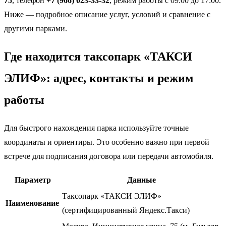
75
, телефон
+7 (966) 023-33-32
, режим работы с 09:00 до 17:00.
Ниже — подробное описание услуг, условий и сравнение с
другими парками.
Где находится таксопарк «ТАКСИ
ЭЛИФ»: адрес, контакты и режим
работы
Для быстрого нахождения парка используйте точные
координаты и ориентиры. Это особенно важно при первой
встрече для подписания договора или передачи автомобиля.
Параметр
Данные
Таксопарк «ТАКСИ ЭЛИФ»
Наименование
(сертифицированный Яндекс.Такси)