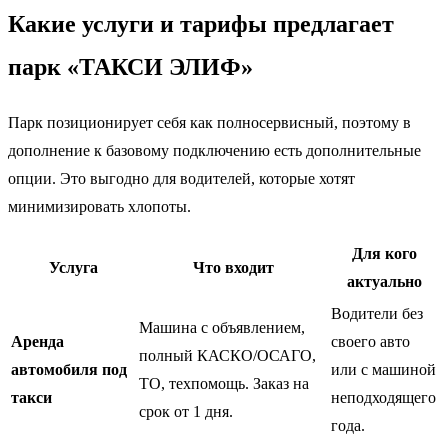
Какие услуги и тарифы предлагает
парк «ТАКСИ ЭЛИФ»
Парк позиционирует себя как полносервисный, поэтому в
дополнение к базовому подключению есть дополнительные
опции. Это выгодно для водителей, которые хотят
минимизировать хлопоты.
Для кого
Услуга
Что входит
актуально
Водители без
Машина с объявлением,
Аренда
своего авто
полный КАСКО/ОСАГО,
автомобиля под
или с машиной
ТО, техпомощь. Заказ на
такси
неподходящего
срок от 1 дня.
года.