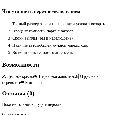
Что уточнить перед подключением
Точный размер залога при аренде и условия возврата.
Процент комиссии парка с заказов.
Сроки выплат (раз в неделю/день).
Наличие автомобилей нужной марки/года.
Возможность тестового дня/смены.
Возможности
👶
Детское кресло
🐕
Перевозка животных
📦
Грузовые
перевозки
🚐
Минивэн
Отзывы (
0
)
Пока нет отзывов. Будьте первым!
Оставить отзыв