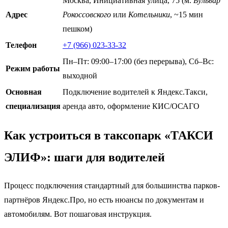
Москва, Инициативная улица, 75 (м.
Бульвар
Адрес
Рокоссовского
или
Котельники
, ~15 мин
пешком)
Телефон
+7 (966) 023-33-32
Пн–Пт: 09:00–17:00 (без перерыва), Сб–Вс:
Режим работы
выходной
Основная
Подключение водителей к Яндекс.Такси,
специализация
аренда авто, оформление КИС/ОСАГО
Как устроиться в таксопарк «ТАКСИ
ЭЛИФ»: шаги для водителей
Процесс подключения стандартный для большинства парков-
партнёров Яндекс.Про, но есть нюансы по документам и
автомобилям. Вот пошаговая инструкция.