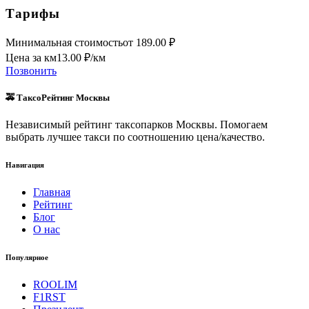
Тарифы
Минимальная стоимость
от
189.00
₽
Цена за км
13.00
₽/км
Позвонить
🚕 ТаксоРейтинг Москвы
Независимый рейтинг таксопарков Москвы. Помогаем
выбрать лучшее такси по соотношению цена/качество.
Навигация
Главная
Рейтинг
Блог
О нас
Популярное
ROOLIM
F1RST