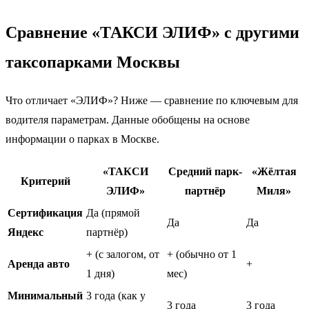
Сравнение «ТАКСИ ЭЛИФ» с другими
таксопарками Москвы
Что отличает «ЭЛИФ»? Ниже — сравнение по ключевым для
водителя параметрам. Данные обобщены на основе
информации о парках в Москве.
«ТАКСИ
Средний парк-
«Жёлтая
Критерий
ЭЛИФ»
партнёр
Миля»
Сертификация
Да (прямой
Да
Да
Яндекс
партнёр)
+ (с залогом, от
+ (обычно от 1
Аренда авто
+
1 дня)
мес)
Минимальный
3 года (как у
3 года
3 года