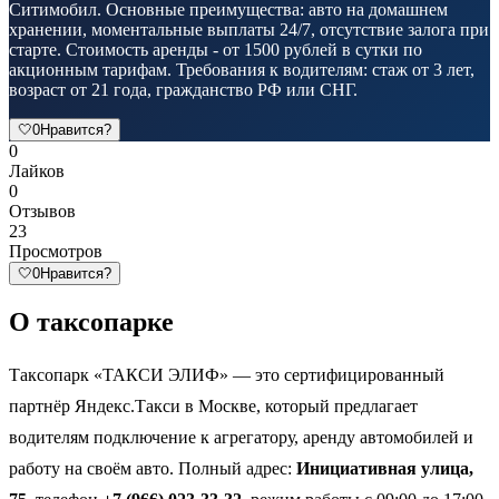
Ситимобил. Основные преимущества: авто на домашнем
хранении, моментальные выплаты 24/7, отсутствие залога при
старте. Стоимость аренды - от 1500 рублей в сутки по
акционным тарифам. Требования к водителям: стаж от 3 лет,
возраст от 21 года, гражданство РФ или СНГ.
🤍
0
Нравится?
0
Лайков
0
Отзывов
23
Просмотров
🤍
0
Нравится?
О таксопарке
Таксопарк «ТАКСИ ЭЛИФ» — это сертифицированный
партнёр Яндекс.Такси в Москве, который предлагает
водителям подключение к агрегатору, аренду автомобилей и
работу на своём авто. Полный адрес:
Инициативная улица,