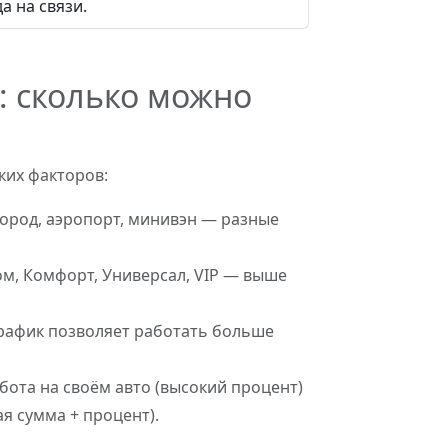
а на связи.
: сколько можно
ких факторов:
ород, аэропорт, минивэн — разные
м, Комфорт, Универсал, VIP — выше
рафик позволяет работать больше
.
бота на своём авто (высокий процент)
я сумма + процент).