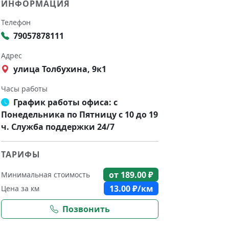
ИНФОРМАЦИЯ
Телефон
79057878111
Адрес
улица Толбухина, 9к1
Часы работы
График работы офиса: с
Понедельника по Пятницу с 10 до 19
ч. Служба поддержки 24/7
ТАРИФЫ
от
189.00
₽
Минимальная стоимость
13.00
₽/км
Цена за км
Позвонить