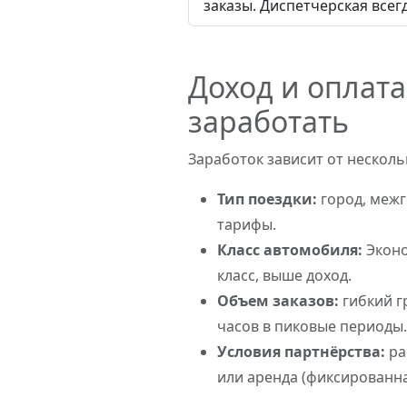
заказы. Диспетчерская всегд
Доход и оплата
заработать
Заработок зависит от несколь
Тип поездки:
город, межг
тарифы.
Класс автомобиля:
Эконо
класс, выше доход.
Объем заказов:
гибкий г
часов в пиковые периоды
Условия партнёрства:
ра
или аренда (фиксированна