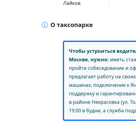
Лайков
О таксопарке
Чтобы устроиться водител
Москве, нужно:
иметь стаж
пройти собеседование и о
предлагает работу на свои
машинах, подключение к Ян
поддержку и гарантированн
в районе Некрасовка (ул. То
19:00 в будни, а служба под