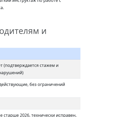
аткий инструктаж по работе с
а.
водителям и
ет (подтверждается стажем и
 нарушений)
 действующие, без ограничений
не старше 2026, технически исправен,