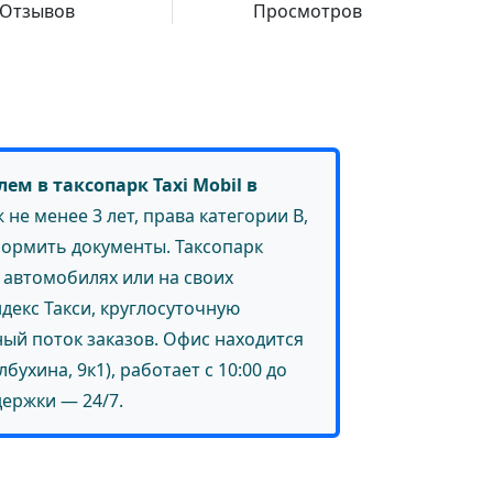
Отзывов
Просмотров
ем в таксопарк Taxi Mobil в
 не менее 3 лет, права категории B,
формить документы. Таксопарк
х автомобилях или на своих
декс Такси, круглосуточную
ый поток заказов. Офис находится
лбухина, 9к1), работает с 10:00 до
держки — 24/7.