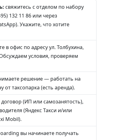
ь:
свяжитесь с отделом по набору
95) 132 11 86 или через
tsApp). Укажите, что хотите
е в офис по адресу ул. Толбухина,
). Обсуждаем условия, проверяем
имаете решение — работать на
у от таксопарка (есть аренда).
договор (ИП или самозанятость),
одителя (Яндекс Такси и/или
i Mobil).
oarding вы начинаете получать