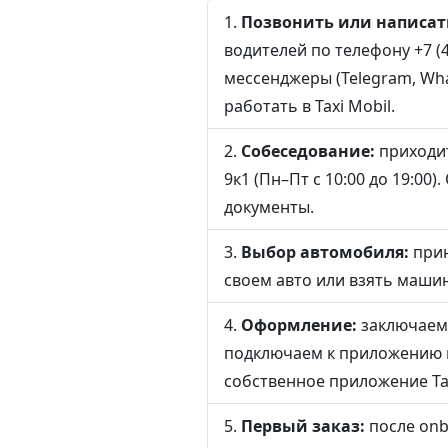
Позвонить или написат
водителей по телефону +7 (4
мессенджеры (Telegram, Wha
работать в Taxi Mobil.
Собеседование:
приходит
9к1 (Пн–Пт с 10:00 до 19:00
документы.
Выбор автомобиля:
прин
своем авто или взять машин
Оформление:
заключаем 
подключаем к приложению в
собственное приложение Tax
Первый заказ:
после onb