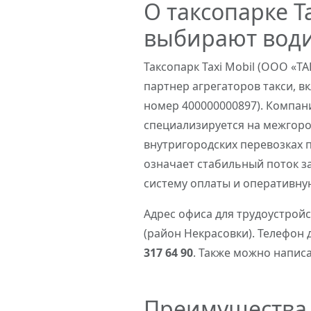
О таксопарке T
выбирают вод
Таксопарк Taxi Mobil (ООО «
партнер агрегаторов такси, в
номер 400000000897). Компани
специализируется на межгоро
внутригородских перевозках п
означает стабильный поток з
систему оплаты и оперативну
Адрес офиса для трудоустройс
(район Некрасовки). Телефон 
317 64 90
. Также можно напис
Преимущества р