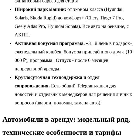
финансовый барьер для старта.
Широкий парк машин:
от эконом-класса (Hyundai
Solaris, Skoda Rapid) до комфорт+ (Chery Tiggo 7 Pro,
Geely Atlas Pro, Hyundai Sonata). Все авто на бензине, с
АКПП.
Активная бонусная программа.
«31-й день в подарок»,
еженедельный кэшбек, бонус за приведённого друга (10
000 ₽), программа «Отпуск» после 6 месяцев
непрерывной аренды.
Круглосуточная техподдержка и отдел
сопровождения.
Есть общий Telegram-канал для
новостей и отдельных менеджеров для решения личных
вопросов (аварии, поломки, замена авто).
Автомобили в аренду: модельный ряд,
технические особенности и тарифы