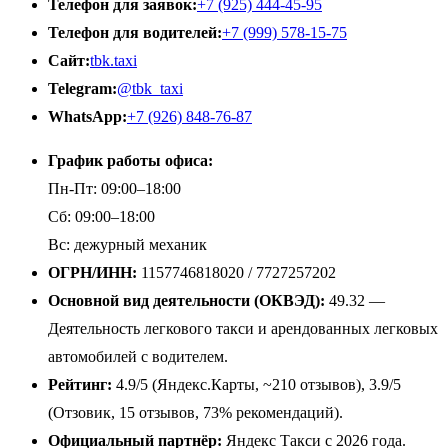
Телефон для заявок:
+7 (925) 444-45-95
Телефон для водителей:
+7 (999) 578-15-75
Сайт:
tbk.taxi
Telegram:
@tbk_taxi
WhatsApp:
+7 (926) 848-76-87
График работы офиса:
Пн-Пт: 09:00–18:00
Сб: 09:00–18:00
Вс: дежурный механик
ОГРН/ИНН:
1157746818020 / 7727257202
Основной вид деятельности (ОКВЭД):
49.32 —
Деятельность легкового такси и арендованных легковых
автомобилей с водителем.
Рейтинг:
4.9/5 (Яндекс.Карты, ~210 отзывов), 3.9/5
(Отзовик, 15 отзывов, 73% рекомендаций).
Официальный партнёр:
Яндекс Такси с 2026 года.