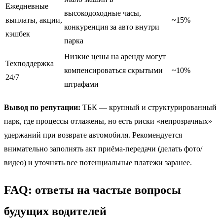
Ежедневные
высокодоходные часы,
выплаты, акции,
~15%
конкуренция за авто внутри
кэшбек
парка
Низкие цены на аренду могут
Техподдержка
компенсироваться скрытыми
~10%
24/7
штрафами
Вывод по репутации:
ТБК — крупный и структурированный
парк, где процессы отлажены, но есть риски «непрозрачных»
удержаний при возврате автомобиля. Рекомендуется
внимательно заполнять акт приёма-передачи (делать фото/
видео) и уточнять все потенциальные платежи заранее.
FAQ: ответы на частые вопросы
будущих водителей