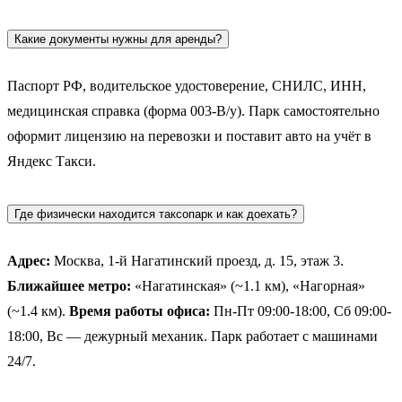
Какие документы нужны для аренды?
Паспорт РФ, водительское удостоверение, СНИЛС, ИНН,
медицинская справка (форма 003-В/у). Парк самостоятельно
оформит лицензию на перевозки и поставит авто на учёт в
Яндекс Такси.
Где физически находится таксопарк и как доехать?
Адрес:
Москва, 1-й Нагатинский проезд, д. 15, этаж 3.
Ближайшее метро:
«Нагатинская» (~1.1 км), «Нагорная»
(~1.4 км).
Время работы офиса:
Пн-Пт 09:00-18:00, Сб 09:00-
18:00, Вс — дежурный механик. Парк работает с машинами
24/7.