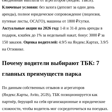
ежедневные выплаты от агрегаторов (Яндекс Такси).
Ключевые условия:
без залога (депозит за один день
аренды), полное юридическое сопровождение (лицензия,
путевые листы, ОСАГО), машины от 1800 ₽/сутки.
Актуальные акции на 2026 год:
1-й и 31-й день аренды в
подарок, кэшбек до 1% за недельный накат, бонус 3000 ₽ за
150 заказов.
Оценка водителей:
4.9/5 на Яндекс.Картах, 3.9/5
на Отзовике.
Почему водители выбирают ТБК: 7
главных преимуществ парка
По данным собственных отзывов и агрегаторов
(Яндекс.Карты, Avito, 2GIS), ТБК позиционируется как
партнёр, берущий на себя организационные и юридические
сложности, чтобы водитель мог сосредоточиться на поездках.