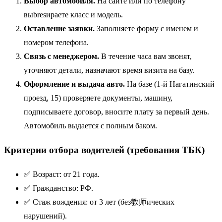
Выбор автомобиля.
На сайте или по телефону
выbresираете класс и модель.
Оставление заявки.
Заполняете форму с именем и
номером телефона.
Связь с менеджером.
В течение часа вам звонят,
уточняют детали, назначают время визита на базу.
Оформление и выдача авто.
На базе (1-й Нагатинский
проезд, 15) проверяете документы, машину,
подписываете договор, вносите плату за первый день.
Автомобиль выдается с полным баком.
Критерии отбора водителей (требования ТБК)
✅ Возраст: от 21 года.
✅ Гражданство: РФ.
✅ Стаж вождения: от 3 лет (без教师ических
нарушений).