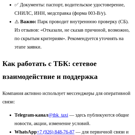
✅ Документы: паспорт, водительское удостоверение,
СНИЛС, ИНН, медсправка (форма 003-В/у).
⚠️
Важно:
Парк проводит внутреннюю проверку (СБ).
Из отзывов: «Отказали, не сказав причиной, возможно,
по скрытым критериям». Рекомендуется уточнять на
этапе заявки.
Как работать с ТБК: сетевое
взаимодействие и поддержка
Компания активно использует мессенджеры для оперативной
связи:
Telegram-канал
@tbk_taxi
— здесь публикуются общие
новости, акции, изменение условий.
WhatsApp
+7 (926) 848-76-87
— для первичной связи и