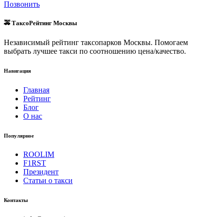
Позвонить
🚕 ТаксоРейтинг Москвы
Независимый рейтинг таксопарков Москвы. Помогаем
выбрать лучшее такси по соотношению цена/качество.
Навигация
Главная
Рейтинг
Блог
О нас
Популярное
ROOLIM
F1RST
Президент
Статьи о такси
Контакты