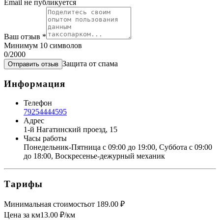
Email не публикуется
Ваш отзыв
*
Минимум 10 символов
0
/2000
Защита от спама
Отправить отзыв
Информация
Телефон
79254444595
Адрес
1-й Нагатинский проезд, 15
Часы работы
Понедельник-Пятница с 09:00 до 19:00, Суббота c 09:00
до 18:00, Воскресенье-дежурный механик
Тарифы
Минимальная стоимость
от
189.00
₽
Цена за км
13.00
₽/км