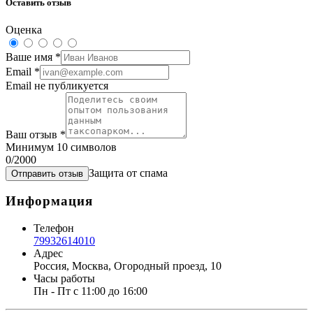
Оставить отзыв
Оценка
Ваше имя
*
Email
*
Email не публикуется
Ваш отзыв
*
Минимум 10 символов
0
/2000
Защита от спама
Отправить отзыв
Информация
Телефон
79932614010
Адрес
Россия, Москва, Огородный проезд, 10
Часы работы
Пн - Пт с 11:00 до 16:00