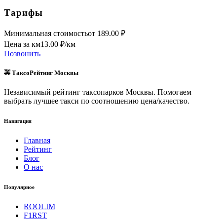
Тарифы
Минимальная стоимость
от
189.00
₽
Цена за км
13.00
₽/км
Позвонить
🚕 ТаксоРейтинг Москвы
Независимый рейтинг таксопарков Москвы. Помогаем
выбрать лучшее такси по соотношению цена/качество.
Навигация
Главная
Рейтинг
Блог
О нас
Популярное
ROOLIM
F1RST