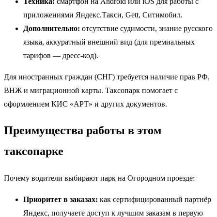
Техника:
смартфон на Android или iOS для работы с
приложениями Яндекс.Такси, Gett, Ситимобил.
Дополнительно:
отсутствие судимости, знание русского
языка, аккуратный внешний вид (для премиальных
тарифов — дресс-код).
Для иностранных граждан (СНГ) требуется наличие прав РФ,
ВНЖ и миграционной карты. Таксопарк помогает с
оформлением КИС «АРТ» и других документов.
Преимущества работы в этом
таксопарке
Почему водители выбирают парк на Огородном проезде:
Приоритет в заказах:
как сертифицированный партнёр
Яндекс, получаете доступ к лучшим заказам в первую