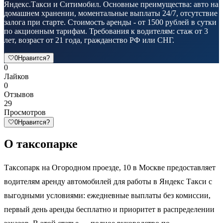
Яндекс.Такси и Ситимобил. Основные преимущества: авто на
домашнем хранении, моментальные выплаты 24/7, отсутствие
залога при старте. Стоимость аренды - от 1500 рублей в сутки
по акционным тарифам. Требования к водителям: стаж от 3
лет, возраст от 21 года, гражданство РФ или СНГ.
🤍
0
Нравится?
0
Лайков
0
Отзывов
29
Просмотров
🤍
0
Нравится?
О таксопарке
Таксопарк на Огородном проезде, 10 в Москве предоставляет
водителям аренду автомобилей для работы в Яндекс Такси с
выгодными условиями: ежедневные выплаты без комиссии,
первый день аренды бесплатно и приоритет в распределении