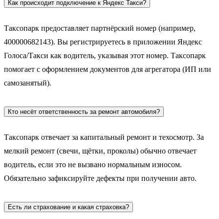
Как происходит подключение к Яндекс Такси?
Таксопарк предоставляет партнёрский номер (например,
400000682143). Вы регистрируетесь в приложении Яндекс
Голоса/Такси как водитель, указывая этот номер. Таксопарк
помогает с оформлением документов для агрегатора (ИП или
самозанятый).
Кто несёт ответственность за ремонт автомобиля?
Таксопарк отвечает за капитальный ремонт и техосмотр. За
мелкий ремонт (свечи, щётки, проколы) обычно отвечает
водитель, если это не вызвано нормальным износом.
Обязательно зафиксируйте дефекты при получении авто.
Есть ли страхование и какая страховка?