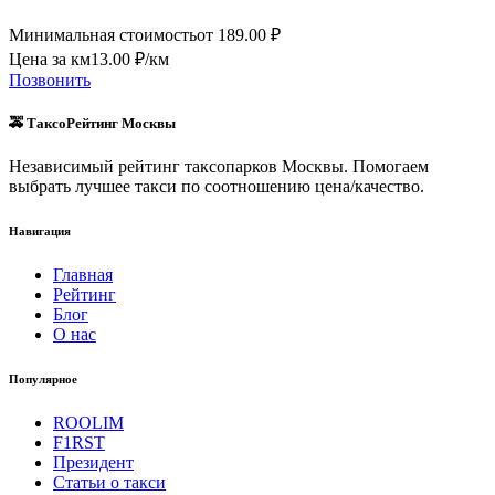
Минимальная стоимость
от
189.00
₽
Цена за км
13.00
₽/км
Позвонить
🚕 ТаксоРейтинг Москвы
Независимый рейтинг таксопарков Москвы. Помогаем
выбрать лучшее такси по соотношению цена/качество.
Навигация
Главная
Рейтинг
Блог
О нас
Популярное
ROOLIM
F1RST
Президент
Статьи о такси