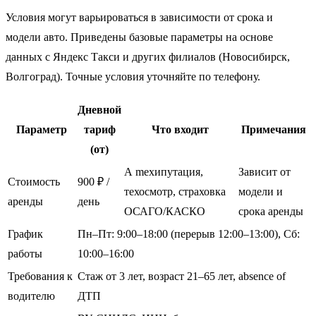
Условия могут варьироваться в зависимости от срока и
модели авто. Приведены базовые параметры на основе
данных с Яндекс Такси и других филиалов (Новосибирск,
Волгоград). Точные условия уточняйте по телефону.
Дневной
Параметр
тариф
Что входит
Примечания
(от)
А mexипутация,
Зависит от
Стоимость
900 ₽ /
техосмотр, страховка
модели и
аренды
день
ОСАГО/КАСКО
срока аренды
График
Пн–Пт: 9:00–18:00 (перерыв 12:00–13:00), Сб:
работы
10:00–16:00
Требования к
Стаж от 3 лет, возраст 21–65 лет, absence of
водителю
ДТП