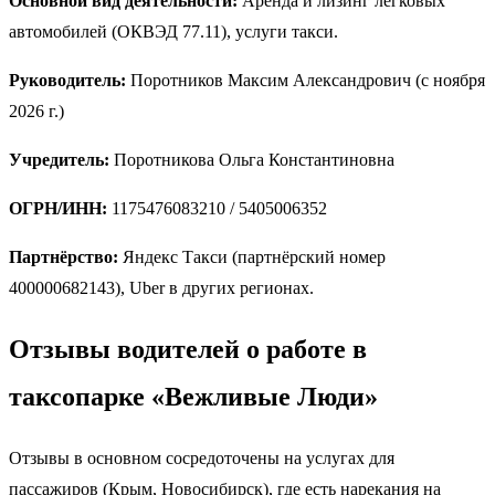
Основной вид деятельности:
Аренда и лизинг легковых
автомобилей (ОКВЭД 77.11), услуги такси.
Руководитель:
Поротников Максим Александрович (с ноября
2026 г.)
Учредитель:
Поротникова Ольга Константиновна
ОГРН/ИНН:
1175476083210 / 5405006352
Партнёрство:
Яндекс Такси (партнёрский номер
400000682143), Uber в других регионах.
Отзывы водителей о работе в
таксопарке «Вежливые Люди»
Отзывы в основном сосредоточены на услугах для
пассажиров (Крым, Новосибирск), где есть нарекания на