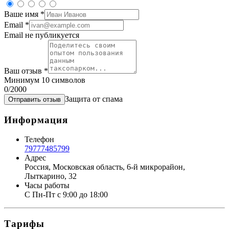
Ваше имя
*
Email
*
Email не публикуется
Ваш отзыв
*
Минимум 10 символов
0
/2000
Защита от спама
Отправить отзыв
Информация
Телефон
79777485799
Адрес
Россия, Московская область, 6-й микрорайон,
Лыткарино, 32
Часы работы
С Пн-Пт с 9:00 до 18:00
Тарифы