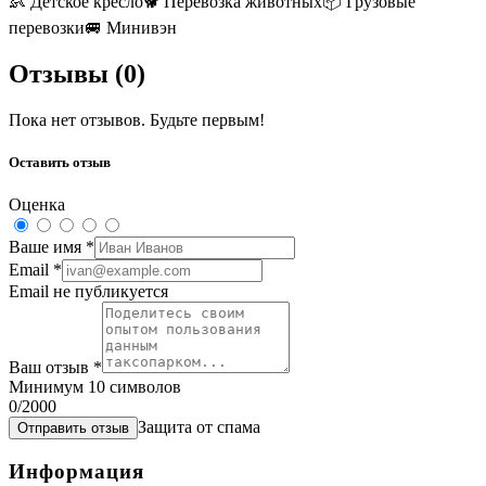
👶
Детское кресло
🐕
Перевозка животных
📦
Грузовые
перевозки
🚐
Минивэн
Отзывы (
0
)
Пока нет отзывов. Будьте первым!
Оставить отзыв
Оценка
Ваше имя
*
Email
*
Email не публикуется
Ваш отзыв
*
Минимум 10 символов
0
/2000
Защита от спама
Отправить отзыв
Информация