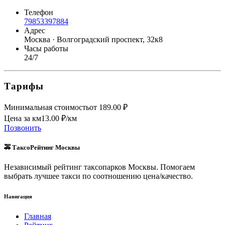
Телефон
79853397884
Адрес
Москва · Волгоградский проспект, 32к8
Часы работы
24/7
Тарифы
Минимальная стоимость
от
189.00
₽
Цена за км
13.00
₽/км
Позвонить
🚕 ТаксоРейтинг Москвы
Независимый рейтинг таксопарков Москвы. Помогаем
выбрать лучшее такси по соотношению цена/качество.
Навигация
Главная