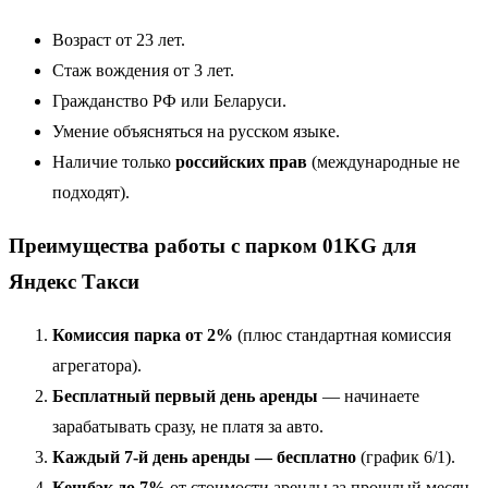
Возраст от 23 лет.
Стаж вождения от 3 лет.
Гражданство РФ или Беларуси.
Умение объясняться на русском языке.
Наличие только
российских прав
(международные не
подходят).
Преимущества работы с парком 01KG для
Яндекс Такси
Комиссия парка от 2%
(плюс стандартная комиссия
агрегатора).
Бесплатный первый день аренды
— начинаете
зарабатывать сразу, не платя за авто.
Каждый 7-й день аренды — бесплатно
(график 6/1).
Кешбэк до 7%
от стоимости аренды за прошлый месяц.