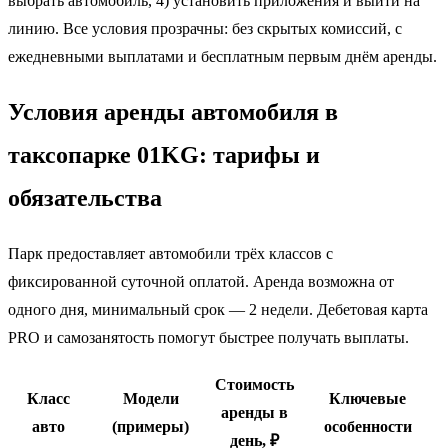
выбрать автомобиль, 4) установить приложения и выйти на
линию. Все условия прозрачны: без скрытых комиссий, с
ежедневными выплатами и бесплатным первым днём аренды.
Условия аренды автомобиля в
таксопарке 01KG: тарифы и
обязательства
Парк предоставляет автомобили трёх классов с
фиксированной суточной оплатой. Аренда возможна от
одного дня, минимальный срок — 2 недели. Дебетовая карта
PRO и самозанятость помогут быстрее получать выплаты.
Стоимость
Класс
Модели
Ключевые
аренды в
авто
(примеры)
особенности
день, ₽