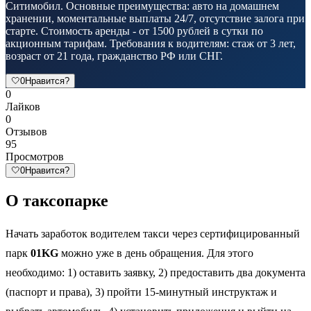
Ситимобил. Основные преимущества: авто на домашнем
хранении, моментальные выплаты 24/7, отсутствие залога при
старте. Стоимость аренды - от 1500 рублей в сутки по
акционным тарифам. Требования к водителям: стаж от 3 лет,
возраст от 21 года, гражданство РФ или СНГ.
🤍
0
Нравится?
0
Лайков
0
Отзывов
95
Просмотров
🤍
0
Нравится?
О таксопарке
Начать заработок водителем такси через сертифицированный
парк
01KG
можно уже в день обращения. Для этого
необходимо: 1) оставить заявку, 2) предоставить два документа
(паспорт и права), 3) пройти 15-минутный инструктаж и