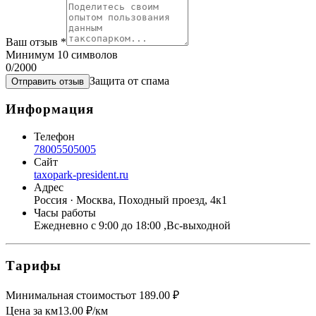
Ваш отзыв
*
Минимум 10 символов
0
/2000
Защита от спама
Отправить отзыв
Информация
Телефон
78005505005
Сайт
taxopark-president.ru
Адрес
Россия · Москва, Походный проезд, 4к1
Часы работы
Ежедневно с 9:00 до 18:00 ,Вс-выходной
Тарифы
Минимальная стоимость
от
189.00
₽
Цена за км
13.00
₽/км