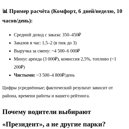
📊 Пример расчёта (Комфорт, 6 дней/неделю, 10
часов/день):
Средний доход с заказа: 350–450₽
Заказов в час: 1,5–2 (в пик до 3)
Выручка за смену: ~4 500–6 000₽
Минус аренда (3 000₽), комиссия 2,5%, топливо (~1
200₽)
Чистыми:
~3 500–4 800₽/день
Цифры усреднённые; фактический результат зависит от
района, времени работы и вашего рейтинга.
Почему водители выбирают
«Президент», а не другие парки?