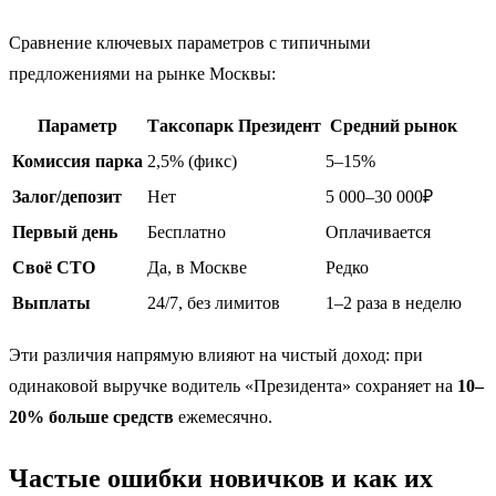
Сравнение ключевых параметров с типичными
предложениями на рынке Москвы:
Параметр
Таксопарк Президент
Средний рынок
Комиссия парка
2,5% (фикс)
5–15%
Залог/депозит
Нет
5 000–30 000₽
Первый день
Бесплатно
Оплачивается
Своё СТО
Да, в Москве
Редко
Выплаты
24/7, без лимитов
1–2 раза в неделю
Эти различия напрямую влияют на чистый доход: при
одинаковой выручке водитель «Президента» сохраняет на
10–
20% больше средств
ежемесячно.
Частые ошибки новичков и как их