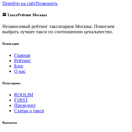
Перейти на сайт
Позвонить
🚕 ТаксоРейтинг Москвы
Независимый рейтинг таксопарков Москвы. Помогаем
выбрать лучшее такси по соотношению цена/качество.
Навигация
Главная
Рейтинг
Блог
О нас
Популярное
ROOLIM
F1RST
Президент
Статьи о такси
Контакты