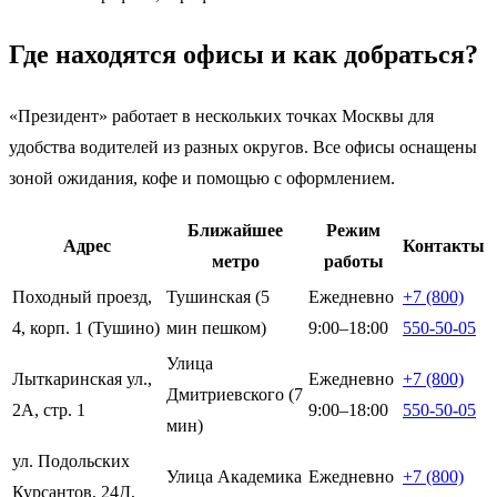
Где находятся офисы и как добраться?
«Президент» работает в нескольких точках Москвы для
удобства водителей из разных округов. Все офисы оснащены
зоной ожидания, кофе и помощью с оформлением.
Ближайшее
Режим
Адрес
Контакты
метро
работы
Походный проезд,
Тушинская (5
Ежедневно
+7 (800)
4, корп. 1 (Тушино)
мин пешком)
9:00–18:00
550-50-05
Улица
Лыткаринская ул.,
Ежедневно
+7 (800)
Дмитриевского (7
2А, стр. 1
9:00–18:00
550-50-05
мин)
ул. Подольских
Улица Академика
Ежедневно
+7 (800)
Курсантов, 24Д,