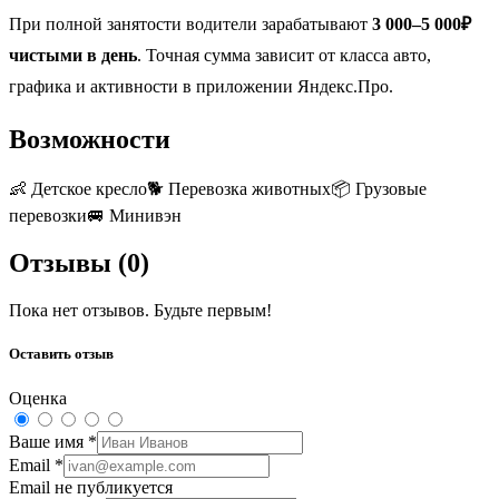
При полной занятости водители зарабатывают
3 000–5 000₽
чистыми в день
. Точная сумма зависит от класса авто,
графика и активности в приложении Яндекс.Про.
Возможности
👶
Детское кресло
🐕
Перевозка животных
📦
Грузовые
перевозки
🚐
Минивэн
Отзывы (
0
)
Пока нет отзывов. Будьте первым!
Оставить отзыв
Оценка
Ваше имя
*
Email
*
Email не публикуется