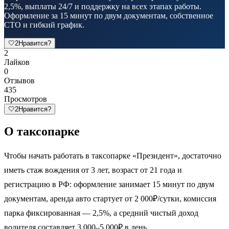
2,5%, выплаты 24/7 и поддержку на всех этапах работы.
Оформление за 15 минут по двум документам, собственное
СТО и гибкий график.
🤍
2
Нравится?
2
Лайков
0
Отзывов
435
Просмотров
🤍
2
Нравится?
О таксопарке
Чтобы начать работать в таксопарке «Президент», достаточно
иметь стаж вождения от 3 лет, возраст от 21 года и
регистрацию в РФ: оформление занимает 15 минут по двум
документам, аренда авто стартует от 2 000₽/сутки, комиссия
парка фиксированная — 2,5%, а средний чистый доход
водителя составляет 3 000–5 000₽ в день.