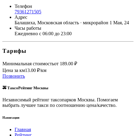
Телефон
79361271505
Адрес
Балашиха, Московская область · микрорайон 1 Мая, 24
Часы работы
Ежедневно с 06:00 до 23:00
Тарифы
Минимальная стоимость
от
189.00
₽
Цена за км
13.00
₽/км
Позвонить
🚕 ТаксоРейтинг Москвы
Независимый рейтинг таксопарков Москвы. Помогаем
выбрать лучшее такси по соотношению цена/качество.
Навигация
Главная
Рейтинг