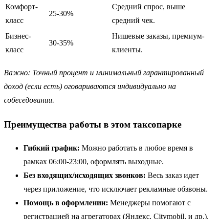
Комфорт-
Средний спрос, выше
25-30%
класс
средний чек.
Бизнес-
Нишевые заказы, премиум-
30-35%
класс
клиенты.
Важно: Точный процент и минимальный гарантированный
доход (если есть) оговариваются индивидуально на
собеседовании.
Преимущества работы в этом таксопарке
Гибкий график:
Можно работать в любое время в
рамках 06:00-23:00, оформлять выходные.
Без входящих/исходящих звонков:
Весь заказ идет
через приложение, что исключает рекламные обзвоны.
Помощь в оформлении:
Менеджеры помогают с
регистрацией на агрегаторах (Яндекс, Citymobil, и др.).