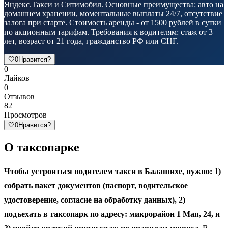
Яндекс.Такси и Ситимобил. Основные преимущества: авто на
домашнем хранении, моментальные выплаты 24/7, отсутствие
залога при старте. Стоимость аренды - от 1500 рублей в сутки
по акционным тарифам. Требования к водителям: стаж от 3
лет, возраст от 21 года, гражданство РФ или СНГ.
🤍
0
Нравится?
0
Лайков
0
Отзывов
82
Просмотров
🤍
0
Нравится?
О таксопарке
Чтобы устроиться водителем такси в Балашихе, нужно: 1)
собрать пакет документов (паспорт, водительское
удостоверение, согласие на обработку данных), 2)
подъехать в таксопарк по адресу: микрорайон 1 Мая, 24, и