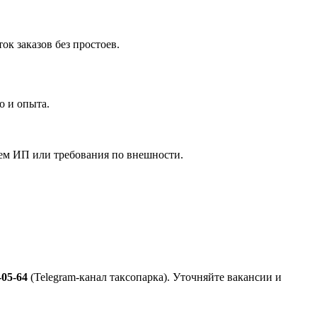
к заказов без простоев.
о и опыта.
ием ИП или требования по внешности.
-05-64
(Telegram-канал таксопарка). Уточняйте вакансии и