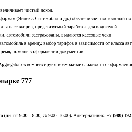
увеличивает чистый доход.
ормам (Яндекс, Ситимобил и др.) обеспечивает постоянный пото
 для пассажиров, предсказуемый заработок для водителей.
ми, автомобили застрахованы, выдаются кассовые чеки.
автомобиль в аренду, выбор тарифов в зависимости от класса авт
 время, помощь в оформлении документов.
о Aggregator-ов компенсируют возможные сложности с оформлен
опарке 777
а (пн–пт 9:00–18:00, сб 9:00–16:00). Альтернативно:
+7 (980) 192