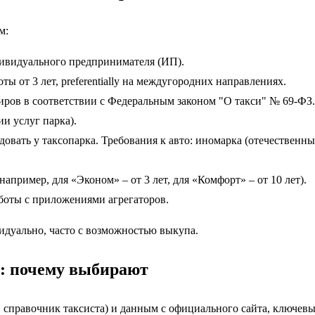
м:
дивидуального предпринимателя (ИП).
ты от 3 лет, preferentially на междугородних направлениях.
иров в соответствии с Федеральным законом "О такси" № 69-ФЗ.
и услуг парка).
вать у таксопарка. Требования к авто: иномарка (отечественны
например, для «Эконом» – от 3 лет, для «Комфорт» – от 10 лет).
боты с приложениями агрегаторов.
идуально, часто с возможностью выкупа.
7: почему выбирают
 справочник таксиста) и данным с официального сайта, ключев