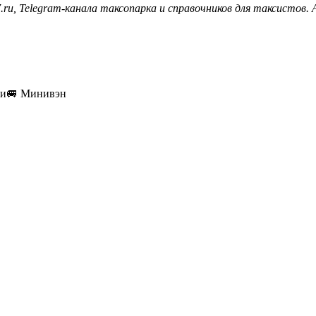
.ru, Telegram-канала таксопарка и справочников для таксистов.
ки
🚐
Минивэн