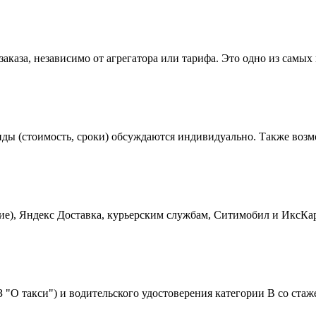
аказа, независимо от агрегатора или тарифа. Это одно из самых
енды (стоимость, сроки) обсуждаются индивидуально. Также воз
е), Яндекс Доставка, курьерским службам, Ситимобил и ИксКар.
З "О такси") и водительского удостоверения категории B со стаж