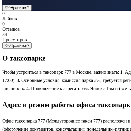
🤍
0
Нравится?
0
Лайков
0
Отзывов
34
Просмотров
🤍
0
Нравится?
О таксопарке
Чтобы устроиться в таксопарк 777 в Москве, важно знать: 1. Ад
17:00). 3. Основные условия: комиссия парка 3%, требуется рег
внешность. 4. Подключение к агрегаторам: Яндекс Такси (все 
Адрес и режим работы офиса таксопарк
Офис таксопарка 777 (Междугороднее такси 777) расположен 
(оформление документов, консультации): понедельник–пятница с