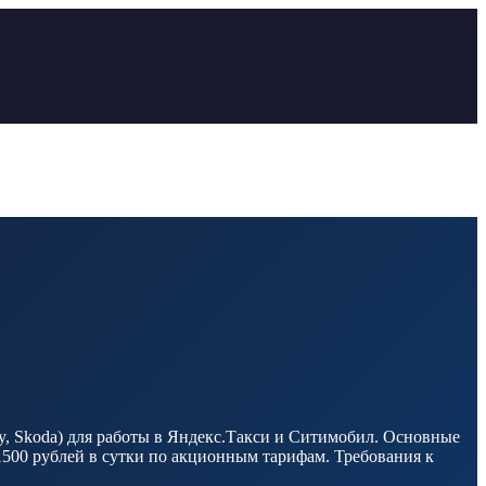
ry, Skoda) для работы в Яндекс.Такси и Ситимобил. Основные
 1500 рублей в сутки по акционным тарифам. Требования к