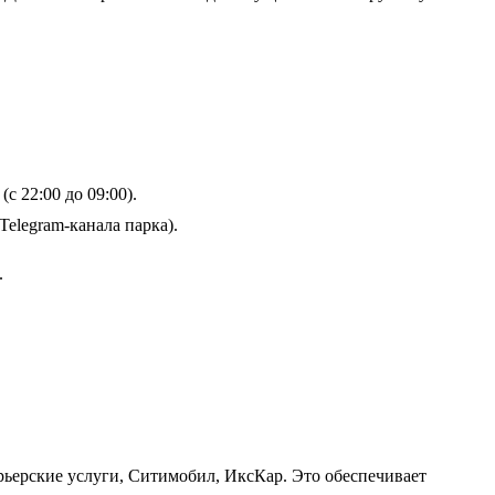
 (с 22:00 до 09:00).
Telegram-канала парка).
.
рьерские услуги, Ситимобил, ИксКар. Это обеспечивает