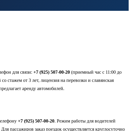
лефон для связи:
+7 (925) 507-00-20
(приемный час с 11:00 до
 со стажем от 3 лет, лицензия на перевозки и славянская
предлагает аренду автомобилей.
 телефону
+7 (925) 507-00-20
. Режим работы для водителей
й. Для пассажиров заказ поездок осуществляется круглосуточно