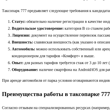
Таксопарк 777 предъявляет следующие требования к кандидата
Статус:
обязательно наличие регистрации в качестве ин
Водительское удостоверение:
категория B со стажем рабо
Лицензия:
документ на осуществление перевозок пассаж
Внешность:
славянская внешность (как указано в описани
Автомобиль:
можно использовать собственный или арендо
кондиционером для тарифов «Комфорт» и выше.
Опыт:
для разных тарифов требуется стаж от 3 до 10 лет (
Оборудование:
наличие смартфона на Android/iOS для ра
При аренде автомобиля от парка условия оговариваются индив
Преимущества работы в таксопарке 77
Согласно отзывам на специализированных ресурсах (например,