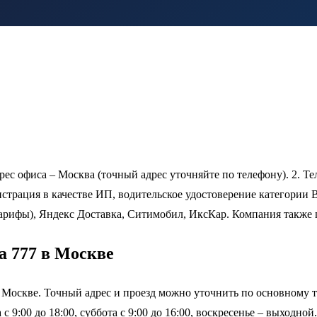
рес офиса – Москва (точный адрес уточняйте по телефону). 2. Те
истрация в качестве ИП, водительское удостоверение категории B
тарифы), Яндекс Доставка, Ситимобил, ИксКар. Компания также 
а 777 в Москве
в Москве. Точный адрес и проезд можно уточнить по основному
 9:00 до 18:00, суббота с 9:00 до 16:00, воскресенье – выходно