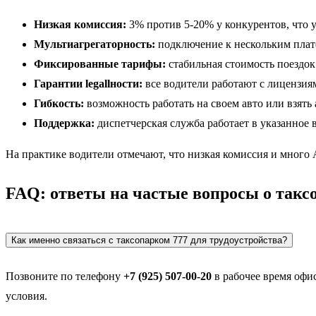
Низкая комиссия:
3% против 5-20% у конкурентов, что 
Мультиагрегаторность:
подключение к нескольким платф
Фиксированные тарифы:
стабильная стоимость поездок
Гарантии legallности:
все водители работают с лицензия
Гибкость:
возможность работать на своем авто или взять 
Поддержка:
диспетчерская служба работает в указанное
На практике водители отмечают, что низкая комиссия и мног
FAQ: ответы на частые вопросы о такс
Как именно связаться с таксопарком 777 для трудоустройства?
Позвоните по телефону
+7 (925) 507-00-20
в рабочее время офис
условия.