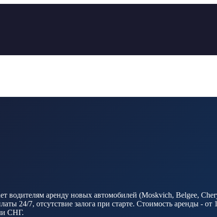
ает водителям аренду новых автомобилей (Moskvich, Belgee, Che
ты 24/7, отсутствие залога при старте. Стоимость аренды - от
ли СНГ.