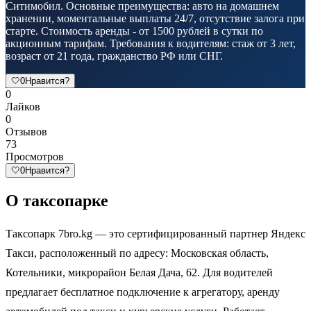
Ситимобил. Основные преимущества: авто на домашнем
хранении, моментальные выплаты 24/7, отсутствие залога при
старте. Стоимость аренды - от 1500 рублей в сутки по
акционным тарифам. Требования к водителям: стаж от 3 лет,
возраст от 21 года, гражданство РФ или СНГ.
🤍
0
Нравится?
0
Лайков
0
Отзывов
73
Просмотров
🤍
0
Нравится?
О таксопарке
Таксопарк 7bro.kg — это сертифицированный партнер Яндекс
Такси, расположенный по адресу: Московская область,
Котельники, микрорайон Белая Дача, 62. Для водителей
предлагает бесплатное подключение к агрегатору, аренду