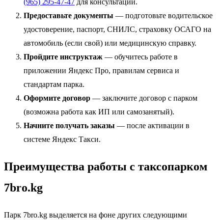
(965) 295-47-47
для консультации.
Предоставьте документы
— подготовьте водительское
удостоверение, паспорт, СНИЛС, страховку ОСАГО на
автомобиль (если свой) или медицинскую справку.
Пройдите инструктаж
— обучитесь работе в
приложении Яндекс Про, правилам сервиса и
стандартам парка.
Оформите договор
— заключите договор с парком
(возможна работа как ИП или самозанятый).
Начните получать заказы
— после активации в
системе Яндекс Такси.
Преимущества работы с таксопарком
7bro.kg
Парк 7bro.kg выделяется на фоне других следующими