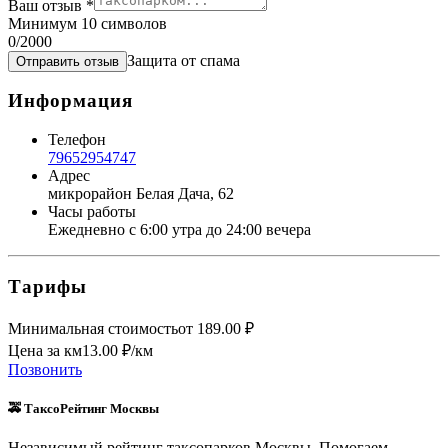
Ваш отзыв
*
Минимум 10 символов
0
/2000
Защита от спама
Отправить отзыв
Информация
Телефон
79652954747
Адрес
микрорайон Белая Дача, 62
Часы работы
Ежедневно с 6:00 утра до 24:00 вечера
Тарифы
Минимальная стоимость
от
189.00
₽
Цена за км
13.00
₽/км
Позвонить
🚕 ТаксоРейтинг Москвы
Независимый рейтинг таксопарков Москвы. Помогаем