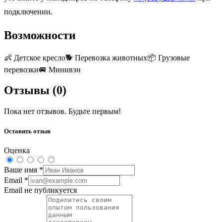
подключении.
Возможности
👶
Детское кресло
🐕
Перевозка животных
📦
Грузовые
перевозки
🚐
Минивэн
Отзывы (
0
)
Пока нет отзывов. Будьте первым!
Оставить отзыв
Оценка
Ваше имя
*
Email
*
Email не публикуется