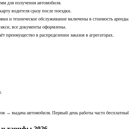
умм для получения автомобиля.
карту водителя сразу после поездки.
овки и техническое обслуживание включены в стоимость аренды
акси, все документы оформлены.
т преимущество в распределении заказов в агрегаторах.
.
тов → выдача автомобиля. Первый день работы часто бесплатны
 и тарифы 2026