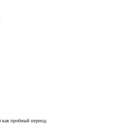
.
й как пробный период.