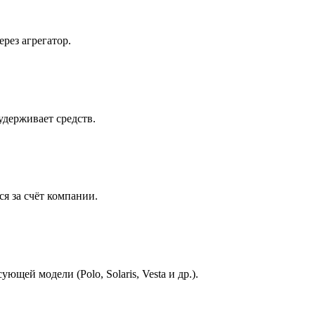
рез агрегатор.
удерживает средств.
я за счёт компании.
щей модели (Polo, Solaris, Vesta и др.).