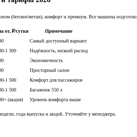
оном (бензин/метан), комфорт и премиум. Все машины подготовл
а от, ₽/сутки
Примечание
00
Самый доступный вариант
00-1 300
Надёжность, низкий расход
00
Экономичность
00
Просторный салон
00-1 500
Комфорт для пассажиров
00-1 500
Багажник 550 л
00+ (акция)
Уровень комфорта выше
одели, года выпуска и акций. Уточняйте у менеджера.