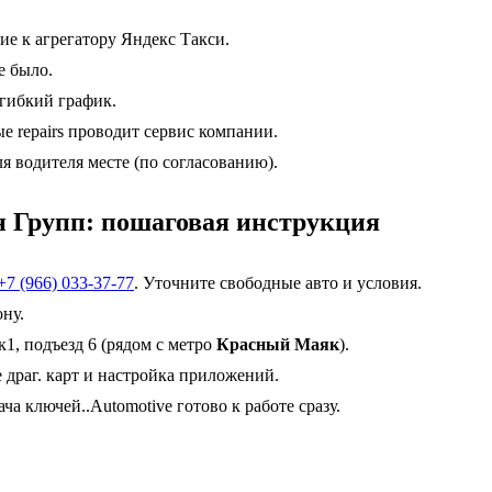
 к агрегатору Яндекс Такси.
е было.
 гибкий график.
 repairs проводит сервис компании.
 водителя месте (по согласованию).
ан Групп: пошаговая инструкция
+7 (966) 033-37-77
. Уточните свободные авто и условия.
ну.
к1, подъезд 6 (рядом с метро
Красный Маяк
).
 драг. карт и настройка приложений.
а ключей..Automotive готово к работе сразу.