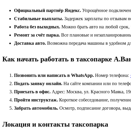
Официальный партнёр Яндекс.
Упрощённое подключение
Стабильные выплаты.
Задержек зарплаты по отзывам н
Работа без выходных.
Можно брать авто на любой срок,
Ремонт за счёт парка.
Все плановые и незапланированные
Доставка авто.
Возможна передача машины в удобном для
Как начать работать в таксопарке А.В
Позвонить или написать в WhatsApp.
Номер телефона:
Подать заявку онлайн.
На сайте компании или по телефо
Приехать в офис.
Адрес: Москва, ул. Красного Маяка, 19
Пройти инструктаж.
Короткое собеседование, получение
Забрать автомобиль.
Осмотр, подписание договора, выдач
Локация и контакты таксопарка