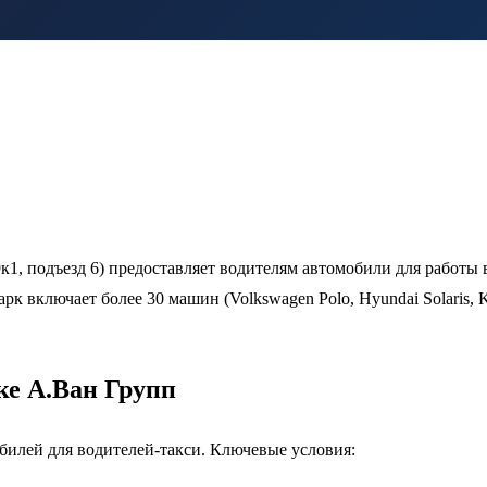
9к1, подъезд 6) предоставляет водителям автомобили для работы
к включает более 30 машин (Volkswagen Polo, Hyundai Solaris, K
ке А.Ван Групп
билей для водителей-такси. Ключевые условия: