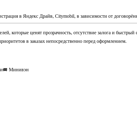
трация в Яндекс Драйв, Citymobil, в зависимости от договорён
ей, которые ценят прозрачность, отсутствие залога и быстрый 
приоритетов в заказах непосредственно перед оформлением.
ки
🚐
Минивэн