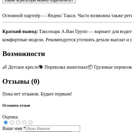
Какие агрегаторы можно подключить?
Основной партнёр — Яндекс Такси. Часто возможна также регис
Краткий вывод:
Таксопарк А.Ван Групп — вариант для водител
комфортные модели. Рекомендуется уточнять детали выплат и 
Возможности
👶
Детское кресло
🐕
Перевозка животных
📦
Грузовые перевоз
Отзывы (
0
)
Пока нет отзывов. Будьте первым!
Оставить отзыв
Оценка
Ваше имя
*