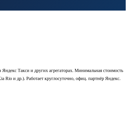
 в Яндекс Такси и других агрегаторах. Минимальная стоимость
ia Rio и др.). Работает круглосуточно, офиц. партнёр Яндекс.