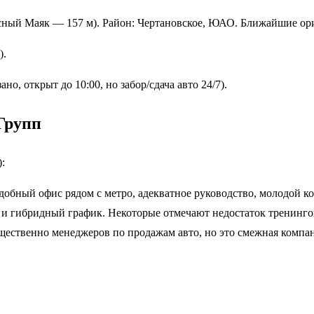
асный Маяк — 157 м). Район: Чертановское, ЮАО. Ближайшие ор
).
о, открыт до 10:00, но забор/сдача авто 24/7).
Групп
:
обный офис рядом с метро, адекватное руководство, молодой ко
и гибридный график. Некоторые отмечают недостаток тренинго
щественно менеджеров по продажам авто, но это смежная компан