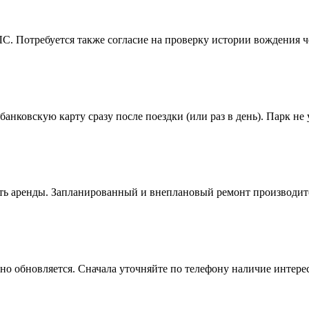
С. Потребуется также согласие на проверку истории вождения че
банковскую карту сразу после поездки (или раз в день). Парк не 
ь аренды. Запланированный и внеплановый ремонт производитс
о обновляется. Сначала уточняйте по телефону наличие интересую