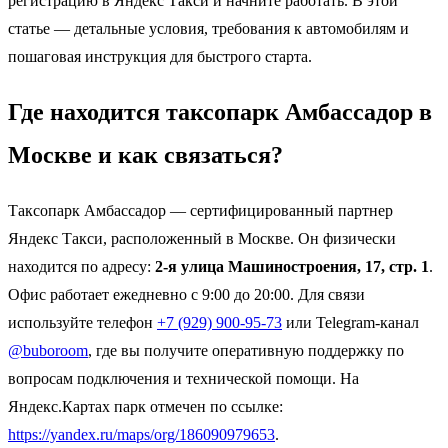
регистрацию в Яндекс Такси и начните работать. В этой
статье — детальные условия, требования к автомобилям и
пошаговая инструкция для быстрого старта.
Где находится таксопарк Амбассадор в
Москве и как связаться?
Таксопарк Амбассадор — сертифицированный партнер
Яндекс Такси, расположенный в Москве. Он физически
находится по адресу:
2-я улица Машиностроения, 17, стр. 1
.
Офис работает ежедневно с 9:00 до 20:00. Для связи
используйте телефон
+7 (929) 900-95-73
или Telegram-канал
@buboroom
, где вы получите оперативную поддержку по
вопросам подключения и технической помощи. На
Яндекс.Картах парк отмечен по ссылке:
https://yandex.ru/maps/org/186090979653
.