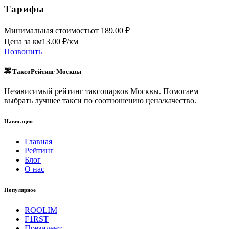
Тарифы
Минимальная стоимость
от
189.00
₽
Цена за км
13.00
₽/км
Позвонить
🚕 ТаксоРейтинг Москвы
Независимый рейтинг таксопарков Москвы. Помогаем
выбрать лучшее такси по соотношению цена/качество.
Навигация
Главная
Рейтинг
Блог
О нас
Популярное
ROOLIM
F1RST
Президент