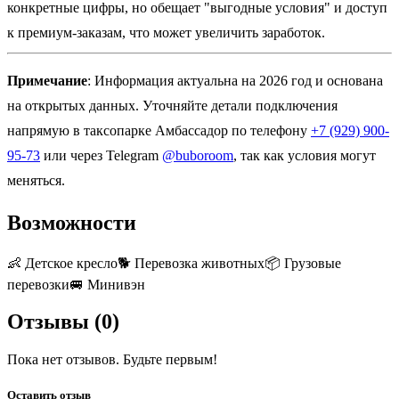
конкретные цифры, но обещает "выгодные условия" и доступ
к премиум-заказам, что может увеличить заработок.
Примечание
: Информация актуальна на 2026 год и основана
на открытых данных. Уточняйте детали подключения
напрямую в таксопарке Амбассадор по телефону
+7 (929) 900-
95-73
или через Telegram
@buboroom
, так как условия могут
меняться.
Возможности
👶
Детское кресло
🐕
Перевозка животных
📦
Грузовые
перевозки
🚐
Минивэн
Отзывы (
0
)
Пока нет отзывов. Будьте первым!
Оставить отзыв