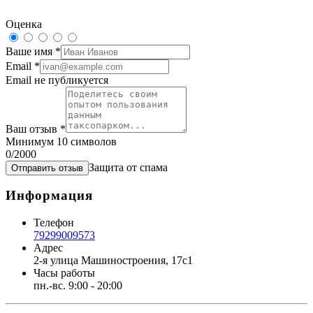
Оценка
Ваше имя
*
Email
*
Email не публикуется
Ваш отзыв
*
Минимум 10 символов
0
/2000
Защита от спама
Отправить отзыв
Информация
Телефон
79299009573
Адрес
2-я улица Машиностроения, 17с1
Часы работы
пн.-вс. 9:00 - 20:00