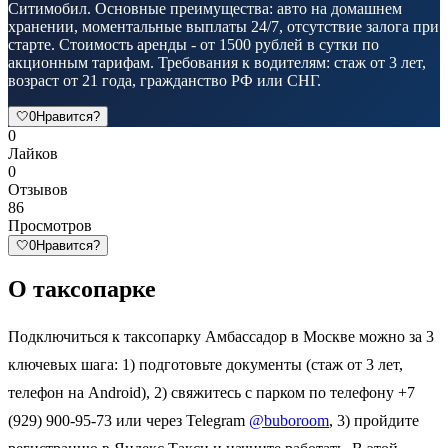
Ситимобил. Основные преимущества: авто на домашнем
хранении, моментальные выплаты 24/7, отсутствие залога при
старте. Стоимость аренды - от 1500 рублей в сутки по
акционным тарифам. Требования к водителям: стаж от 3 лет,
возраст от 21 года, гражданство РФ или СНГ.
🤍
0
Нравится?
0
Лайков
0
Отзывов
86
Просмотров
🤍
0
Нравится?
О таксопарке
Подключиться к таксопарку Амбассадор в Москве можно за 3
ключевых шага: 1) подготовьте документы (стаж от 3 лет,
телефон на Android), 2) свяжитесь с парком по телефону +7
(929) 900-95-73 или через Telegram
@buboroom
, 3) пройдите