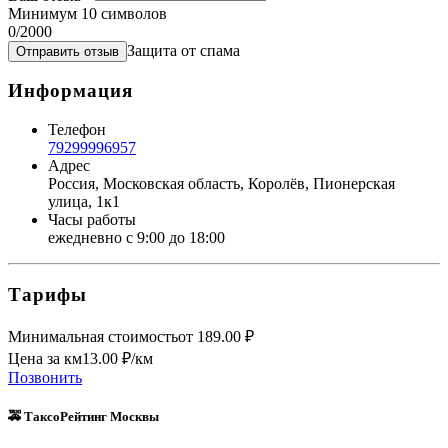
Минимум 10 символов
0
/2000
Защита от спама
Отправить отзыв
Информация
Телефон
79299996957
Адрес
Россия, Московская область, Королёв, Пионерская
улица, 1к1
Часы работы
ежедневно с 9:00 до 18:00
Тарифы
Минимальная стоимость
от
189.00
₽
Цена за км
13.00
₽/км
Позвонить
🚕 ТаксоРейтинг Москвы