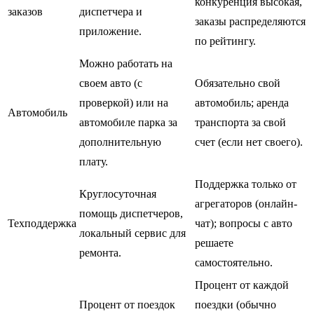
конкуренция высокая,
заказов
диспетчера и
заказы распределяются
приложение.
по рейтингу.
Можно работать на
своем авто (с
Обязательно свой
проверкой) или на
автомобиль; аренда
Автомобиль
автомобиле парка за
транспорта за свой
дополнительную
счет (если нет своего).
плату.
Поддержка только от
Круглосуточная
агрегаторов (онлайн-
помощь диспетчеров,
Техподдержка
чат); вопросы с авто
локальный сервис для
решаете
ремонта.
самостоятельно.
Процент от каждой
Процент от поездок
поездки (обычно