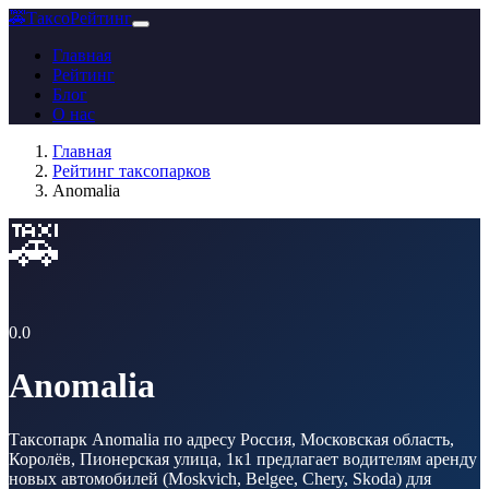
🚕
ТаксоРейтинг
Главная
Рейтинг
Блог
О нас
Главная
Рейтинг таксопарков
Anomalia
🚕
0.0
Anomalia
Таксопарк Anomalia по адресу Россия, Московская область,
Королёв, Пионерская улица, 1к1 предлагает водителям аренду
новых автомобилей (Moskvich, Belgee, Chery, Skoda) для