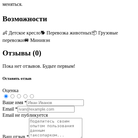
меняться.
Возможности
👶
Детское кресло
🐕
Перевозка животных
📦
Грузовые
перевозки
🚐
Минивэн
Отзывы (
0
)
Пока нет отзывов. Будьте первым!
Оставить отзыв
Оценка
Ваше имя
*
Email
*
Email не публикуется
Ваш отзыв
*