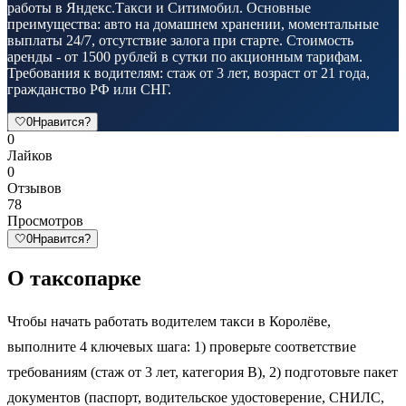
работы в Яндекс.Такси и Ситимобил. Основные
преимущества: авто на домашнем хранении, моментальные
выплаты 24/7, отсутствие залога при старте. Стоимость
аренды - от 1500 рублей в сутки по акционным тарифам.
Требования к водителям: стаж от 3 лет, возраст от 21 года,
гражданство РФ или СНГ.
🤍
0
Нравится?
0
Лайков
0
Отзывов
78
Просмотров
🤍
0
Нравится?
О таксопарке
Чтобы начать работать водителем такси в Королёве,
выполните 4 ключевых шага: 1) проверьте соответствие
требованиям (стаж от 3 лет, категория B), 2) подготовьте пакет
документов (паспорт, водительское удостоверение, СНИЛС,