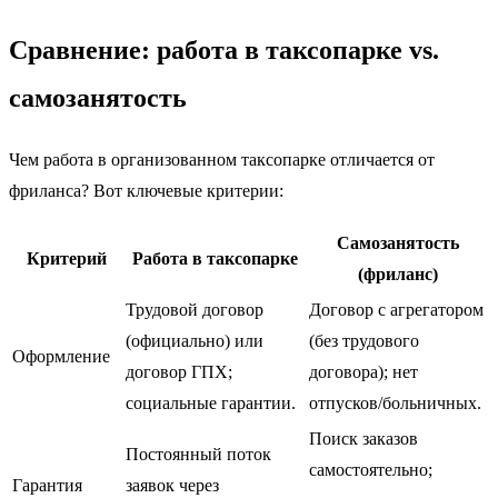
Сравнение: работа в таксопарке vs.
самозанятость
Чем работа в организованном таксопарке отличается от
фриланса? Вот ключевые критерии:
Самозанятость
Критерий
Работа в таксопарке
(фриланс)
Трудовой договор
Договор с агрегатором
(официально) или
(без трудового
Оформление
договор ГПХ;
договора); нет
социальные гарантии.
отпусков/больничных.
Поиск заказов
Постоянный поток
самостоятельно;
Гарантия
заявок через