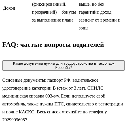
(фиксированный,
выше, но без
Доход
прозрачный) + бонусы
гарантий); доход
за выполнение плана.
зависит от времени и
зоны.
FAQ: частые вопросы водителей
Какие документы нужны для трудоустройства в таксопарк
Королёв?
Основные документы: паспорт РФ, водительское
удостоверение категории B (стаж от 3 лет), СНИЛС,
медицинская справка 003-в/у. Если используете свой
автомобиль, также нужны ПТС, свидетельство о регистрации
и полис КАСКО. Весь список уточняйте по телефону
79299996957.