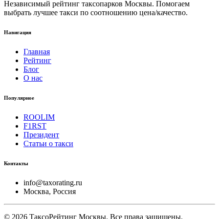
Независимый рейтинг таксопарков Москвы. Помогаем
выбрать лучшее такси по соотношению цена/качество.
Навигация
Главная
Рейтинг
Блог
О нас
Популярное
ROOLIM
F1RST
Президент
Статьи о такси
Контакты
info@taxorating.ru
Москва, Россия
©
2026
ТаксоРейтинг Москвы. Все права защищены.