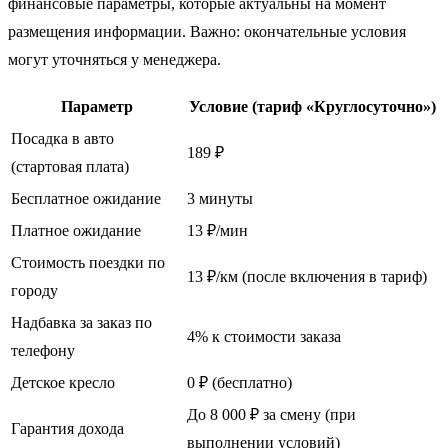
финансовые параметры, которые актуальны на момент
размещения информации. Важно: окончательные условия
могут уточняться у менеджера.
Параметр
Условие (тариф «Круглосуточно»)
Посадка в авто
189 ₽
(стартовая плата)
Бесплатное ожидание
3 минуты
Платное ожидание
13 ₽/мин
Стоимость поездки по
13 ₽/км (после включения в тариф)
городу
Надбавка за заказ по
4% к стоимости заказа
телефону
Детское кресло
0 ₽ (бесплатно)
До 8 000 ₽ за смену (при
Гарантия дохода
выполнении условий)