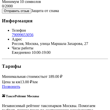
Минимум 10 символов
0
/2000
Защита от спама
Отправить отзыв
Информация
Телефон
79099653056
Адрес
Россия, Москва, улица Маршала Захарова, 27
Часы работы
Ежедневно 10:00-19:00
Тарифы
Минимальная стоимость
от
189.00
₽
Цена за км
13.00
₽/км
Позвонить
🚕 ТаксоРейтинг Москвы
Независимый рейтинг таксопарков Москвы. Помогаем