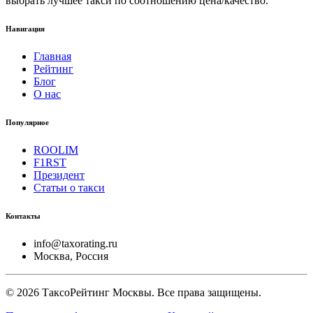
выбрать лучшее такси по соотношению цена/качество.
Навигация
Главная
Рейтинг
Блог
О нас
Популярное
ROOLIM
F1RST
Президент
Статьи о такси
Контакты
info@taxorating.ru
Москва, Россия
©
2026
ТаксоРейтинг Москвы. Все права защищены.