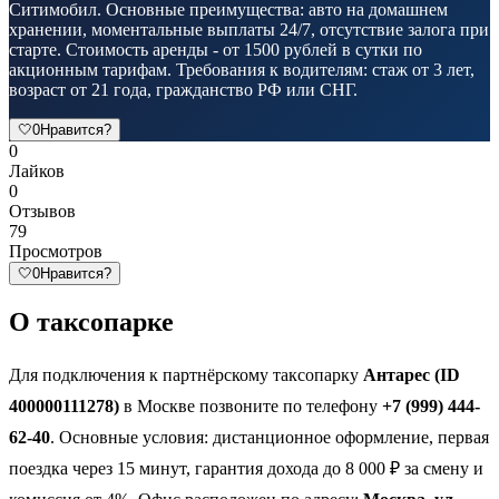
Ситимобил. Основные преимущества: авто на домашнем
хранении, моментальные выплаты 24/7, отсутствие залога при
старте. Стоимость аренды - от 1500 рублей в сутки по
акционным тарифам. Требования к водителям: стаж от 3 лет,
возраст от 21 года, гражданство РФ или СНГ.
🤍
0
Нравится?
0
Лайков
0
Отзывов
79
Просмотров
🤍
0
Нравится?
О таксопарке
Для подключения к партнёрскому таксопарку
Антарес (ID
400000111278)
в Москве позвоните по телефону
+7 (999) 444-
62-40
. Основные условия: дистанционное оформление, первая
поездка через 15 минут, гарантия дохода до 8 000 ₽ за смену и