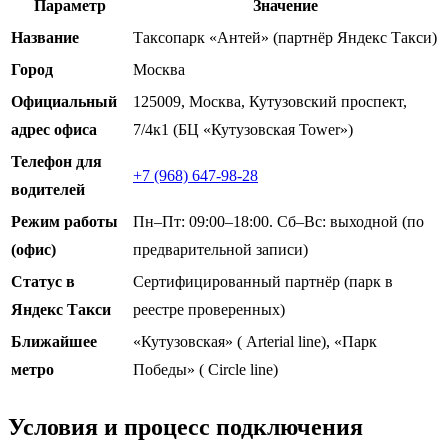
Параметр
Значение
Название
Таксопарк «Антей» (партнёр Яндекс Такси)
Город
Москва
Официальный
125009, Москва, Кутузовский проспект,
адрес офиса
7/4к1 (БЦ «Кутузовская Tower»)
Телефон для
+7 (968) 647-98-28
водителей
Режим работы
Пн–Пт: 09:00–18:00. Сб–Вс: выходной (по
(офис)
предварительной записи)
Статус в
Сертифицированный партнёр (парк в
Яндекс Такси
реестре проверенных)
Ближайшее
«Кутузовская» ( Arterial line), «Парк
метро
Победы» ( Circle line)
Условия и процесс подключения