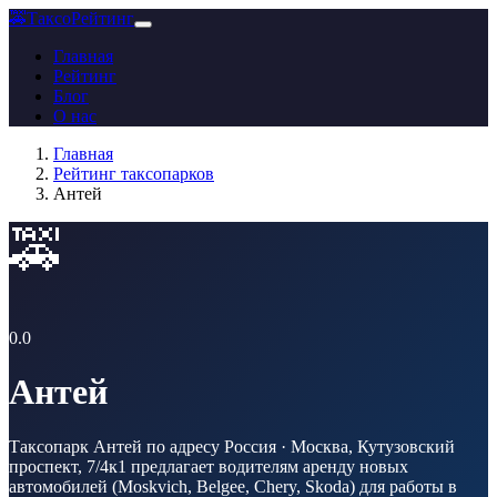
🚕
ТаксоРейтинг
Главная
Рейтинг
Блог
О нас
Главная
Рейтинг таксопарков
Антей
🚕
0.0
Антей
Таксопарк Антей по адресу Россия · Москва, Кутузовский
проспект, 7/4к1 предлагает водителям аренду новых
автомобилей (Moskvich, Belgee, Chery, Skoda) для работы в