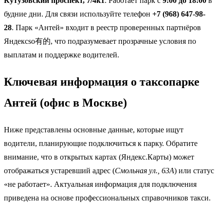
Кутузовский проспект, 7/4к1
. Работает парк с
9:00 до 18:00
в
будние дни. Для связи используйте телефон
+7 (968) 647-98-
28
. Парк «Антей» входит в реестр проверенных партнёров
Яндексso有的, что подразумевает прозрачные условия по
выплатам и поддержке водителей.
Ключевая информация о таксопарке
Антей (офис в Москве)
Ниже представлены основные данные, которые ищут
водители, планирующие подключиться к парку. Обратите
внимание, что в открытых картах (Яндекс.Карты) может
отображаться устаревший адрес (
Смольная ул., 63А
) или статус
«не работает». Актуальная информация для подключения
приведена на основе профессиональных справочников такси.