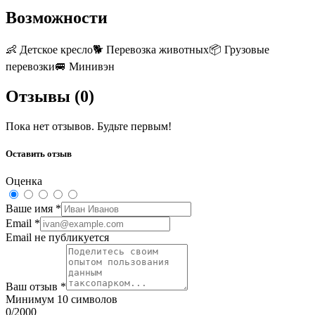
Возможности
👶
Детское кресло
🐕
Перевозка животных
📦
Грузовые
перевозки
🚐
Минивэн
Отзывы (
0
)
Пока нет отзывов. Будьте первым!
Оставить отзыв
Оценка
Ваше имя
*
Email
*
Email не публикуется
Ваш отзыв
*
Минимум 10 символов
0
/2000