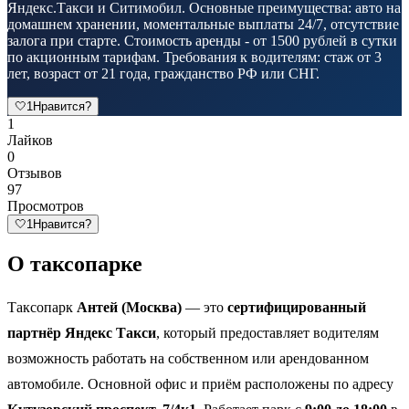
Яндекс.Такси и Ситимобил. Основные преимущества: авто на
домашнем хранении, моментальные выплаты 24/7, отсутствие
залога при старте. Стоимость аренды - от 1500 рублей в сутки
по акционным тарифам. Требования к водителям: стаж от 3
лет, возраст от 21 года, гражданство РФ или СНГ.
🤍
1
Нравится?
1
Лайков
0
Отзывов
97
Просмотров
🤍
1
Нравится?
О таксопарке
Таксопарк
Антей (Москва)
— это
сертифицированный
партнёр Яндекс Такси
, который предоставляет водителям
возможность работать на собственном или арендованном
автомобиле. Основной офис и приём расположены по адресу