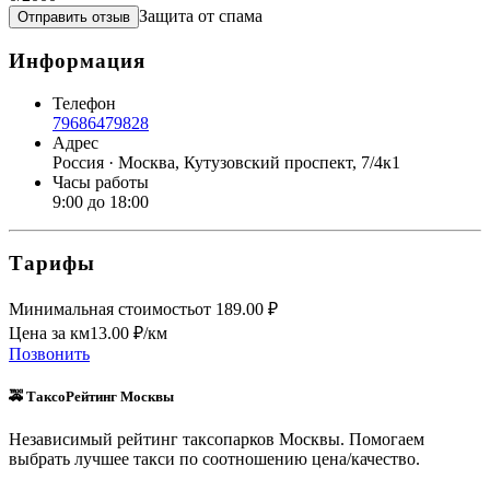
Защита от спама
Отправить отзыв
Информация
Телефон
79686479828
Адрес
Россия · Москва, Кутузовский проспект, 7/4к1
Часы работы
9:00 до 18:00
Тарифы
Минимальная стоимость
от
189.00
₽
Цена за км
13.00
₽/км
Позвонить
🚕 ТаксоРейтинг Москвы
Независимый рейтинг таксопарков Москвы. Помогаем
выбрать лучшее такси по соотношению цена/качество.