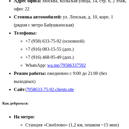
Адрес офиса:
Москва, Кольская улица, 14, стр. 6, 2 этаж,
офис 22
Стоянка автомобилей:
ул. Ленская, д. 10, корп. 1
(рядом с метро Бабушкинская)
Телефоны:
+7 (958) 633-75-92 (основной)
+7 (916) 083-15-55 (доп.)
+7 (916) 468-95-49 (доп.)
WhatsApp:
wa.me/79586337592
Режим работы:
ежедневно с 9:00 до 21:00 (без
выходных)
Сайт:
7958633-75-92.clients.site
Как добраться:
На метро:
Станция «Свиблово» (1,2 км, пешком ~15 мин)