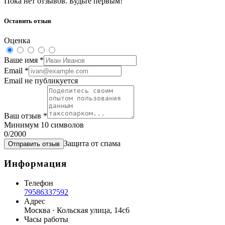
Пока нет отзывов. Будьте первым!
Оставить отзыв
Оценка
Ваше имя
*
Email
*
Email не публикуется
Ваш отзыв
*
Минимум 10 символов
0
/2000
Защита от спама
Отправить отзыв
Информация
Телефон
79586337592
Адрес
Москва · Кольская улица, 14с6
Часы работы