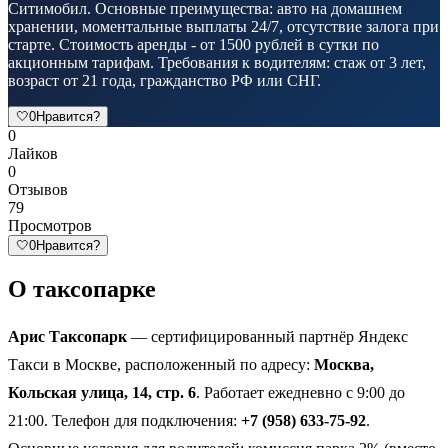
Ситимобил. Основные преимущества: авто на домашнем
хранении, моментальные выплаты 24/7, отсутствие залога при
старте. Стоимость аренды - от 1500 рублей в сутки по
акционным тарифам. Требования к водителям: стаж от 3 лет,
возраст от 21 года, гражданство РФ или СНГ.
🤍
0
Нравится?
0
Лайков
0
Отзывов
79
Просмотров
🤍
0
Нравится?
О таксопарке
Арис Таксопарк
— сертифицированный партнёр Яндекс
Такси в Москве, расположенный по адресу:
Москва,
Кольская улица, 14, стр. 6
. Работает ежедневно с 9:00 до
21:00. Телефон для подключения:
+7 (958) 633-75-92
.