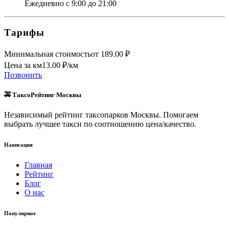
Ежедневно с 9:00 до 21:00
Тарифы
Минимальная стоимость
от
189.00
₽
Цена за км
13.00
₽/км
Позвонить
🚕 ТаксоРейтинг Москвы
Независимый рейтинг таксопарков Москвы. Помогаем
выбрать лучшее такси по соотношению цена/качество.
Навигация
Главная
Рейтинг
Блог
О нас
Популярное