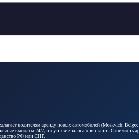
агает водителям аренду новых автомобилей (Moskvich, Belgee, 
ные выплаты 24/7, отсутствие залога при старте. Стоимость ар
ажданство РФ или СНГ.