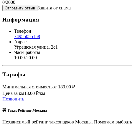
0
/2000
Защита от спама
Отправить отзыв
Информация
Телефон
74955055158
Адрес
Угрешская улица, 2с1
Часы работы
10.00-20.00
Тарифы
Минимальная стоимость
от
189.00
₽
Цена за км
13.00
₽/км
Позвонить
🚕 ТаксоРейтинг Москвы
Независимый рейтинг таксопарков Москвы. Помогаем выбрать 