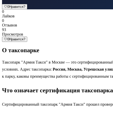
🤍
0
Нравится?
0
Лайков
0
Отзывов
93
Просмотров
🤍
0
Нравится?
О таксопарке
Таксопарк "Армия Такси" в Москве — это сертифицированный 
условиях. Адрес таксопарка:
Россия, Москва, Угрешская улиц
к парку, каковы преимущества работы с сертифицированным та
Что означает сертификация таксопарка
Сертифицированный таксопарк "Армия Такси" прошел проверку