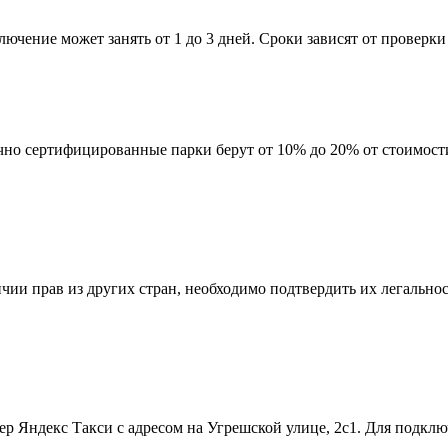
чение может занять от 1 до 3 дней. Сроки зависят от проверки 
чно сертифицированные парки берут от 10% до 20% от стоимост
чии прав из других стран, необходимо подтвердить их легальнос
р Яндекс Такси с адресом на Угрешской улице, 2с1. Для подкл