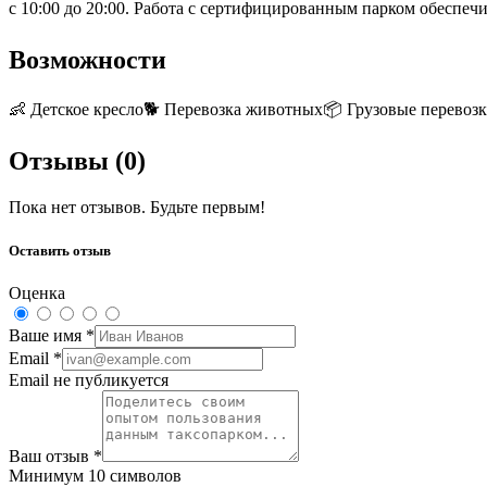
с 10:00 до 20:00. Работа с сертифицированным парком обеспечив
Возможности
👶
Детское кресло
🐕
Перевозка животных
📦
Грузовые перевоз
Отзывы (
0
)
Пока нет отзывов. Будьте первым!
Оставить отзыв
Оценка
Ваше имя
*
Email
*
Email не публикуется
Ваш отзыв
*
Минимум 10 символов