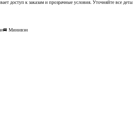
ает доступ к заказам и прозрачные условия. Уточняйте все детал
ки
🚐
Минивэн