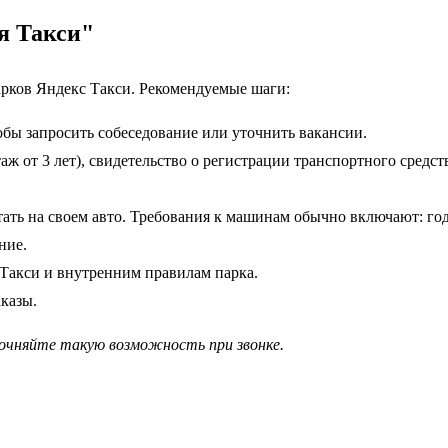
я Такси"
рков Яндекс Такси. Рекомендуемые шаги:
тобы запросить собеседование или уточнить вакансии.
стаж от 3 лет), свидетельство о регистрации транспортного сред
тать на своем авто. Требования к машинам обычно включают: год 
ние.
Такси и внутренним правилам парка.
аказы.
очняйте такую возможность при звонке.