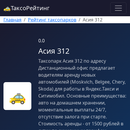
🚕
ТаксоРейтинг
Главная
Рейтинг таксопарков
Асия 312
0.0
Асия 312
Таксопарк Асия 312 по адресу
Дистанционный офис предлагает
водителям аренду новых
автомобилей (Moskvich, Belgee, Chery,
Skoda) для работы в Яндекс.Такси и
🚕
Ситимобил. Основные преимущества:
авто на домашнем хранении,
моментальные выплаты 24/7,
отсутствие залога при старте.
Стоимость аренды - от 1500 рублей в