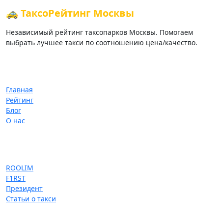
🚕 ТаксоРейтинг Москвы
Независимый рейтинг таксопарков Москвы. Помогаем
выбрать лучшее такси по соотношению цена/качество.
Навигация
Главная
Рейтинг
Блог
О нас
Популярное
ROOLIM
F1RST
Президент
Статьи о такси