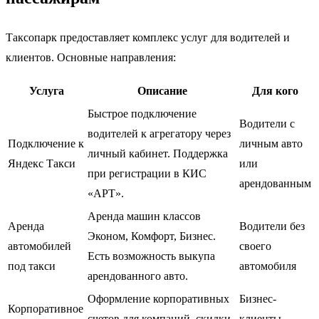
Таксопарк предоставляет комплекс услуг для водителей и
клиентов. Основные направления:
Услуга
Описание
Для кого
Быстрое подключение
Водители с
водителей к агрегатору через
Подключение к
личным авто
личный кабинет. Поддержка
Яндекс Такси
или
при регистрации в КИС
арендованным
«АРТ».
Аренда машин классов
Аренда
Водители без
Эконом, Комфорт, Бизнес.
автомобилей
своего
Есть возможность выкупа
под такси
автомобиля
арендованного авто.
Оформление корпоративных
Бизнес-
Корпоративное
счетов для компаний, скидки
клиенты,