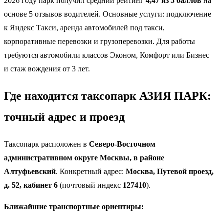
2026 году парк получил средний рейтинг
4,47 из 5 баллов
на
основе 5 отзывов водителей. Основные услуги: подключение
к Яндекс Такси, аренда автомобилей под такси,
корпоративные перевозки и грузоперевозки. Для работы
требуются автомобили классов Эконом, Комфорт или Бизнес
и стаж вождения от 3 лет.
Где находится таксопарк АЗИЯ ПАРК:
точный адрес и проезд
Таксопарк расположен в
Северо-Восточном
административном округе Москвы, в районе
Алтуфьевский
. Конкретный адрес:
Москва, Путевой проезд,
д. 52, кабинет 6
(почтовый индекс
127410
).
Ближайшие транспортные ориентиры: