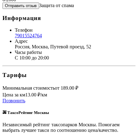
Защита от спама
Отправить отзыв
Информация
Телефон
79015524764
Адрес
Россия, Москва, Путевой проезд, 52
Часы работы
С 10:00 до 20:00
Тарифы
Минимальная стоимость
от
189.00
₽
Цена за км
13.00
₽/км
Позвонить
🚕 ТаксоРейтинг Москвы
Независимый рейтинг таксопарков Москвы. Помогаем
выбрать лучшее такси по соотношению цена/качество.