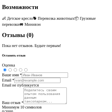
Возможности
👶
Детское кресло
🐕
Перевозка животных
📦
Грузовые
перевозки
🚐
Минивэн
Отзывы (
0
)
Пока нет отзывов. Будьте первым!
Оставить отзыв
Оценка
Ваше имя
*
Email
*
Email не публикуется
Ваш отзыв
*
Минимум 10 символов
0
/2000