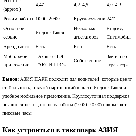
Рейтинг
4,47
4,2–4,5
4,0–4,3
(approx.)
Режим работы
10:00–20:00
Круглосуточно
24/7
Основной
Несколько
Яндекс,
Яндекс Такси
сервис
агрегаторов
Ситимобил
Аренда авто
Есть
Есть
Есть
Мобильное
«Азия» / «ЮГ
Зависит от
Собственное
приложение
ТАКСИ ПРО»
агрегатора
Вывод:
АЗИЯ ПАРК подходит для водителей, которые ценят
стабильность, прямой партнерский канал с Яндекс Такси и
удобное мобильное приложение. Круглосуточная поддержка
не анонсирована, но hours работы (10:00–20:00) покрывают
пиковые часы.
Как устроиться в таксопарк АЗИЯ