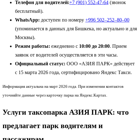
Телефон для водителей:
+7 (901) 552-47-64
(звонок
бесплатный).
WhatsApp:
доступен по номеру
+996 502‒252‒80‒00
(упоминается в данных для Бишкека, но актуально и для
Москвы).
Режим работы:
ежедневно с
10:00 до 20:00
. Прием
заявок от водителей осуществляется в эти часы.
Официальный статус:
ООО «АЗИЯ ПАРК» действует
с 15 марта 2026 года, сертифицировано Яндекс Такси.
Информация актуальна на март 2026 года. При изменении контактов
уточняйте данные через карточку парка на Яндекс.Картах.
Услуги таксопарка АЗИЯ ПАРК: что
предлагает парк водителям и
пассажирам