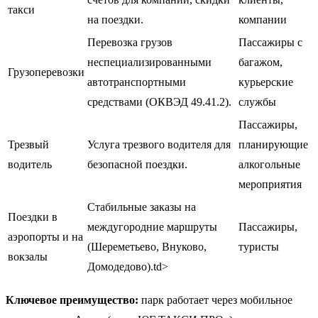
такси
на поездки.
компании
Перевозка грузов
Пассажиры с
неспециализированными
багажом,
Грузоперевозки
автотранспортными
курьерские
средствами (ОКВЭД 49.41.2).
службы
Пассажиры,
Трезвый
Услуга трезвого водителя для
планирующие
водитель
безопасной поездки.
алкогольные
мероприятия
Стабильные заказы на
Поездки в
междугородние маршруты
Пассажиры,
аэропорты и на
(Шереметьево, Внуково,
туристы
вокзалы
Домодедово).td>
Ключевое преимущество:
парк работает через мобильное