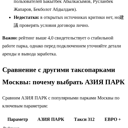
пользователей Бакытбек Абылкасымов, Русланбек
Жапаров, Бекболот Абдылдаев).
Недостатки:
в открытых источниках критики нет, но建
議 проверять условия договора лично.
Важно:
рейтинг выше 4,0 свидетельствует о стабильной
работе парка, однако перед подключением уточняйте детали
аренды и вывода заработка.
Сравнение с другими таксопарками
Москвы: почему выбрать АЗИЯ ПАРК
Сравним АЗИЯ ПАРК с популярными парками Москвы по
ключевым параметрам:
Параметр
АЗИЯ ПАРК
Такси 312
ЕВРО +