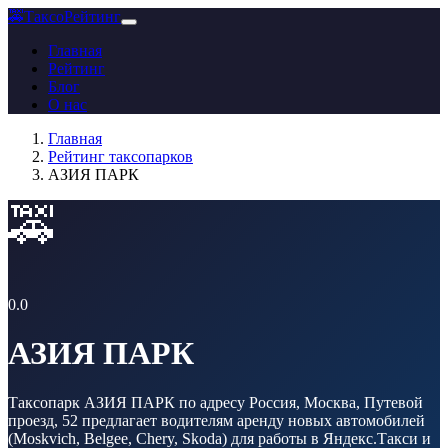
🚕
ТаксоРейтинг
Главная
Рейтинг
Блог
О нас
Главная
Рейтинг таксопарков
АЗИЯ ПАРК
🚕
0.0
АЗИЯ ПАРК
Таксопарк АЗИЯ ПАРК по адресу Россия, Москва, Путевой
проезд, 52 предлагает водителям аренду новых автомобилей
(Moskvich, Belgee, Chery, Skoda) для работы в Яндекс.Такси и