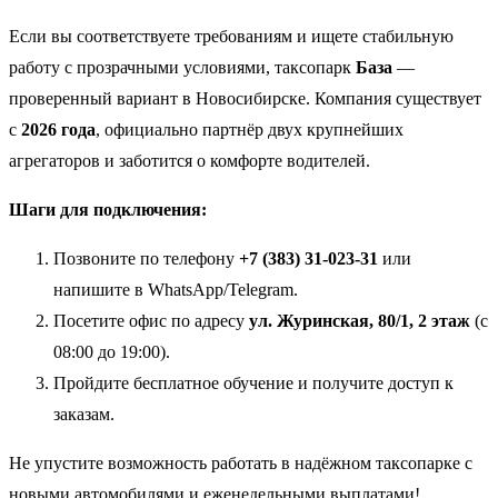
Если вы соответствуете требованиям и ищете стабильную
работу с прозрачными условиями, таксопарк
База
—
проверенный вариант в Новосибирске. Компания существует
с
2026 года
, официально партнёр двух крупнейших
агрегаторов и заботится о комфорте водителей.
Шаги для подключения:
Позвоните по телефону
+7 (383) 31-023-31
или
напишите в WhatsApp/Telegram.
Посетите офис по адресу
ул. Журинская, 80/1, 2 этаж
(с
08:00 до 19:00).
Пройдите бесплатное обучение и получите доступ к
заказам.
Не упустите возможность работать в надёжном таксопарке с
новыми автомобилями и еженедельными выплатами!