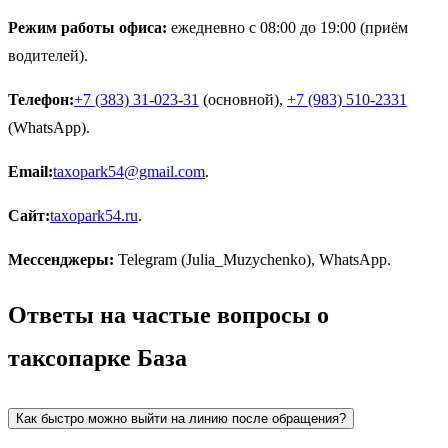
Режим работы офиса:
ежедневно с 08:00 до 19:00 (приём
водителей).
Телефон:
+7 (383) 31-023-31
(основной),
+7 (983) 510-2331
(WhatsApp).
Email:
taxopark54@gmail.com
.
Сайт:
taxopark54.ru
.
Мессенджеры:
Telegram (Julia_Muzychenko), WhatsApp.
Ответы на частые вопросы о
таксопарке База
Как быстро можно выйти на линию после обращения?