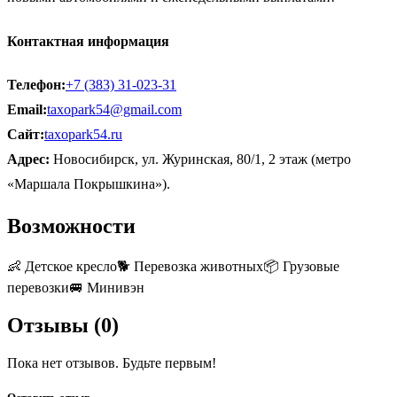
Контактная информация
Телефон:
+7 (383) 31-023-31
Email:
taxopark54@gmail.com
Сайт:
taxopark54.ru
Адрес:
Новосибирск, ул. Журинская, 80/1, 2 этаж (метро
«Маршала Покрышкина»).
Возможности
👶
Детское кресло
🐕
Перевозка животных
📦
Грузовые
перевозки
🚐
Минивэн
Отзывы (
0
)
Пока нет отзывов. Будьте первым!