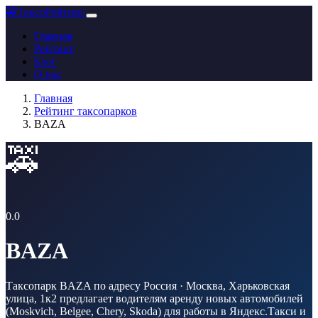
🚕
ТаксоРейтинг
Главная
Рейтинг
Блог
О нас
Главная
Рейтинг таксопарков
BAZA
🚕
0.0
BAZA
Таксопарк BAZA по адресу Россия · Москва, Харьковская
улица, 1к2 предлагает водителям аренду новых автомобилей
(Moskvich, Belgee, Chery, Skoda) для работы в Яндекс.Такси и