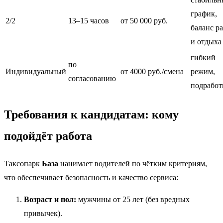
график,
2/2
13–15 часов
от 50 000 руб.
баланс р
и отдыха
гибкий
по
Индивидуальный
от 4000 руб./смена
режим,
согласованию
подработ
Требования к кандидатам: кому
подойдёт работа
Таксопарк
База
нанимает водителей по чётким критериям,
что обеспечивает безопасность и качество сервиса:
Возраст и пол:
мужчины от 25 лет (без вредных
привычек).