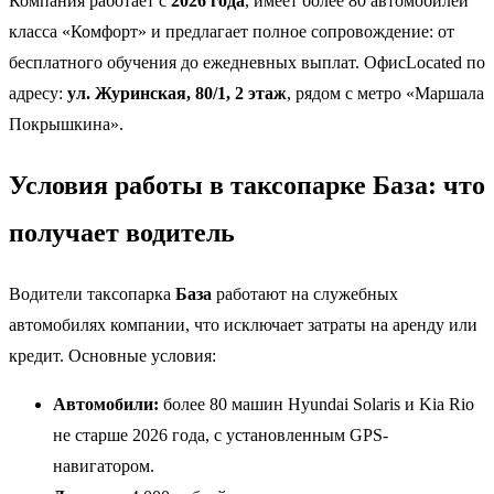
Компания работает с
2026 года
, имеет более 80 автомобилей
класса «Комфорт» и предлагает полное сопровождение: от
бесплатного обучения до ежедневных выплат. ОфисLocated по
адресу:
ул. Журинская, 80/1, 2 этаж
, рядом с метро «Маршала
Покрышкина».
Условия работы в таксопарке База: что
получает водитель
Водители таксопарка
База
работают на служебных
автомобилях компании, что исключает затраты на аренду или
кредит. Основные условия:
Автомобили:
более 80 машин Hyundai Solaris и Kia Rio
не старше 2026 года, с установленным GPS-
навигатором.