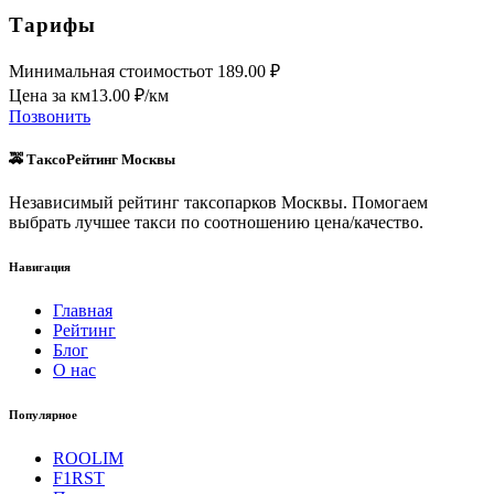
Тарифы
Минимальная стоимость
от
189.00
₽
Цена за км
13.00
₽/км
Позвонить
🚕 ТаксоРейтинг Москвы
Независимый рейтинг таксопарков Москвы. Помогаем
выбрать лучшее такси по соотношению цена/качество.
Навигация
Главная
Рейтинг
Блог
О нас
Популярное
ROOLIM
F1RST