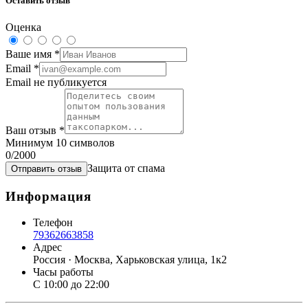
Оставить отзыв
Оценка
Ваше имя
*
Email
*
Email не публикуется
Ваш отзыв
*
Минимум 10 символов
0
/2000
Защита от спама
Отправить отзыв
Информация
Телефон
79362663858
Адрес
Россия · Москва, Харьковская улица, 1к2
Часы работы
С 10:00 до 22:00