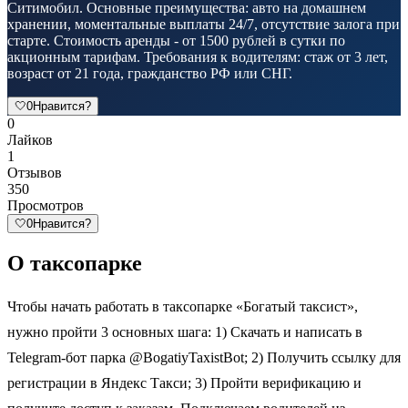
Ситимобил. Основные преимущества: авто на домашнем
хранении, моментальные выплаты 24/7, отсутствие залога при
старте. Стоимость аренды - от 1500 рублей в сутки по
акционным тарифам. Требования к водителям: стаж от 3 лет,
возраст от 21 года, гражданство РФ или СНГ.
🤍
0
Нравится?
0
Лайков
1
Отзывов
350
Просмотров
🤍
0
Нравится?
О таксопарке
Чтобы начать работать в таксопарке «Богатый таксист»,
нужно пройти 3 основных шага: 1) Скачать и написать в
Telegram-бот парка @BogatiyTaxistBot; 2) Получить ссылку для
регистрации в Яндекс Такси; 3) Пройти верификацию и