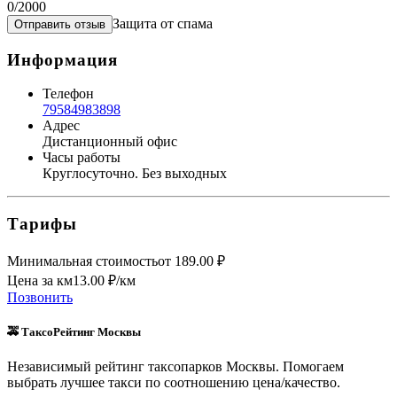
0
/2000
Защита от спама
Отправить отзыв
Информация
Телефон
79584983898
Адрес
Дистанционный офис
Часы работы
Круглосуточно. Без выходных
Тарифы
Минимальная стоимость
от
189.00
₽
Цена за км
13.00
₽/км
Позвонить
🚕 ТаксоРейтинг Москвы
Независимый рейтинг таксопарков Москвы. Помогаем
выбрать лучшее такси по соотношению цена/качество.