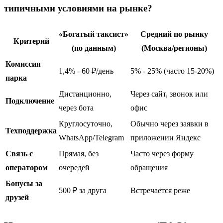
типичными условиями на рынке?
«Богатый таксист»
Средний по рынку
Критерий
(по данным)
(Москва/регионы)
Комиссия
1,4% - 60 ₽/день
5% - 25% (часто 15-20%)
парка
Дистанционно,
Через сайт, звонок или
Подключение
через бота
офис
Круглосуточно,
Обычно через заявки в
Техподдержка
WhatsApp/Telegram
приложении Яндекс
Связь с
Прямая, без
Часто через форму
оператором
очередей
обращения
Бонусы за
500 ₽ за друга
Встречается реже
друзей