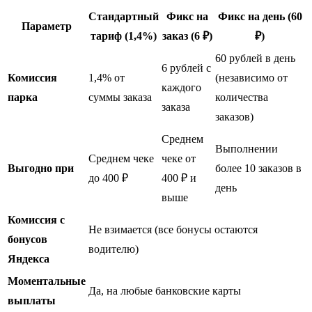
Стандартный
Фикс на
Фикс на день (60
Параметр
тариф (1,4%)
заказ (6 ₽)
₽)
60 рублей в день
6 рублей с
Комиссия
1,4% от
(независимо от
каждого
парка
суммы заказа
количества
заказа
заказов)
Среднем
Выполнении
Среднем чеке
чеке от
Выгодно при
более 10 заказов в
до 400 ₽
400 ₽ и
день
выше
Комиссия с
Не взимается (все бонусы остаются
бонусов
водителю)
Яндекса
Моментальные
Да, на любые банковские карты
выплаты