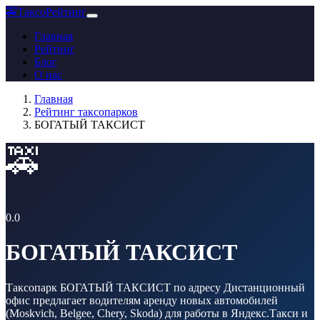
🚕
ТаксоРейтинг
Главная
Рейтинг
Блог
О нас
Главная
Рейтинг таксопарков
БОГАТЫЙ ТАКСИСТ
🚕
0.0
БОГАТЫЙ ТАКСИСТ
Таксопарк БОГАТЫЙ ТАКСИСТ по адресу Дистанционный
офис предлагает водителям аренду новых автомобилей
(Moskvich, Belgee, Chery, Skoda) для работы в Яндекс.Такси и