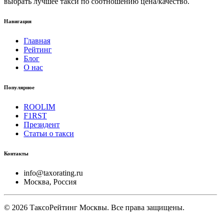
выбрать лучшее такси по соотношению цена/качество.
Навигация
Главная
Рейтинг
Блог
О нас
Популярное
ROOLIM
F1RST
Президент
Статьи о такси
Контакты
info@taxorating.ru
Москва, Россия
©
2026
ТаксоРейтинг Москвы. Все права защищены.