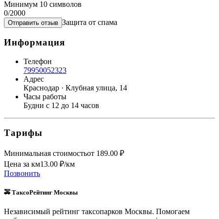
Минимум 10 символов
0
/2000
Защита от спама
Отправить отзыв
Информация
Телефон
79950052323
Адрес
Краснодар · Клубная улица, 14
Часы работы
Будни с 12 до 14 часов
Тарифы
Минимальная стоимость
от
189.00
₽
Цена за км
13.00
₽/км
Позвонить
🚕 ТаксоРейтинг Москвы
Независимый рейтинг таксопарков Москвы. Помогаем