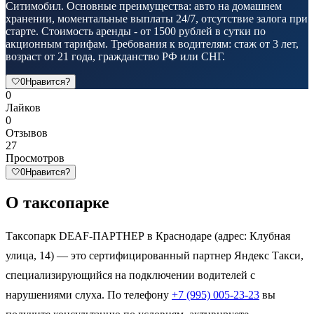
Ситимобил. Основные преимущества: авто на домашнем
хранении, моментальные выплаты 24/7, отсутствие залога при
старте. Стоимость аренды - от 1500 рублей в сутки по
акционным тарифам. Требования к водителям: стаж от 3 лет,
возраст от 21 года, гражданство РФ или СНГ.
🤍
0
Нравится?
0
Лайков
0
Отзывов
27
Просмотров
🤍
0
Нравится?
О таксопарке
Таксопарк DEAF-ПАРТНЕР в Краснодаре (адрес: Клубная
улица, 14) — это сертифицированный партнер Яндекс Такси,
специализирующийся на подключении водителей с
нарушениями слуха. По телефону
+7 (995) 005-23-23
вы