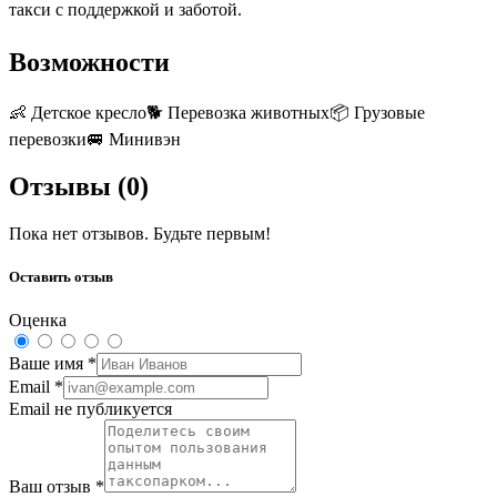
такси с поддержкой и заботой.
Возможности
👶
Детское кресло
🐕
Перевозка животных
📦
Грузовые
перевозки
🚐
Минивэн
Отзывы (
0
)
Пока нет отзывов. Будьте первым!
Оставить отзыв
Оценка
Ваше имя
*
Email
*
Email не публикуется
Ваш отзыв
*