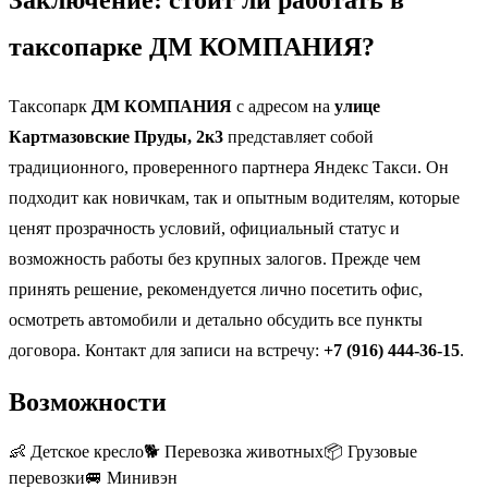
таксопарке ДМ КОМПАНИЯ?
Таксопарк
ДМ КОМПАНИЯ
с адресом на
улице
Картмазовские Пруды, 2к3
представляет собой
традиционного, проверенного партнера Яндекс Такси. Он
подходит как новичкам, так и опытным водителям, которые
ценят прозрачность условий, официальный статус и
возможность работы без крупных залогов. Прежде чем
принять решение, рекомендуется лично посетить офис,
осмотреть автомобили и детально обсудить все пункты
договора. Контакт для записи на встречу:
+7 (916) 444-36-15
.
Возможности
👶
Детское кресло
🐕
Перевозка животных
📦
Грузовые
перевозки
🚐
Минивэн