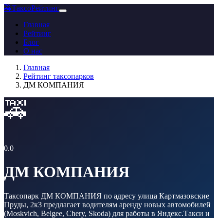
🚕
ТаксоРейтинг
Главная
Рейтинг
Блог
О нас
Главная
Рейтинг таксопарков
ДМ КОМПАНИЯ
🚕
0.0
ДМ КОМПАНИЯ
Таксопарк ДМ КОМПАНИЯ по адресу улица Картмазовские
Пруды, 2к3 предлагает водителям аренду новых автомобилей
(Moskvich, Belgee, Chery, Skoda) для работы в Яндекс.Такси и