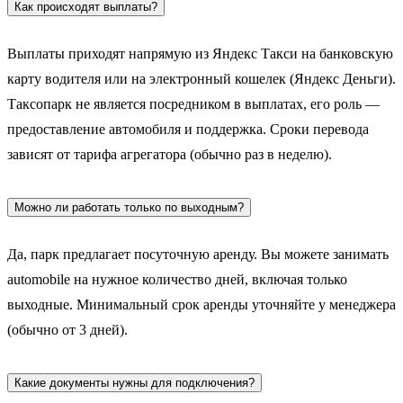
Как происходят выплаты?
Выплаты приходят напрямую из Яндекс Такси на банковскую
карту водителя или на электронный кошелек (Яндекс Деньги).
Таксопарк не является посредником в выплатах, его роль —
предоставление автомобиля и поддержка. Сроки перевода
зависят от тарифа агрегатора (обычно раз в неделю).
Можно ли работать только по выходным?
Да, парк предлагает посуточную аренду. Вы можете занимать
automobile на нужное количество дней, включая только
выходные. Минимальный срок аренды уточняйте у менеджера
(обычно от 3 дней).
Какие документы нужны для подключения?