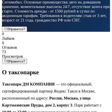
Ситимобил. Основные преимущества: авто на домашнем
хранении, моментальные выплаты 24/7, отсутствие залога при
старте. Стоимость аренды - от 1500 рублей в сутки по
акционным тарифам. Требования к водителям: стаж от 3 лет,
возраст от 21 года, гражданство РФ или СНГ.
🤍
0
Нравится?
0
Лайков
0
Отзывов
73
Просмотров
🤍
0
Нравится?
О таксопарке
Таксопарк ДМ КОМПАНИЯ
— это официальный,
сертифицированный партнер Яндекс Такси в Москве,
расположенный по адресу:
Россия, Москва, улица
Картмазовские Пруды, дом 2, корпус 3
. Парк работает с