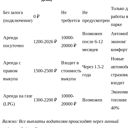
Только д
Без залога
Не
Не
0 ₽
работы 
(подключение)
требуется
предусмотрен
парке
Возможен
Автомо
Аренда
10000-
1200-2026 ₽
после 6-12
эконом/
посуточно
20000 ₽
месяцев
комфорт
Новые
Аренда с
Входит в
Через 1.5-2
автомоб
правом
1500-2500 ₽
стоимость
года
страховк
выкупа
выкупа
входит
Экономи
Аренда на газе
10000-
1300-2200 ₽
Возможен
топливе
(LPG)
20000 ₽
40%
Важно: Все выплаты водителям происходят через личный