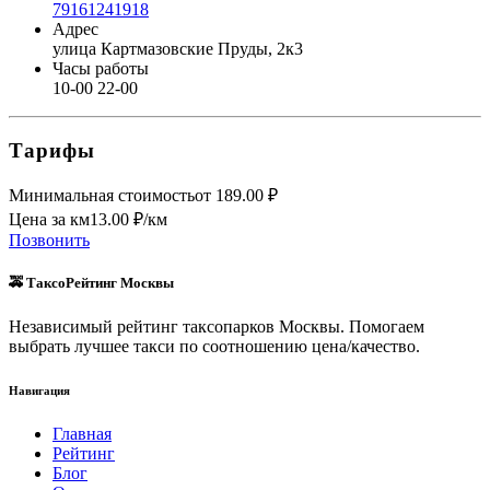
79161241918
Адрес
улица Картмазовские Пруды, 2к3
Часы работы
10-00 22-00
Тарифы
Минимальная стоимость
от
189.00
₽
Цена за км
13.00
₽/км
Позвонить
🚕 ТаксоРейтинг Москвы
Независимый рейтинг таксопарков Москвы. Помогаем
выбрать лучшее такси по соотношению цена/качество.
Навигация
Главная
Рейтинг
Блог