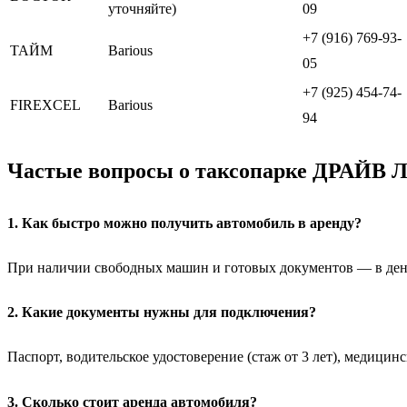
уточняйте)
09
+7 (916) 769-93-
ТАЙМ
Вarious
05
+7 (925) 454-74-
FIREXCEL
Вarious
94
Частые вопросы о таксопарке ДРАЙВ
1. Как быстро можно получить автомобиль в аренду?
При наличии свободных машин и готовых документов — в день
2. Какие документы нужны для подключения?
Паспорт, водительское удостоверение (стаж от 3 лет), медиц
3. Сколько стоит аренда автомобиля?