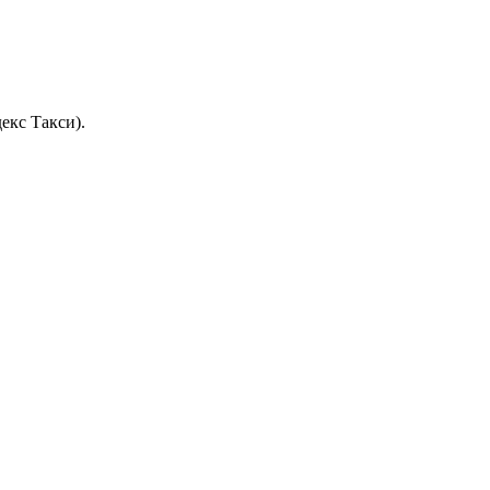
екс Такси).