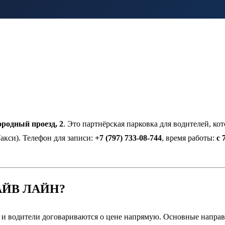
родный проезд, 2
. Это партнёрская парковка для водителей, ко
акси). Телефон для записи:
+7 (797) 733-08-744
, время работы:
с 
ДРАЙВ ЛАЙН?
 и водители договариваются о цене напрямую. Основные направ