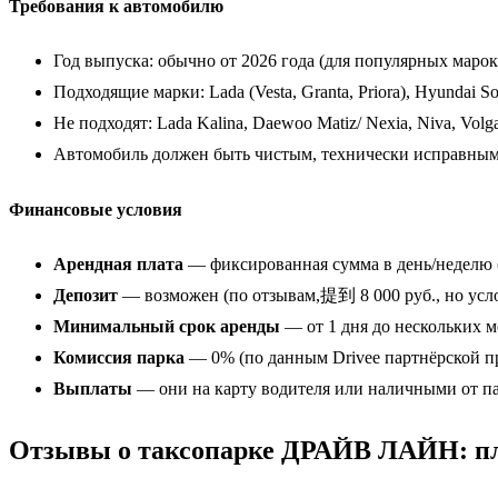
Требования к автомобилю
Год выпуска: обычно от 2026 года (для популярных марок)
Подходящие марки: Lada (Vesta, Granta, Priora), Hyundai S
Не подходят: Lada Kalina, Daewoo Matiz/ Nexia, Niva, Volg
Автомобиль должен быть чистым, технически исправным
Финансовые условия
Арендная плата
— фиксированная сумма в день/неделю (
Депозит
— возможен (по отзывам,提到 8 000 руб., но усло
Минимальный срок аренды
— от 1 дня до нескольких м
Комиссия парка
— 0% (по данным Drivee партнёрской п
Выплаты
— они на карту водителя или наличными от пас
Отзывы о таксопарке ДРАЙВ ЛАЙН: п