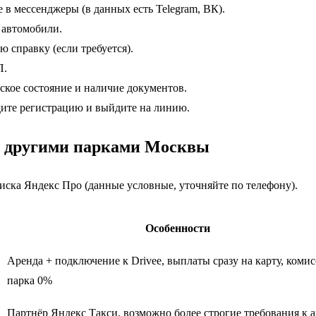
в мессенджеры (в данных есть Telegram, ВК).
 автомобили.
 справку (если требуется).
П.
ское состояние и наличие документов.
ите регистрацию и выйдите на линию.
 другими парками Москвы
ска Яндекс Про (данные условные, уточняйте по телефону).
Особенности
Аренда + подключение к Drivee, выплаты сразу на карту, коми
парка 0%
Партнёр Яндекс Такси, возможно более строгие требования к а