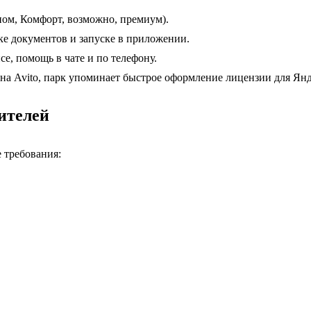
ном, Комфорт, возможно, премиум).
е документов и запуске в приложении.
е, помощь в чате и по телефону.
на Avito, парк упоминает быстрое оформление лицензии для Янд
ителей
 требования: