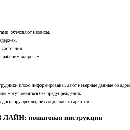
ами, объясняют нюансы.
адержек.
состоянии.
о рабочим вопросам.
трудники плохо информированы, дают неверные данные об адрес
ды могут меняться без предупреждения.
 договору аренды, без социальных гарантий.
В ЛАЙН: пошаговая инструкция