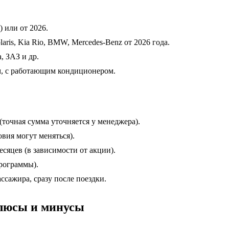
 или от 2026.
olaris, Kia Rio, BMW, Mercedes-Benz от 2026 года.
a, ЗАЗ и др.
, с работающим кондиционером.
точная сумма уточняется у менеджера).
вия могут меняться).
есяцев (в зависимости от акции).
рограммы).
сажира, сразу после поездки.
люсы и минусы