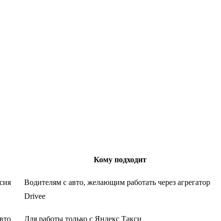
Кому подходит
ссия
Водителям с авто, желающим работать через агрегатор
Drivee
вто
Для работы только с Яндекс Такси