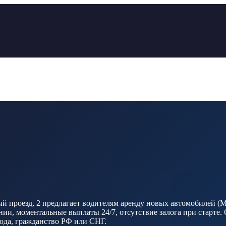
роезд, 2 предлагает водителям аренду новых автомобилей (Mosk
и, моментальные выплаты 24/7, отсутствие залога при старте. 
 года, гражданство РФ или СНГ.