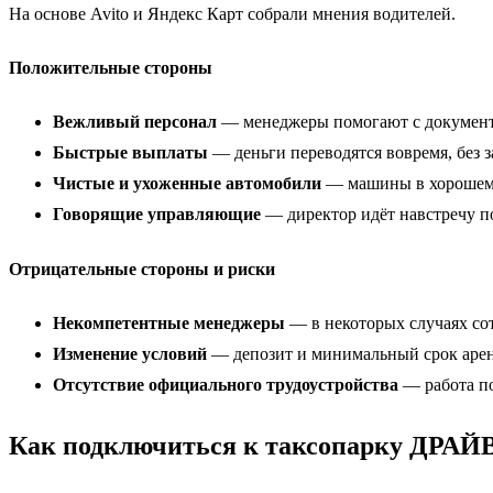
На основе Avito и Яндекс Карт собрали мнения водителей.
Положительные стороны
Вежливый персонал
— менеджеры помогают с документ
Быстрые выплаты
— деньги переводятся вовремя, без з
Чистые и ухоженные автомобили
— машины в хорошем 
Говорящие управляющие
— директор идёт навстречу п
Отрицательные стороны и риски
Некомпетентные менеджеры
— в некоторых случаях со
Изменение условий
— депозит и минимальный срок арен
Отсутствие официального трудоустройства
— работа по
Как подключиться к таксопарку ДРАЙ