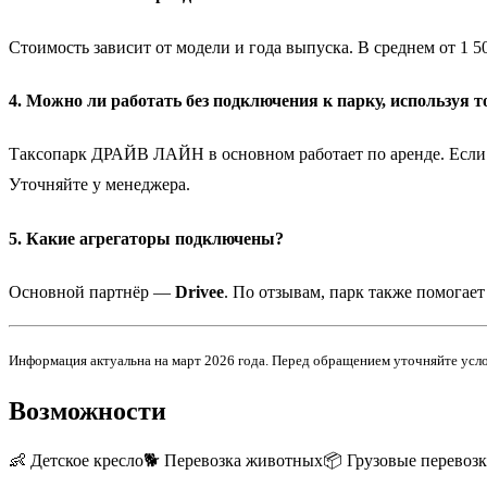
Стоимость зависит от модели и года выпуска. В среднем от 1 50
4. Можно ли работать без подключения к парку, используя т
Таксопарк ДРАЙВ ЛАЙН в основном работает по аренде. Если у в
Уточняйте у менеджера.
5. Какие агрегаторы подключены?
Основной партнёр —
Drivee
. По отзывам, парк также помогае
Информация актуальна на март 2026 года. Перед обращением уточняйте усл
Возможности
👶
Детское кресло
🐕
Перевозка животных
📦
Грузовые перевоз