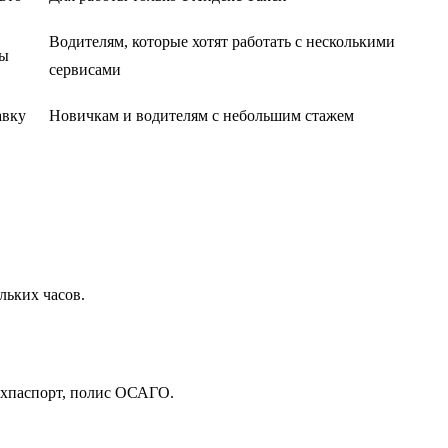
Водителям, которые хотят работать с несколькими
ды
сервисами
авку
Новичкам и водителям с небольшим стажем
льких часов.
техпаспорт, полис ОСАГО.