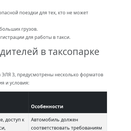
опасной поездки для тех, кто не может
больших грузов.
истрации для работы в такси.
дителей в таксопарке
в ЭЛЯ 3, предусмотрены несколько форматов
я и условия:
Особенности
е, доступ к
Автомобиль должен
си,
соответствовать требованиям