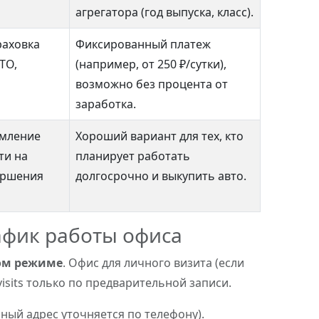
агрегатора (год выпуска, класс).
раховка
Фиксированный платеж
ТО,
(например, от 250 ₽/сутки),
возможно без процента от
заработка.
мление
Хороший вариант для тех, кто
ти на
планирует работать
ершения
долгосрочно и выкупить авто.
рафик работы офиса
ом режиме
. Офис для личного визита (если
visits только по предварительной записи.
ый адрес уточняется по телефону).