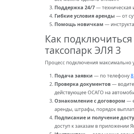
Поддержка 24/7
— техническая 
Гибкие условия аренды
— от су
Помощь новичкам
— инструктаж
Как подключиться 
таксопарк ЭЛЯ 3
Процесс подключения максимально 
Подача заявки
— по телефону
8
Проверка документов
— водител
действующее ОСАГО на автомобил
Ознакомление с договором
— e
аренды, штрафы, порядок выплат
Подписание и получение дост
доступ к заказам в приложении Я