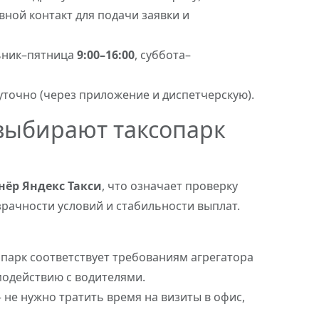
ной контакт для подачи заявки и
ьник–пятница
9:00–16:00
, суббота–
уточно (через приложение и диспетчерскую).
выбирают таксопарк
ёр Яндекс Такси
, что означает проверку
зрачности условий и стабильности выплат.
парк соответствует требованиям агрегатора
модействию с водителями.
не нужно тратить время на визиты в офис,