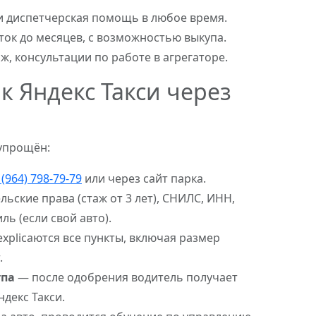
и диспетчерская помощь в любое время.
ток до месяцев, с возможностью выкупа.
, консультации по работе в агрегаторе.
к Яндекс Такси через
упрощён:
 (964) 798-79-79
или через сайт парка.
ьские права (стаж от 3 лет), СНИЛС, ИНН,
ь (если свой авто).
xplicaются все пункты, включая размер
.
упа
— после одобрения водитель получает
ндекс Такси.