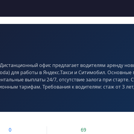
у Дистанционный офис предлагает водителям аренду но
 Skoda) для работы в Яндекс.Такси и Ситимобил. Основные
тальные выплаты 24/7, отсутствие залога при старте. С
ионным тарифам. Требования к водителям: стаж от 3 лет, 
0
69