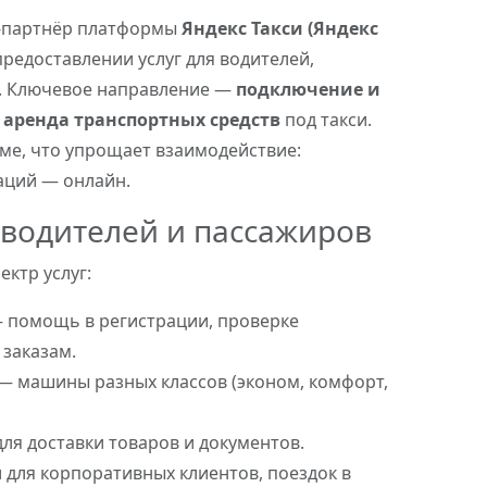
к-партнёр платформы
Яндекс Такси (Яндекс
предоставлении услуг для водителей,
р. Ключевое направление —
подключение и
е
аренда транспортных средств
под такси.
ме, что упрощает взаимодействие:
аций — онлайн.
 водителей и пассажиров
ктр услуг:
 помощь в регистрации, проверке
 заказам.
— машины разных классов (эконом, комфорт,
ля доставки товаров и документов.
 для корпоративных клиентов, поездок в