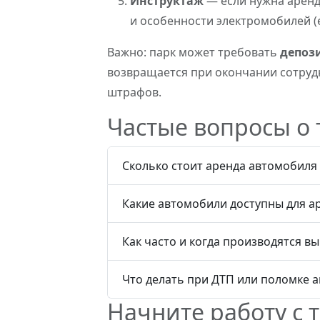
Инструктаж
— если нужна аренд
и особенности электромобилей (е
Важно: парк может требовать
депоз
возвращается при окончании сотруд
штрафов.
Частые вопросы о 
Сколько стоит аренда автомобиля 
Какие автомобили доступны для а
Как часто и когда производятся в
Что делать при ДТП или поломке а
Начните работу с 