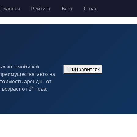
Главная
Рейтинг
Блог
О нас
вых автомобилей
🤍
0
Нравится?
 преимущества: авто на
тоимость аренды - от
возраст от 21 года,