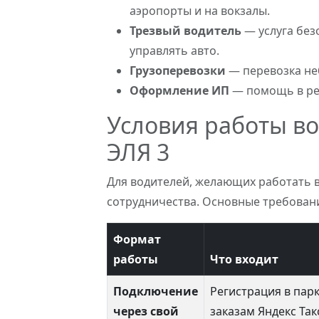
аэропорты и на вокзалы.
Трезвый водитель
— услуга без
управлять авто.
Грузоперевозки
— перевозка не
Оформление ИП
— помощь в рег
Условия работы во
ЭЛЯ 3
Для водителей, желающих работать 
сотрудничества. Основные требовани
Формат
работы
Что входит
Подключение
Регистрация в парк
через свой
заказам Яндекс Так