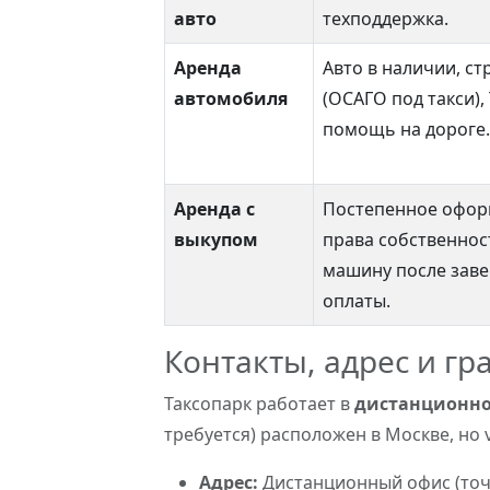
авто
техподдержка.
Аренда
Авто в наличии, ст
автомобиля
(ОСАГО под такси), 
помощь на дороге.
Аренда с
Постепенное офор
выкупом
права собственнос
машину после зав
оплаты.
Контакты, адрес и г
Таксопарк работает в
дистанционн
требуется) расположен в Москве, но 
Адрес:
Дистанционный офис (точн