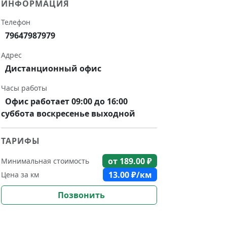
ИНФОРМАЦИЯ
Телефон
79647987979
Адрес
Дистанционный офис
Часы работы
Офис работает 09:00 до 16:00
суббота воскресенье выходной
ТАРИФЫ
от
189.00
₽
Минимальная стоимость
13.00
₽/км
Цена за км
Позвонить