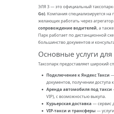
ЭЛЯ 3 — это официальный таксопар
Go)
. Компания специализируется на 
желающих работать через агрегато
сопровождение водителей
, а такж
Парк работает по дистанционной схе
большинство документов и консульт
Основные услуги для
Таксопарк предоставляет широкий спе
Подключение к Яндекс Такси
—
документов, получении доступа к
Аренда автомобиля под такси
VIP), с возможностью выкупа.
Курьерская доставка
— сервис д
VIP-такси и трансферы
— услуги