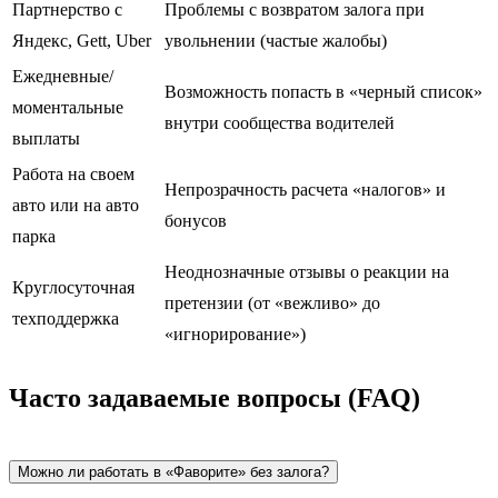
Партнерство с
Проблемы с возвратом залога при
Яндекс, Gett, Uber
увольнении (частые жалобы)
Ежедневные/
Возможность попасть в «черный список»
моментальные
внутри сообщества водителей
выплаты
Работа на своем
Непрозрачность расчета «налогов» и
авто или на авто
бонусов
парка
Неоднозначные отзывы о реакции на
Круглосуточная
претензии (от «вежливо» до
техподдержка
«игнорирование»)
Часто задаваемые вопросы (FAQ)
Можно ли работать в «Фаворите» без залога?