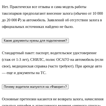
Нет. Практически все отзывы и сама модель работы
таксопарков предполагают внесение залога (обычно от 10 000
до 20 000 ₽) за автомобиль. Заявлений об отсутствии залога в
официальных источниках найдено не было.
Какие документы нужны для подключения?
Стандартный пакет: паспорт, водительское удостоверение
(стаж от 1-3 лет), СНИЛС, полис ОСАГО на автомобиль (если
свое), медицинская справка (часто требуют). При аренде авто
— еще и документы на ТС.
Почему водители жалуются на «Фаворит»?
Основные претензии касаются не возврата залога, начисления
скрытых штрафов и агрессивного ведения «черного списка»