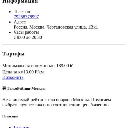
Информация
Телефон
79258378997
Адрес
Россия, Москва, Чертановская улица, 1Вк1
Часы работы
с 8:00 до 20:30
Тарифы
Минимальная стоимость
от
189.00
₽
Цена за км
13.00
₽/км
Позвонить
🚕 ТаксоРейтинг Москвы
Независимый рейтинг таксопарков Москвы. Помогаем
выбрать лучшее такси по соотношению цена/качество.
Навигация
Главная