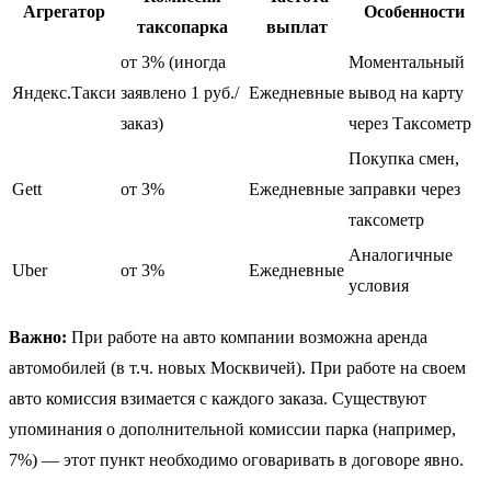
Агрегатор
Особенности
таксопарка
выплат
от 3% (иногда
Моментальный
Яндекс.Такси
заявлено 1 руб./
Ежедневные
вывод на карту
заказ)
через Таксометр
Покупка смен,
Gett
от 3%
Ежедневные
заправки через
таксометр
Аналогичные
Uber
от 3%
Ежедневные
условия
Важно:
При работе на авто компании возможна аренда
автомобилей (в т.ч. новых Москвичей). При работе на своем
авто комиссия взимается с каждого заказа. Существуют
упоминания о дополнительной комиссии парка (например,
7%) — этот пункт необходимо оговаривать в договоре явно.