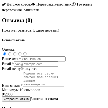
👶
Детское кресло
🐕
Перевозка животных
📦
Грузовые
перевозки
🚐
Минивэн
Отзывы (
0
)
Пока нет отзывов. Будьте первым!
Оставить отзыв
Оценка
Ваше имя
*
Email
*
Email не публикуется
Ваш отзыв
*
Минимум 10 символов
0
/2000
Защита от спама
Отправить отзыв