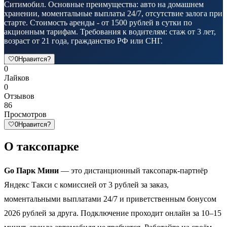
Ситимобил. Основные преимущества: авто на домашнем
хранении, моментальные выплаты 24/7, отсутствие залога при
старте. Стоимость аренды - от 1500 рублей в сутки по
акционным тарифам. Требования к водителям: стаж от 3 лет,
возраст от 21 года, гражданство РФ или СНГ.
🤍
0
Нравится?
0
Лайков
0
Отзывов
86
Просмотров
🤍
0
Нравится?
О таксопарке
Go Парк Мини
— это дистанционный таксопарк-партнёр
Яндекс Такси с комиссией от 3 рублей за заказ,
моментальными выплатами 24/7 и приветственным бонусом
2026 рублей за друга. Подключение проходит онлайн за 10–15