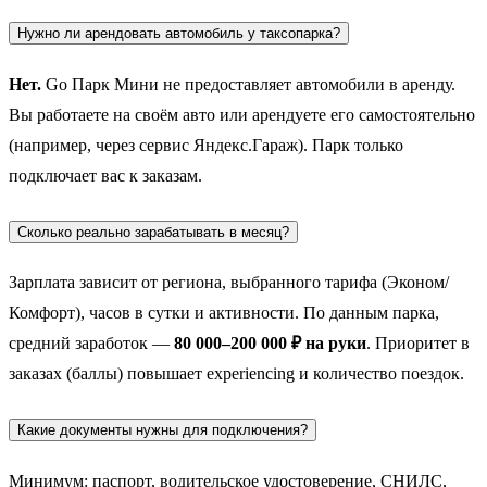
Нужно ли арендовать автомобиль у таксопарка?
Нет.
Go Парк Мини не предоставляет автомобили в аренду.
Вы работаете на своём авто или арендуете его самостоятельно
(например, через сервис Яндекс.Гараж). Парк только
подключает вас к заказам.
Сколько реально зарабатывать в месяц?
Зарплата зависит от региона, выбранного тарифа (Эконом/
Комфорт), часов в сутки и активности. По данным парка,
средний заработок —
80 000–200 000 ₽ на руки
. Приоритет в
заказах (баллы) повышает experiencing и количество поездок.
Какие документы нужны для подключения?
Минимум: паспорт, водительское удостоверение, СНИЛС,