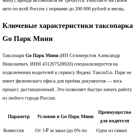
минут, аренда автомобиля не требуется. Работайте на своём
авто по всей России с нормами до 200 000 рублей в месяц.
Ключевые характеристики таксопарка
Go Парк Мини
Таксопарк
Go Парк Мини
(ИП Селиверстов Александр
Николаевич, ИНН 431207528920) специализируется на
подключении водителей к сервису Яндекс Такси/Go. Парк не
имеет физического офиса для приёма документов — весь
процесс дистанционный. Это позволяет быстро начать работу
из любого города России.
Преимущество
Параметр
Условия в Go Парк Мини
для водителя
Комиссия
От 3 ₽ за заказ (до 0% по
Одна из самых