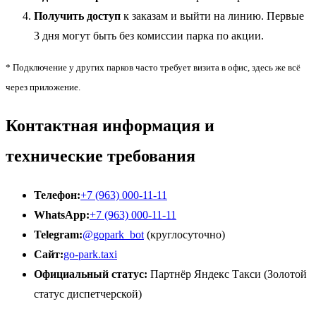
Получить доступ
к заказам и выйти на линию. Первые
3 дня могут быть без комиссии парка по акции.
* Подключение у других парков часто требует визита в офис, здесь же всё
через приложение.
Контактная информация и
технические требования
Телефон:
+7 (963) 000-11-11
WhatsApp:
+7 (963) 000-11-11
Telegram:
@gopark_bot
(круглосуточно)
Сайт:
go-park.taxi
Официальный статус:
Партнёр Яндекс Такси (Золотой
статус диспетчерской)