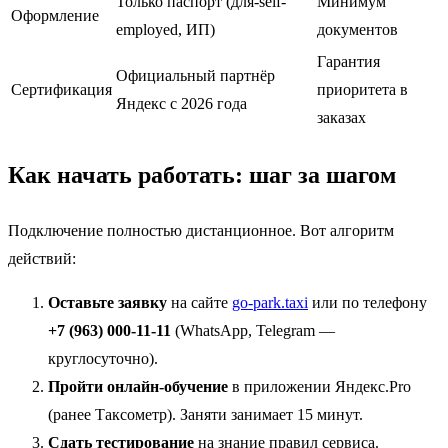
Только паспорт (для-self-
Минимум
Оформление
employed, ИП)
документов
Гарантия
Официальный партнёр
Сертификация
приоритета в
Яндекс с 2026 года
заказах
Как начать работать: шаг за шагом
Подключение полностью дистанционное. Вот алгоритм
действий:
Оставьте заявку
на сайте
go-park.taxi
или по телефону
+7 (963) 000-11-11
(WhatsApp, Telegram —
круглосуточно).
Пройти онлайн-обучение
в приложении Яндекс.Pro
(ранее Таксометр). Заняти занимает 15 минут.
Сдать тестирование
на знание правил сервиса.