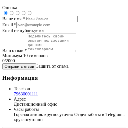
Оценка
Ваше имя
*
Email
*
Email не публикуется
Ваш отзыв
*
Минимум 10 символов
0
/2000
Защита от спама
Отправить отзыв
Информация
Телефон
79630001111
Адрес
Дистанционный офис
Часы работы
Горячая линия: круглосуточно Отдел заботы в Telegram -
круглосуточно