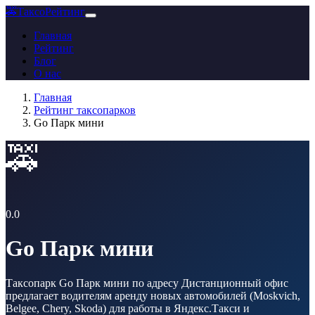
🚕
ТаксоРейтинг
Главная
Рейтинг
Блог
О нас
Главная
Рейтинг таксопарков
Go Парк мини
🚕
0.0
Go Парк мини
Таксопарк Go Парк мини по адресу Дистанционный офис
предлагает водителям аренду новых автомобилей (Moskvich,
Belgee, Chery, Skoda) для работы в Яндекс.Такси и