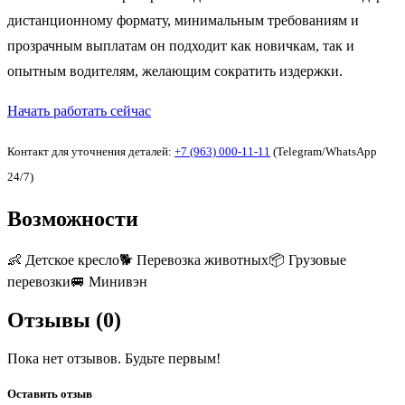
дистанционному формату, минимальным требованиям и
прозрачным выплатам он подходит как новичкам, так и
опытным водителям, желающим сократить издержки.
Начать работать сейчас
Контакт для уточнения деталей:
+7 (963) 000-11-11
(Telegram/WhatsApp
24/7)
Возможности
👶
Детское кресло
🐕
Перевозка животных
📦
Грузовые
перевозки
🚐
Минивэн
Отзывы (
0
)
Пока нет отзывов. Будьте первым!
Оставить отзыв