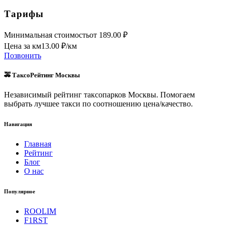
Тарифы
Минимальная стоимость
от
189.00
₽
Цена за км
13.00
₽/км
Позвонить
🚕 ТаксоРейтинг Москвы
Независимый рейтинг таксопарков Москвы. Помогаем
выбрать лучшее такси по соотношению цена/качество.
Навигация
Главная
Рейтинг
Блог
О нас
Популярное
ROOLIM
F1RST